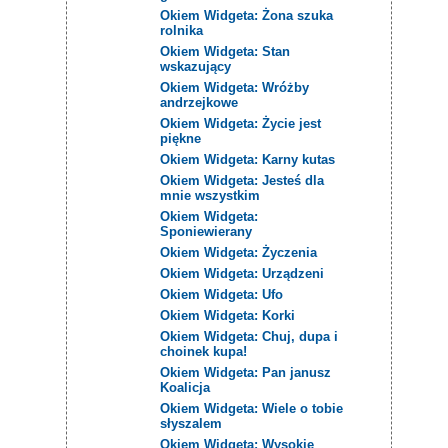
Okiem Widgeta: Żona szuka
rolnika
Okiem Widgeta: Stan
wskazujący
Okiem Widgeta: Wróżby
andrzejkowe
Okiem Widgeta: Życie jest
piękne
Okiem Widgeta: Karny kutas
Okiem Widgeta: Jesteś dla
mnie wszystkim
Okiem Widgeta:
Sponiewierany
Okiem Widgeta: Życzenia
Okiem Widgeta: Urządzeni
Okiem Widgeta: Ufo
Okiem Widgeta: Korki
Okiem Widgeta: Chuj, dupa i
choinek kupa!
Okiem Widgeta: Pan janusz
Koalicja
Okiem Widgeta: Wiele o tobie
słyszalem
Okiem Widgeta: Wysokie