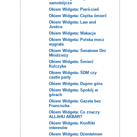
samobójcze
Okiem Widgeta: Pierś-cień
Okiem Widgeta: Ciężka śmierć
Okiem Widgeta: Law and
Justice
Okiem Widgeta: Wakacje
Okiem Widgeta: Polska mecz
wygrała
Okiem Widgeta: Światowe Dni
Młodzieży
Okiem Widgeta: Śmierć
Kulczyka
Okiem Widgeta: ŚDM czy
castle party
Okiem Widgeta: Dupno góra
Okiem Widgeta: Spokój w
górach
Okiem Widgeta: Gazeta bez
Franciszka
Okiem Widgeta: Co znaczy
ALLAHU AKBAR?
Okiem Widgeta: Konflikt
interesów
Okiem Widgeta: Dżentelmen