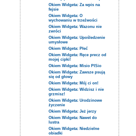
Okiem Widgeta: Za wpis na
fejsie
Okiem Widgeta: O
wychowaniu w trzeźwości
Okiem Widgeta: Wazonu nie
zwróci
Okiem Widgeta: Upośledzenie
umysłowe
Okiem Widgeta: Płeć
Okiem Widgeta: Ręce precz od
mojej cipki!
Okiem Widgeta: Misio PISio
Okiem Widgeta: Zawsze psują
się od głowy
Okiem Widgeta: Mój ci on!
Okiem Widgeta: Widzisz i nie
grzmisz!
Okiem Widgeta: Urodzinowe
życzenie
Okiem Widgeta: Jeż jerzy
Okiem Widgeta: Nawet do
lustra
Okiem Widgeta: Niedzielne
obiadki