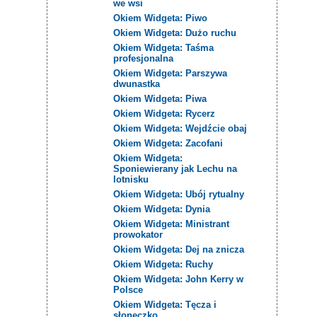
we wsi
Okiem Widgeta: Piwo
Okiem Widgeta: Dużo ruchu
Okiem Widgeta: Taśma
profesjonalna
Okiem Widgeta: Parszywa
dwunastka
Okiem Widgeta: Piwa
Okiem Widgeta: Rycerz
Okiem Widgeta: Wejdźcie obaj
Okiem Widgeta: Zacofani
Okiem Widgeta:
Sponiewierany jak Lechu na
lotnisku
Okiem Widgeta: Ubój rytualny
Okiem Widgeta: Dynia
Okiem Widgeta: Ministrant
prowokator
Okiem Widgeta: Dej na znicza
Okiem Widgeta: Ruchy
Okiem Widgeta: John Kerry w
Polsce
Okiem Widgeta: Tęcza i
słoneczko