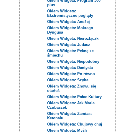
Okiem Widgeta: Program 500
plus
Okiem Widgeta:
Ekstremistyczne poglądy
Okiem Widgeta: Andżej
Okiem Widgeta: Mokrego
Dyngusa
Okiem Widgeta: Nierozłączki
Okiem Widgeta: Judasz
Okiem Widgeta: Pęknę ze
śmiechu
Okiem Widgeta: Niepodobny
Okiem Widgeta: Dentysta
Okiem Widgeta: Po równo
Okiem Widgeta: Szyita
Okiem Widgeta: Znowu się
otarłeś
Okiem Widgeta: Pałac Kultury
Okiem Widgeta: Jak Maria
Czubaszek
Okiem Widgeta: Zamiast
Ketonalu
Okiem Widgeta: Chujowy chuj
Okiem Widgeta: Myśli