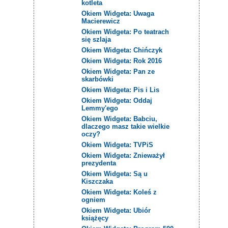
kotleta
Okiem Widgeta: Uwaga
Macierewicz
Okiem Widgeta: Po teatrach
się szlaja
Okiem Widgeta: Chińczyk
Okiem Widgeta: Rok 2016
Okiem Widgeta: Pan ze
skarbówki
Okiem Widgeta: Pis i Lis
Okiem Widgeta: Oddaj
Lemmy'ego
Okiem Widgeta: Babciu,
dlaczego masz takie wielkie
oczy?
Okiem Widgeta: TVPiS
Okiem Widgeta: Znieważył
prezydenta
Okiem Widgeta: Są u
Kiszczaka
Okiem Widgeta: Koleś z
ogniem
Okiem Widgeta: Ubiór
książęcy