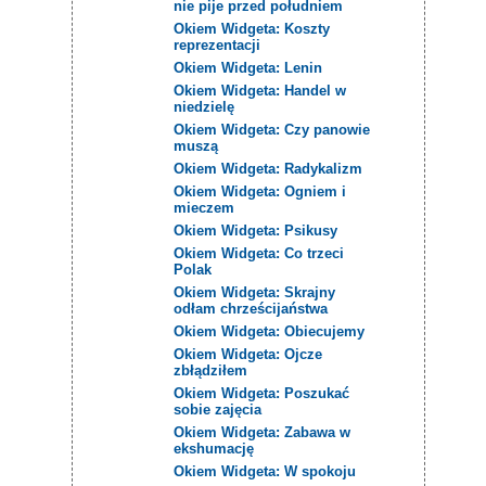
nie pije przed południem
Okiem Widgeta: Koszty
reprezentacji
Okiem Widgeta: Lenin
Okiem Widgeta: Handel w
niedzielę
Okiem Widgeta: Czy panowie
muszą
Okiem Widgeta: Radykalizm
Okiem Widgeta: Ogniem i
mieczem
Okiem Widgeta: Psikusy
Okiem Widgeta: Co trzeci
Polak
Okiem Widgeta: Skrajny
odłam chrześcijaństwa
Okiem Widgeta: Obiecujemy
Okiem Widgeta: Ojcze
zbłądziłem
Okiem Widgeta: Poszukać
sobie zajęcia
Okiem Widgeta: Zabawa w
ekshumację
Okiem Widgeta: W spokoju