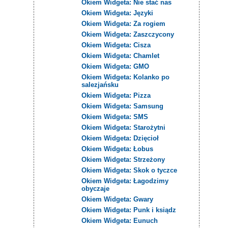
Okiem Widgeta: Nie stać nas
Okiem Widgeta: Języki
Okiem Widgeta: Za rogiem
Okiem Widgeta: Zaszczycony
Okiem Widgeta: Cisza
Okiem Widgeta: Chamlet
Okiem Widgeta: GMO
Okiem Widgeta: Kolanko po
salezjańsku
Okiem Widgeta: Pizza
Okiem Widgeta: Samsung
Okiem Widgeta: SMS
Okiem Widgeta: Starożytni
Okiem Widgeta: Dzięcioł
Okiem Widgeta: Łobus
Okiem Widgeta: Strzeżony
Okiem Widgeta: Skok o tyczce
Okiem Widgeta: Łagodzimy
obyczaje
Okiem Widgeta: Gwary
Okiem Widgeta: Punk i ksiądz
Okiem Widgeta: Eunuch