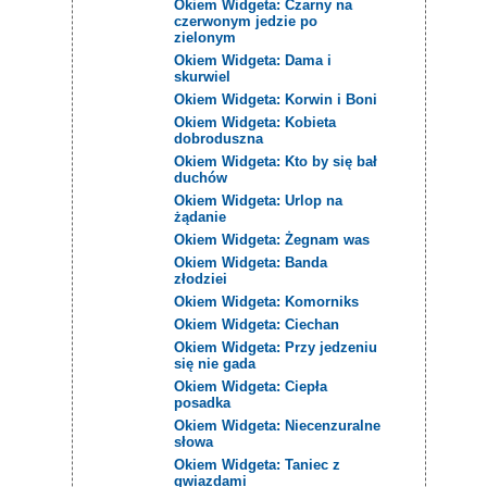
Okiem Widgeta: Czarny na
czerwonym jedzie po
zielonym
Okiem Widgeta: Dama i
skurwiel
Okiem Widgeta: Korwin i Boni
Okiem Widgeta: Kobieta
dobroduszna
Okiem Widgeta: Kto by się bał
duchów
Okiem Widgeta: Urlop na
żądanie
Okiem Widgeta: Żegnam was
Okiem Widgeta: Banda
złodziei
Okiem Widgeta: Komorniks
Okiem Widgeta: Ciechan
Okiem Widgeta: Przy jedzeniu
się nie gada
Okiem Widgeta: Ciepła
posadka
Okiem Widgeta: Niecenzuralne
słowa
Okiem Widgeta: Taniec z
gwiazdami