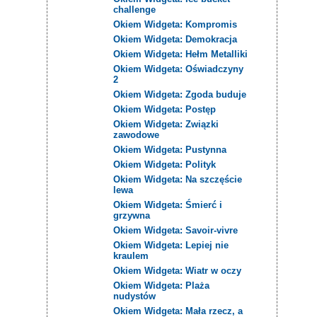
challenge
Okiem Widgeta: Kompromis
Okiem Widgeta: Demokracja
Okiem Widgeta: Hełm Metalliki
Okiem Widgeta: Oświadczyny
2
Okiem Widgeta: Zgoda buduje
Okiem Widgeta: Postęp
Okiem Widgeta: Związki
zawodowe
Okiem Widgeta: Pustynna
Okiem Widgeta: Polityk
Okiem Widgeta: Na szczęście
lewa
Okiem Widgeta: Śmierć i
grzywna
Okiem Widgeta: Savoir-vivre
Okiem Widgeta: Lepiej nie
kraulem
Okiem Widgeta: Wiatr w oczy
Okiem Widgeta: Plaża
nudystów
Okiem Widgeta: Mała rzecz, a