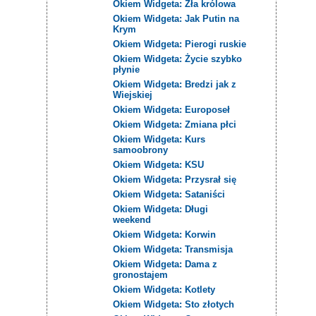
Okiem Widgeta: Zła królowa
Okiem Widgeta: Jak Putin na
Krym
Okiem Widgeta: Pierogi ruskie
Okiem Widgeta: Życie szybko
płynie
Okiem Widgeta: Bredzi jak z
Wiejskiej
Okiem Widgeta: Europoseł
Okiem Widgeta: Zmiana płci
Okiem Widgeta: Kurs
samoobrony
Okiem Widgeta: KSU
Okiem Widgeta: Przysrał się
Okiem Widgeta: Sataniści
Okiem Widgeta: Długi
weekend
Okiem Widgeta: Korwin
Okiem Widgeta: Transmisja
Okiem Widgeta: Dama z
gronostajem
Okiem Widgeta: Kotlety
Okiem Widgeta: Sto złotych