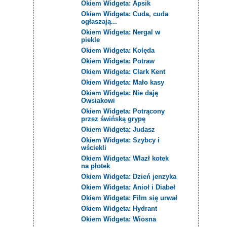
Okiem Widgeta: Apsik
Okiem Widgeta: Cuda, cuda
ogłaszają...
Okiem Widgeta: Nergal w
piekle
Okiem Widgeta: Kolęda
Okiem Widgeta: Potraw
Okiem Widgeta: Clark Kent
Okiem Widgeta: Mało kasy
Okiem Widgeta: Nie daję
Owsiakowi
Okiem Widgeta: Potrącony
przez świńską grypę
Okiem Widgeta: Judasz
Okiem Widgeta: Szybcy i
wściekli
Okiem Widgeta: Wlazł kotek
na płotek
Okiem Widgeta: Dzień jenzyka
Okiem Widgeta: Anioł i Diabeł
Okiem Widgeta: Film się urwał
Okiem Widgeta: Hydrant
Okiem Widgeta: Wiosna