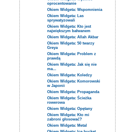
oprocentowanie
Okiem Widgeta: Wspomnienia
Okiem Widgeta: Las
sprywatyzowali
Okiem Widgeta: Kto jest
największym bałwanem
Okiem Widgeta: Allah Akbar
Okiem Widgeta: 50 twarzy
Greya
Okiem Widgeta: Problem z
prawdą
Okiem Widgeta: Jak się nie
ma...
Okiem Widgeta: Koledzy
Okiem Widgeta: Komorowski
w Japonii
Okiem Widgeta: Propaganda
Okiem Widgeta: Ścieżka
rowerowa
Okiem Widgeta: Opętany
Okiem Widgeta: Kto mi
zabroni głosować?
Okiem Widgeta: Metal
Okiem Widgeta: Ice bucket