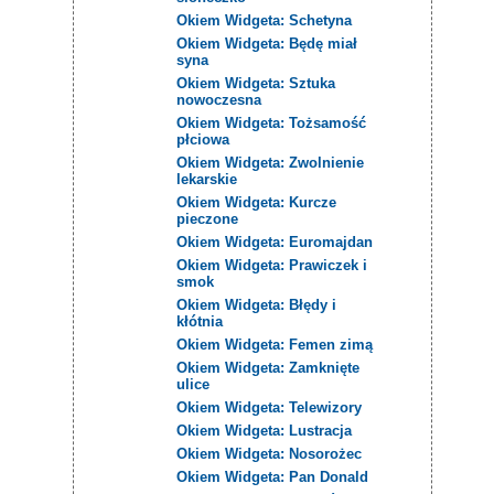
Okiem Widgeta: Schetyna
Okiem Widgeta: Będę miał
syna
Okiem Widgeta: Sztuka
nowoczesna
Okiem Widgeta: Tożsamość
płciowa
Okiem Widgeta: Zwolnienie
lekarskie
Okiem Widgeta: Kurcze
pieczone
Okiem Widgeta: Euromajdan
Okiem Widgeta: Prawiczek i
smok
Okiem Widgeta: Błędy i
kłótnia
Okiem Widgeta: Femen zimą
Okiem Widgeta: Zamknięte
ulice
Okiem Widgeta: Telewizory
Okiem Widgeta: Lustracja
Okiem Widgeta: Nosorożec
Okiem Widgeta: Pan Donald