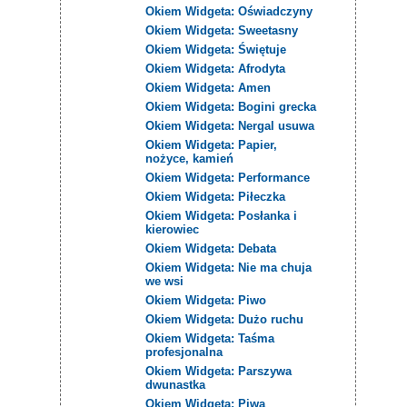
Okiem Widgeta: Oświadczyny
Okiem Widgeta: Sweetasny
Okiem Widgeta: Świętuje
Okiem Widgeta: Afrodyta
Okiem Widgeta: Amen
Okiem Widgeta: Bogini grecka
Okiem Widgeta: Nergal usuwa
Okiem Widgeta: Papier,
nożyce, kamień
Okiem Widgeta: Performance
Okiem Widgeta: Piłeczka
Okiem Widgeta: Posłanka i
kierowiec
Okiem Widgeta: Debata
Okiem Widgeta: Nie ma chuja
we wsi
Okiem Widgeta: Piwo
Okiem Widgeta: Dużo ruchu
Okiem Widgeta: Taśma
profesjonalna
Okiem Widgeta: Parszywa
dwunastka
Okiem Widgeta: Piwa