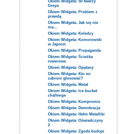
Okiem Widgeta: 50 twarzy
Greya
Okiem Widgeta: Problem z
prawdą
Okiem Widgeta: Jak się nie
ma...
Okiem Widgeta: Koledzy
Okiem Widgeta: Komorowski
w Japonii
Okiem Widgeta: Propaganda
Okiem Widgeta: Ścieżka
rowerowa
Okiem Widgeta: Opętany
Okiem Widgeta: Kto mi
zabroni głosować?
Okiem Widgeta: Metal
Okiem Widgeta: Ice bucket
challenge
Okiem Widgeta: Kompromis
Okiem Widgeta: Demokracja
Okiem Widgeta: Hełm Metalliki
Okiem Widgeta: Oświadczyny
2
Okiem Widgeta: Zgoda buduje