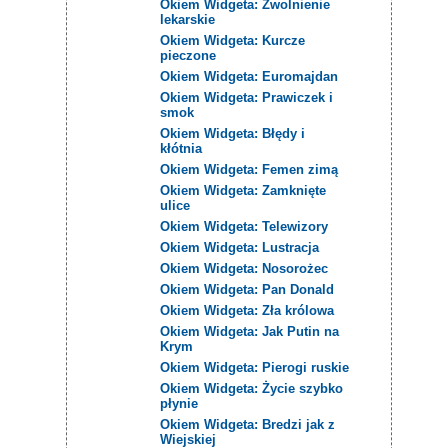
Okiem Widgeta: Zwolnienie
lekarskie
Okiem Widgeta: Kurcze
pieczone
Okiem Widgeta: Euromajdan
Okiem Widgeta: Prawiczek i
smok
Okiem Widgeta: Błędy i
kłótnia
Okiem Widgeta: Femen zimą
Okiem Widgeta: Zamknięte
ulice
Okiem Widgeta: Telewizory
Okiem Widgeta: Lustracja
Okiem Widgeta: Nosorożec
Okiem Widgeta: Pan Donald
Okiem Widgeta: Zła królowa
Okiem Widgeta: Jak Putin na
Krym
Okiem Widgeta: Pierogi ruskie
Okiem Widgeta: Życie szybko
płynie
Okiem Widgeta: Bredzi jak z
Wiejskiej