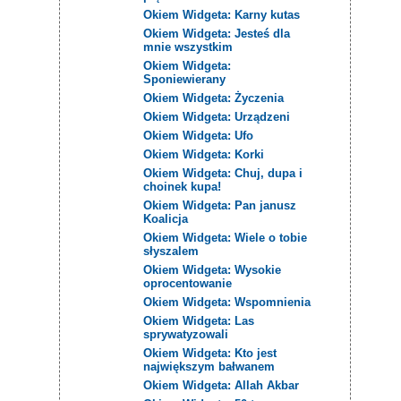
Okiem Widgeta: Karny kutas
Okiem Widgeta: Jesteś dla
mnie wszystkim
Okiem Widgeta:
Sponiewierany
Okiem Widgeta: Życzenia
Okiem Widgeta: Urządzeni
Okiem Widgeta: Ufo
Okiem Widgeta: Korki
Okiem Widgeta: Chuj, dupa i
choinek kupa!
Okiem Widgeta: Pan janusz
Koalicja
Okiem Widgeta: Wiele o tobie
słyszalem
Okiem Widgeta: Wysokie
oprocentowanie
Okiem Widgeta: Wspomnienia
Okiem Widgeta: Las
sprywatyzowali
Okiem Widgeta: Kto jest
największym bałwanem
Okiem Widgeta: Allah Akbar