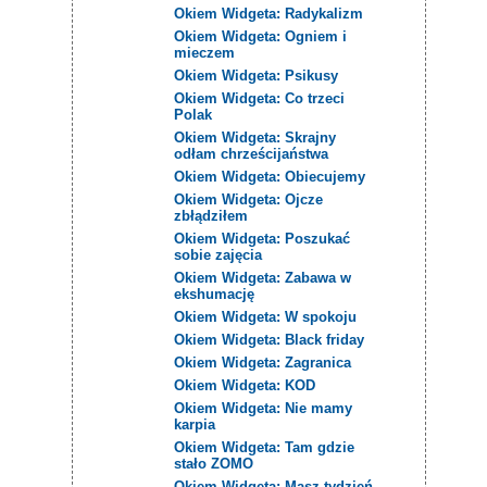
Okiem Widgeta: Radykalizm
Okiem Widgeta: Ogniem i
mieczem
Okiem Widgeta: Psikusy
Okiem Widgeta: Co trzeci
Polak
Okiem Widgeta: Skrajny
odłam chrześcijaństwa
Okiem Widgeta: Obiecujemy
Okiem Widgeta: Ojcze
zbłądziłem
Okiem Widgeta: Poszukać
sobie zajęcia
Okiem Widgeta: Zabawa w
ekshumację
Okiem Widgeta: W spokoju
Okiem Widgeta: Black friday
Okiem Widgeta: Zagranica
Okiem Widgeta: KOD
Okiem Widgeta: Nie mamy
karpia
Okiem Widgeta: Tam gdzie
stało ZOMO
Okiem Widgeta: Masz tydzień