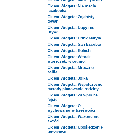
Okiem Widgeta: Nie macie
facebooka
Okiem Widgeta: Zajebisty
towar
Okiem Widgeta: Dupy nie
urywa
Okiem Widgeta: Drink Maryla
Okiem Widgeta: San Escobar
Okiem Widgeta: Bolech
Okiem Widgeta: Wtorek,
wtoreczek, wtorunio!
Okiem Widgeta: Mroczne
selfia
Okiem Widgeta: Jolka
Okiem Widgeta: Współczesne
metody planowania rodziny
Okiem Widgeta: Za wpis na
fejsie
Okiem Widgeta: O
wychowaniu w trzeźwości
Okiem Widgeta: Wazonu nie
zwróci
Okiem Widgeta: Upośledzenie
umysłowe