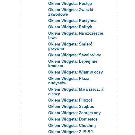
Okiem Widgeta: Postęp
Okiem Widgeta: Związki
zawodowe
Okiem Widgeta: Pustynna
Okiem Widgeta: Polityk
Okiem Widgeta: Na szczęście
lewa
Okiem Widgeta: Śmierć i
grzywna
Okiem Widgeta: Savoir-vivre
Okiem Widgeta: Lepiej nie
kraulem
Okiem Widgeta: Wiatr w oczy
Okiem Widgeta: Plaża
nudystów
Okiem Widgeta: Mała rzecz, a
cieszy
Okiem Widgeta: Filozof
Okiem Widgeta: Szajbus
Okiem Widgeta: Zahręczony
Okiem Widgeta: Domestos
Okiem Widgeta: Chuchnij
Okiem Widgeta: Z ISIS?