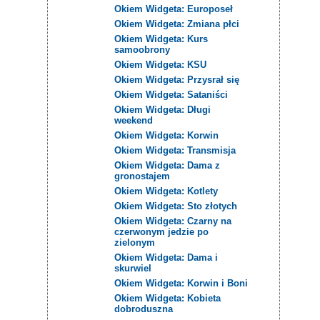
Okiem Widgeta: Europoseł
Okiem Widgeta: Zmiana płci
Okiem Widgeta: Kurs
samoobrony
Okiem Widgeta: KSU
Okiem Widgeta: Przysrał się
Okiem Widgeta: Sataniści
Okiem Widgeta: Długi
weekend
Okiem Widgeta: Korwin
Okiem Widgeta: Transmisja
Okiem Widgeta: Dama z
gronostajem
Okiem Widgeta: Kotlety
Okiem Widgeta: Sto złotych
Okiem Widgeta: Czarny na
czerwonym jedzie po
zielonym
Okiem Widgeta: Dama i
skurwiel
Okiem Widgeta: Korwin i Boni
Okiem Widgeta: Kobieta
dobroduszna