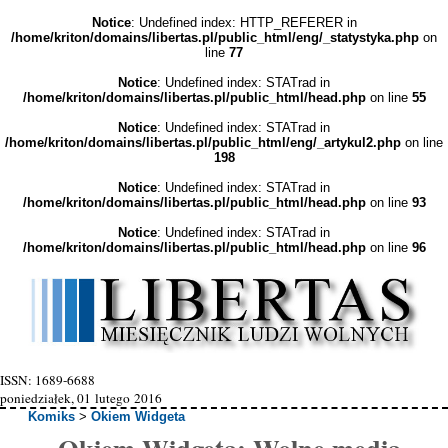
Notice
: Undefined index: HTTP_REFERER in
/home/kriton/domains/libertas.pl/public_html/eng/_statystyka.php
on
line
77
Notice
: Undefined index: STATrad in
/home/kriton/domains/libertas.pl/public_html/head.php
on line
55
Notice
: Undefined index: STATrad in
/home/kriton/domains/libertas.pl/public_html/eng/_artykul2.php
on line
198
Notice
: Undefined index: STATrad in
/home/kriton/domains/libertas.pl/public_html/head.php
on line
93
Notice
: Undefined index: STATrad in
/home/kriton/domains/libertas.pl/public_html/head.php
on line
96
ISSN: 1689-6688
poniedziałek, 01 lutego 2016
Komiks
>
Okiem Widgeta