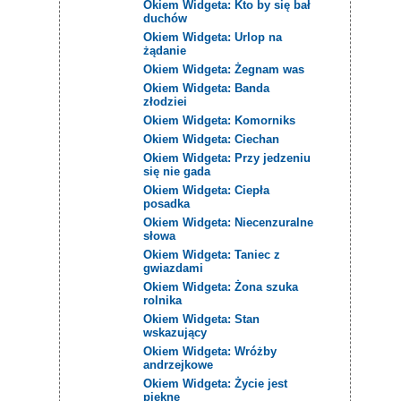
Okiem Widgeta: Kto by się bał
duchów
Okiem Widgeta: Urlop na
żądanie
Okiem Widgeta: Żegnam was
Okiem Widgeta: Banda
złodziei
Okiem Widgeta: Komorniks
Okiem Widgeta: Ciechan
Okiem Widgeta: Przy jedzeniu
się nie gada
Okiem Widgeta: Ciepła
posadka
Okiem Widgeta: Niecenzuralne
słowa
Okiem Widgeta: Taniec z
gwiazdami
Okiem Widgeta: Żona szuka
rolnika
Okiem Widgeta: Stan
wskazujący
Okiem Widgeta: Wróżby
andrzejkowe
Okiem Widgeta: Życie jest
piękne