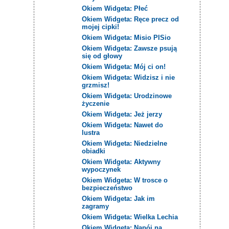
Okiem Widgeta: Płeć
Okiem Widgeta: Ręce precz od
mojej cipki!
Okiem Widgeta: Misio PISio
Okiem Widgeta: Zawsze psują
się od głowy
Okiem Widgeta: Mój ci on!
Okiem Widgeta: Widzisz i nie
grzmisz!
Okiem Widgeta: Urodzinowe
życzenie
Okiem Widgeta: Jeż jerzy
Okiem Widgeta: Nawet do
lustra
Okiem Widgeta: Niedzielne
obiadki
Okiem Widgeta: Aktywny
wypoczynek
Okiem Widgeta: W trosce o
bezpieczeństwo
Okiem Widgeta: Jak im
zagramy
Okiem Widgeta: Wielka Lechia
Okiem Widgeta: Napój na