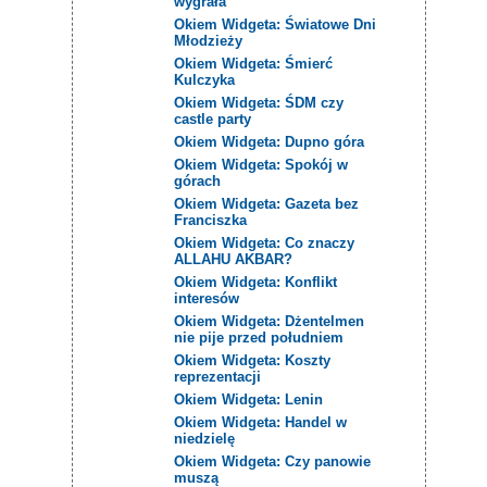
wygrała
Okiem Widgeta: Światowe Dni
Młodzieży
Okiem Widgeta: Śmierć
Kulczyka
Okiem Widgeta: ŚDM czy
castle party
Okiem Widgeta: Dupno góra
Okiem Widgeta: Spokój w
górach
Okiem Widgeta: Gazeta bez
Franciszka
Okiem Widgeta: Co znaczy
ALLAHU AKBAR?
Okiem Widgeta: Konflikt
interesów
Okiem Widgeta: Dżentelmen
nie pije przed południem
Okiem Widgeta: Koszty
reprezentacji
Okiem Widgeta: Lenin
Okiem Widgeta: Handel w
niedzielę
Okiem Widgeta: Czy panowie
muszą