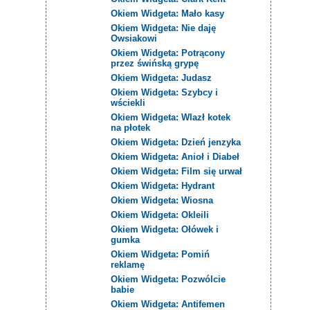
Okiem Widgeta: Mało kasy
Okiem Widgeta: Nie daję
Owsiakowi
Okiem Widgeta: Potrącony
przez świńską grypę
Okiem Widgeta: Judasz
Okiem Widgeta: Szybcy i
wściekli
Okiem Widgeta: Wlazł kotek
na płotek
Okiem Widgeta: Dzień jenzyka
Okiem Widgeta: Anioł i Diabeł
Okiem Widgeta: Film się urwał
Okiem Widgeta: Hydrant
Okiem Widgeta: Wiosna
Okiem Widgeta: Okleili
Okiem Widgeta: Ołówek i
gumka
Okiem Widgeta: Pomiń
reklamę
Okiem Widgeta: Pozwólcie
babie
Okiem Widgeta: Antifemen