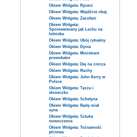
Okiem Widgeta: Rycerz
Okiem Widgeta: Wejdźcie obaj
Okiem Widgeta: Zacofani
Okiem Widgeta:
Sponiewierany jak Lechu na
lotnisku
Okiem Widgeta: Ubój rytualny
Okiem Widgeta: Dynia
Okiem Widgeta: Ministrant
prowokator
Okiem Widgeta: Dej na znicza
Okiem Widgeta: Ruchy
Okiem Widgeta: John Kerry w
Polsce
Okiem Widgeta: Tęcza i
słoneczko
Okiem Widgeta: Schetyna
Okiem Widgeta: Będę miał
syna
Okiem Widgeta: Sztuka
nowoczesna
Okiem Widgeta: Tożsamość
płciowa