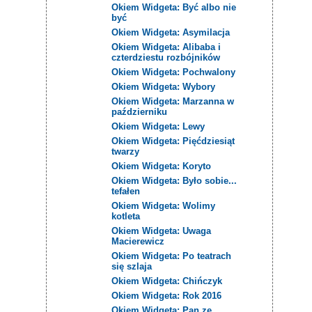
Okiem Widgeta: Być albo nie
być
Okiem Widgeta: Asymilacja
Okiem Widgeta: Alibaba i
czterdziestu rozbójników
Okiem Widgeta: Pochwalony
Okiem Widgeta: Wybory
Okiem Widgeta: Marzanna w
październiku
Okiem Widgeta: Lewy
Okiem Widgeta: Pięćdziesiąt
twarzy
Okiem Widgeta: Koryto
Okiem Widgeta: Było sobie...
tefałen
Okiem Widgeta: Wolimy
kotleta
Okiem Widgeta: Uwaga
Macierewicz
Okiem Widgeta: Po teatrach
się szlaja
Okiem Widgeta: Chińczyk
Okiem Widgeta: Rok 2016
Okiem Widgeta: Pan ze