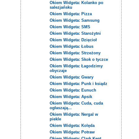
Okiem Widgeta: Kolanko po
salezjańsku
Okiem Widgeta: Pizza
Okiem Widgeta: Samsung
Okiem Widgeta: SMS
Okiem Widgeta: Starożytni
Okiem Widgeta: Dzięcioł
Okiem Widgeta: Łobus
Okiem Widgeta: Strzeżony
Okiem Widgeta: Skok o tyczce
Okiem Widgeta: Łagodzimy
obyczaje
Okiem Widgeta: Gwary
Okiem Widgeta: Punk i ksiądz
Okiem Widgeta: Eunuch
Okiem Widgeta: Apsik
Okiem Widgeta: Cuda, cuda
ogłaszają...
Okiem Widgeta: Nergal w
piekle
Okiem Widgeta: Kolęda
Okiem Widgeta: Potraw
Okiem Widgeta: Clark Kent