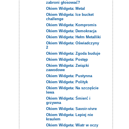
zabroni głosować?
Okiem Widgeta: Metal
Okiem Widgeta: Ice bucket
challenge
Okiem Widgeta: Kompromis
Okiem Widgeta: Demokracja
Okiem Widgeta: Hełm Metalliki
Okiem Widgeta: Oświadczyny
2
Okiem Widgeta: Zgoda buduje
Okiem Widgeta: Postęp
Okiem Widgeta: Związki
zawodowe
Okiem Widgeta: Pustynna
Okiem Widgeta: Polityk
Okiem Widgeta: Na szczęście
lewa
Okiem Widgeta: Śmierć i
grzywna
Okiem Widgeta: Savoir-vivre
Okiem Widgeta: Lepiej nie
kraulem
Okiem Widgeta: Wiatr w oczy