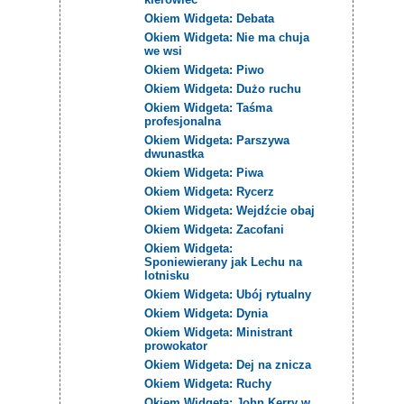
Okiem Widgeta: Debata
Okiem Widgeta: Nie ma chuja
we wsi
Okiem Widgeta: Piwo
Okiem Widgeta: Dużo ruchu
Okiem Widgeta: Taśma
profesjonalna
Okiem Widgeta: Parszywa
dwunastka
Okiem Widgeta: Piwa
Okiem Widgeta: Rycerz
Okiem Widgeta: Wejdźcie obaj
Okiem Widgeta: Zacofani
Okiem Widgeta:
Sponiewierany jak Lechu na
lotnisku
Okiem Widgeta: Ubój rytualny
Okiem Widgeta: Dynia
Okiem Widgeta: Ministrant
prowokator
Okiem Widgeta: Dej na znicza
Okiem Widgeta: Ruchy
Okiem Widgeta: John Kerry w