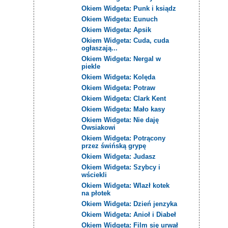
Okiem Widgeta: Punk i ksiądz
Okiem Widgeta: Eunuch
Okiem Widgeta: Apsik
Okiem Widgeta: Cuda, cuda
ogłaszają...
Okiem Widgeta: Nergal w
piekle
Okiem Widgeta: Kolęda
Okiem Widgeta: Potraw
Okiem Widgeta: Clark Kent
Okiem Widgeta: Mało kasy
Okiem Widgeta: Nie daję
Owsiakowi
Okiem Widgeta: Potrącony
przez świńską grypę
Okiem Widgeta: Judasz
Okiem Widgeta: Szybcy i
wściekli
Okiem Widgeta: Wlazł kotek
na płotek
Okiem Widgeta: Dzień jenzyka
Okiem Widgeta: Anioł i Diabeł
Okiem Widgeta: Film się urwał