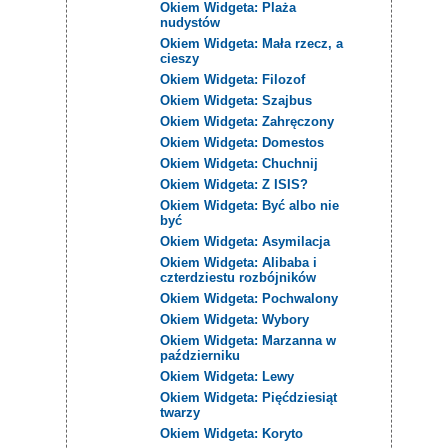
Okiem Widgeta: Plaża
nudystów
Okiem Widgeta: Mała rzecz, a
cieszy
Okiem Widgeta: Filozof
Okiem Widgeta: Szajbus
Okiem Widgeta: Zahręczony
Okiem Widgeta: Domestos
Okiem Widgeta: Chuchnij
Okiem Widgeta: Z ISIS?
Okiem Widgeta: Być albo nie
być
Okiem Widgeta: Asymilacja
Okiem Widgeta: Alibaba i
czterdziestu rozbójników
Okiem Widgeta: Pochwalony
Okiem Widgeta: Wybory
Okiem Widgeta: Marzanna w
październiku
Okiem Widgeta: Lewy
Okiem Widgeta: Pięćdziesiąt
twarzy
Okiem Widgeta: Koryto