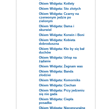
Okiem Widgeta: Kotlety
Okiem Widgeta: Sto złotych
Okiem Widgeta: Czarny na
czerwonym jedzie po
zielonym
Okiem Widgeta: Dama i
skurwiel
Okiem Widgeta: Korwin i Boni
Okiem Widgeta: Kobieta
dobroduszna
Okiem Widgeta: Kto by się bał
duchów
Okiem Widgeta: Urlop na
żądanie
Okiem Widgeta: Żegnam was
Okiem Widgeta: Banda
złodziei
Okiem Widgeta: Komorniks
Okiem Widgeta: Ciechan
Okiem Widgeta: Przy jedzeniu
się nie gada
Okiem Widgeta: Ciepła
posadka
Okiem Widgeta: Niecenzuralne