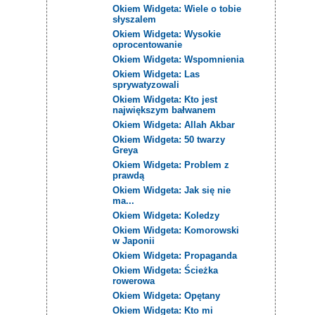
Okiem Widgeta: Wiele o tobie
słyszalem
Okiem Widgeta: Wysokie
oprocentowanie
Okiem Widgeta: Wspomnienia
Okiem Widgeta: Las
sprywatyzowali
Okiem Widgeta: Kto jest
największym bałwanem
Okiem Widgeta: Allah Akbar
Okiem Widgeta: 50 twarzy
Greya
Okiem Widgeta: Problem z
prawdą
Okiem Widgeta: Jak się nie
ma...
Okiem Widgeta: Koledzy
Okiem Widgeta: Komorowski
w Japonii
Okiem Widgeta: Propaganda
Okiem Widgeta: Ścieżka
rowerowa
Okiem Widgeta: Opętany
Okiem Widgeta: Kto mi