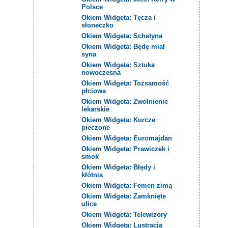
Polsce
Okiem Widgeta: Tęcza i
słoneczko
Okiem Widgeta: Schetyna
Okiem Widgeta: Będę miał
syna
Okiem Widgeta: Sztuka
nowoczesna
Okiem Widgeta: Tożsamość
płciowa
Okiem Widgeta: Zwolnienie
lekarskie
Okiem Widgeta: Kurcze
pieczone
Okiem Widgeta: Euromajdan
Okiem Widgeta: Prawiczek i
smok
Okiem Widgeta: Błędy i
kłótnia
Okiem Widgeta: Femen zimą
Okiem Widgeta: Zamknięte
ulice
Okiem Widgeta: Telewizory
Okiem Widgeta: Lustracja