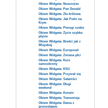
Okiem Widgeta: Nosorożec
Okiem Widgeta: Pan Donald
Okiem Widgeta: Zła królowa
Okiem Widgeta: Jak Putin na
Krym
Okiem Widgeta: Pierogi ruskie
Okiem Widgeta: Życie szybko
płynie
Okiem Widgeta: Bredzi jak z
Wiejskiej
Okiem Widgeta: Europoseł
Okiem Widgeta: Zmiana płci
Okiem Widgeta: Kurs
samoobrony
Okiem Widgeta: KSU
Okiem Widgeta: Przysrał się
Okiem Widgeta: Sataniści
Okiem Widgeta: Długi
weekend
Okiem Widgeta: Korwin
Okiem Widgeta: Transmisja
Okiem Widgeta: Dama z
gronostajem