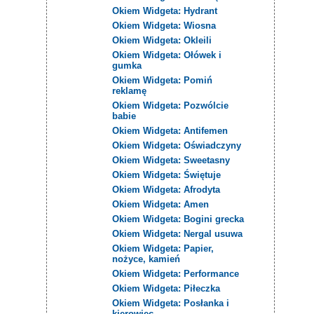
Okiem Widgeta: Hydrant
Okiem Widgeta: Wiosna
Okiem Widgeta: Okleili
Okiem Widgeta: Ołówek i
gumka
Okiem Widgeta: Pomiń
reklamę
Okiem Widgeta: Pozwólcie
babie
Okiem Widgeta: Antifemen
Okiem Widgeta: Oświadczyny
Okiem Widgeta: Sweetasny
Okiem Widgeta: Świętuje
Okiem Widgeta: Afrodyta
Okiem Widgeta: Amen
Okiem Widgeta: Bogini grecka
Okiem Widgeta: Nergal usuwa
Okiem Widgeta: Papier,
nożyce, kamień
Okiem Widgeta: Performance
Okiem Widgeta: Piłeczka
Okiem Widgeta: Posłanka i
kierowiec