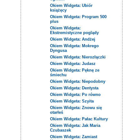
Okiem Widgeta: Ubiór
książęcy
Okiem Widgeta: Program 500
plus
Okiem Widgeta:
Ekstremistyczne poglądy
Okiem Widgeta: Andżej
Okiem Widgeta: Mokrego
Dyngusa
Okiem Widgeta: Nierozłączki
Okiem Widgeta: Judasz
Okiem Widgeta: Pęknę ze
śmiechu
Okiem Widgeta: Niepodobny
Okiem Widgeta: Dentysta
Okiem Widgeta: Po równo
Okiem Widgeta: Szyita
Okiem Widgeta: Znowu się
otarłeś
Okiem Widgeta: Pałac Kultury
Okiem Widgeta: Jak Maria
Czubaszek
Okiem Widgeta: Zamiast