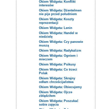
Okiem Widgeta: Konflikt
interesów
Okiem Widgeta: Dżentelmen
nie pije przed południem
Okiem Widgeta: Koszty
reprezentacji
Okiem Widgeta: Lenin
Okiem Widgeta: Handel w
niedzielę
Okiem Widgeta: Czy panowie
muszą
Okiem Widgeta: Radykalizm
Okiem Widgeta: Ogniem i
mieczem
Okiem Widgeta: Psikusy
Okiem Widgeta: Co trzeci
Polak
Okiem Widgeta: Skrajny
odłam chrześcijaństwa
Okiem Widgeta: Obiecujemy
Okiem Widgeta: Ojcze
zbłądziłem
Okiem Widgeta: Poszukać
sobie zajęcia