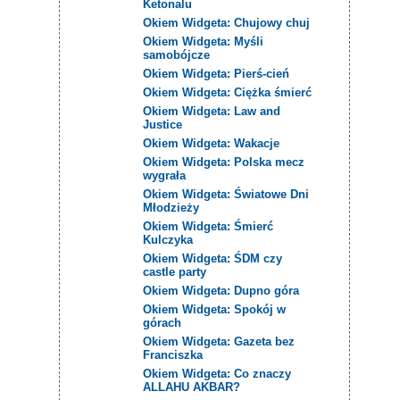
Ketonalu
Okiem Widgeta: Chujowy chuj
Okiem Widgeta: Myśli
samobójcze
Okiem Widgeta: Pierś-cień
Okiem Widgeta: Ciężka śmierć
Okiem Widgeta: Law and
Justice
Okiem Widgeta: Wakacje
Okiem Widgeta: Polska mecz
wygrała
Okiem Widgeta: Światowe Dni
Młodzieży
Okiem Widgeta: Śmierć
Kulczyka
Okiem Widgeta: ŚDM czy
castle party
Okiem Widgeta: Dupno góra
Okiem Widgeta: Spokój w
górach
Okiem Widgeta: Gazeta bez
Franciszka
Okiem Widgeta: Co znaczy
ALLAHU AKBAR?