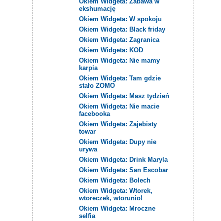
Okiem Widgeta: Zabawa w
ekshumację
Okiem Widgeta: W spokoju
Okiem Widgeta: Black friday
Okiem Widgeta: Zagranica
Okiem Widgeta: KOD
Okiem Widgeta: Nie mamy
karpia
Okiem Widgeta: Tam gdzie
stało ZOMO
Okiem Widgeta: Masz tydzień
Okiem Widgeta: Nie macie
facebooka
Okiem Widgeta: Zajebisty
towar
Okiem Widgeta: Dupy nie
urywa
Okiem Widgeta: Drink Maryla
Okiem Widgeta: San Escobar
Okiem Widgeta: Bolech
Okiem Widgeta: Wtorek,
wtoreczek, wtorunio!
Okiem Widgeta: Mroczne
selfia