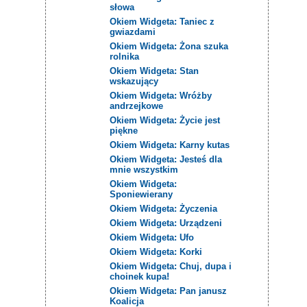
słowa
Okiem Widgeta: Taniec z
gwiazdami
Okiem Widgeta: Żona szuka
rolnika
Okiem Widgeta: Stan
wskazujący
Okiem Widgeta: Wróżby
andrzejkowe
Okiem Widgeta: Życie jest
piękne
Okiem Widgeta: Karny kutas
Okiem Widgeta: Jesteś dla
mnie wszystkim
Okiem Widgeta:
Sponiewierany
Okiem Widgeta: Życzenia
Okiem Widgeta: Urządzeni
Okiem Widgeta: Ufo
Okiem Widgeta: Korki
Okiem Widgeta: Chuj, dupa i
choinek kupa!
Okiem Widgeta: Pan janusz
Koalicja