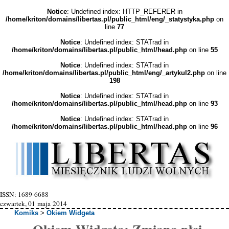
Notice
: Undefined index: HTTP_REFERER in
/home/kriton/domains/libertas.pl/public_html/eng/_statystyka.php
on
line
77
Notice
: Undefined index: STATrad in
/home/kriton/domains/libertas.pl/public_html/head.php
on line
55
Notice
: Undefined index: STATrad in
/home/kriton/domains/libertas.pl/public_html/eng/_artykul2.php
on line
198
Notice
: Undefined index: STATrad in
/home/kriton/domains/libertas.pl/public_html/head.php
on line
93
Notice
: Undefined index: STATrad in
/home/kriton/domains/libertas.pl/public_html/head.php
on line
96
ISSN: 1689-6688
czwartek, 01 maja 2014
Komiks
>
Okiem Widgeta