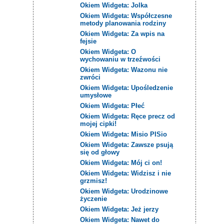
Okiem Widgeta: Jolka
Okiem Widgeta: Współczesne
metody planowania rodziny
Okiem Widgeta: Za wpis na
fejsie
Okiem Widgeta: O
wychowaniu w trzeźwości
Okiem Widgeta: Wazonu nie
zwróci
Okiem Widgeta: Upośledzenie
umysłowe
Okiem Widgeta: Płeć
Okiem Widgeta: Ręce precz od
mojej cipki!
Okiem Widgeta: Misio PISio
Okiem Widgeta: Zawsze psują
się od głowy
Okiem Widgeta: Mój ci on!
Okiem Widgeta: Widzisz i nie
grzmisz!
Okiem Widgeta: Urodzinowe
życzenie
Okiem Widgeta: Jeż jerzy
Okiem Widgeta: Nawet do