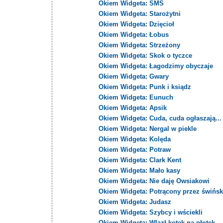
Okiem Widgeta: SMS
Okiem Widgeta: Starożytni
Okiem Widgeta: Dzięcioł
Okiem Widgeta: Łobus
Okiem Widgeta: Strzeżony
Okiem Widgeta: Skok o tyczce
Okiem Widgeta: Łagodzimy obyczaje
Okiem Widgeta: Gwary
Okiem Widgeta: Punk i ksiądz
Okiem Widgeta: Eunuch
Okiem Widgeta: Apsik
Okiem Widgeta: Cuda, cuda ogłaszają...
Okiem Widgeta: Nergal w piekle
Okiem Widgeta: Kolęda
Okiem Widgeta: Potraw
Okiem Widgeta: Clark Kent
Okiem Widgeta: Mało kasy
Okiem Widgeta: Nie daję Owsiakowi
Okiem Widgeta: Potrącony przez świńsk
Okiem Widgeta: Judasz
Okiem Widgeta: Szybcy i wściekli
Okiem Widgeta: Wlazł kotek na płotek