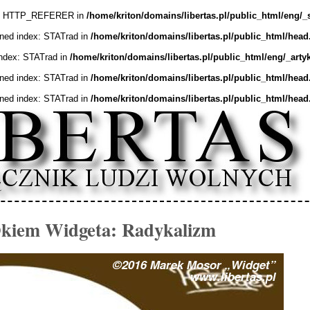
ex: HTTP_REFERER in
/home/kriton/domains/libertas.pl/public_html/eng/_
ined index: STATrad in
/home/kriton/domains/libertas.pl/public_html/head
index: STATrad in
/home/kriton/domains/libertas.pl/public_html/eng/_arty
ined index: STATrad in
/home/kriton/domains/libertas.pl/public_html/head
ined index: STATrad in
/home/kriton/domains/libertas.pl/public_html/head
kiem Widgeta: Radykalizm