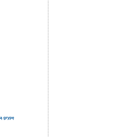
ą grypę