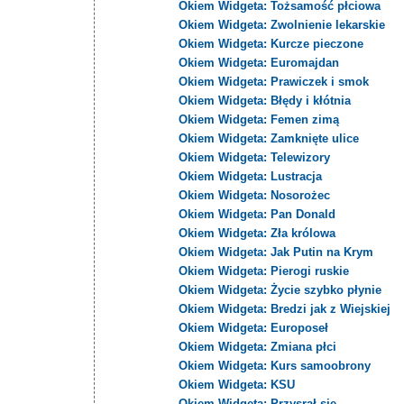
Okiem Widgeta: Tożsamość płciowa
Okiem Widgeta: Zwolnienie lekarskie
Okiem Widgeta: Kurcze pieczone
Okiem Widgeta: Euromajdan
Okiem Widgeta: Prawiczek i smok
Okiem Widgeta: Błędy i kłótnia
Okiem Widgeta: Femen zimą
Okiem Widgeta: Zamknięte ulice
Okiem Widgeta: Telewizory
Okiem Widgeta: Lustracja
Okiem Widgeta: Nosorożec
Okiem Widgeta: Pan Donald
Okiem Widgeta: Zła królowa
Okiem Widgeta: Jak Putin na Krym
Okiem Widgeta: Pierogi ruskie
Okiem Widgeta: Życie szybko płynie
Okiem Widgeta: Bredzi jak z Wiejskiej
Okiem Widgeta: Europoseł
Okiem Widgeta: Zmiana płci
Okiem Widgeta: Kurs samoobrony
Okiem Widgeta: KSU
Okiem Widgeta: Przysrał się