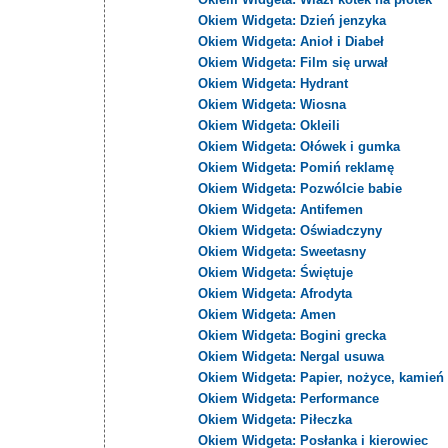
Okiem Widgeta: Dzień jenzyka
Okiem Widgeta: Anioł i Diabeł
Okiem Widgeta: Film się urwał
Okiem Widgeta: Hydrant
Okiem Widgeta: Wiosna
Okiem Widgeta: Okleili
Okiem Widgeta: Ołówek i gumka
Okiem Widgeta: Pomiń reklamę
Okiem Widgeta: Pozwólcie babie
Okiem Widgeta: Antifemen
Okiem Widgeta: Oświadczyny
Okiem Widgeta: Sweetasny
Okiem Widgeta: Świętuje
Okiem Widgeta: Afrodyta
Okiem Widgeta: Amen
Okiem Widgeta: Bogini grecka
Okiem Widgeta: Nergal usuwa
Okiem Widgeta: Papier, nożyce, kamień
Okiem Widgeta: Performance
Okiem Widgeta: Piłeczka
Okiem Widgeta: Posłanka i kierowiec