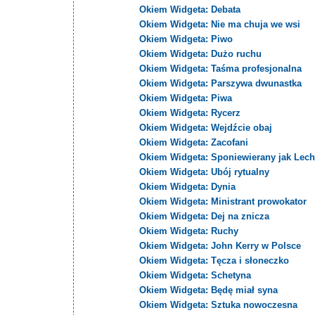
Okiem Widgeta: Debata
Okiem Widgeta: Nie ma chuja we wsi
Okiem Widgeta: Piwo
Okiem Widgeta: Dużo ruchu
Okiem Widgeta: Taśma profesjonalna
Okiem Widgeta: Parszywa dwunastka
Okiem Widgeta: Piwa
Okiem Widgeta: Rycerz
Okiem Widgeta: Wejdźcie obaj
Okiem Widgeta: Zacofani
Okiem Widgeta: Sponiewierany jak Lech
Okiem Widgeta: Ubój rytualny
Okiem Widgeta: Dynia
Okiem Widgeta: Ministrant prowokator
Okiem Widgeta: Dej na znicza
Okiem Widgeta: Ruchy
Okiem Widgeta: John Kerry w Polsce
Okiem Widgeta: Tęcza i słoneczko
Okiem Widgeta: Schetyna
Okiem Widgeta: Będę miał syna
Okiem Widgeta: Sztuka nowoczesna