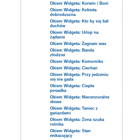
Okiem Widgeta: Korwin i Boni
Okiem Widgeta: Kobieta
dobroduszna
Okiem Widgeta: Kto by się bał
duchów
Okiem Widgeta: Urlop na
żądanie
Okiem Widgeta: Żegnam was
Okiem Widgeta: Banda
złodziei
Okiem Widgeta: Komorniks
Okiem Widgeta: Ciechan
Okiem Widgeta: Przy jedzeniu
się nie gada
Okiem Widgeta: Ciepła
posadka
Okiem Widgeta: Niecenzuralne
słowa
Okiem Widgeta: Taniec z
gwiazdami
Okiem Widgeta: Żona szuka
rolnika
Okiem Widgeta: Stan
wskazujący