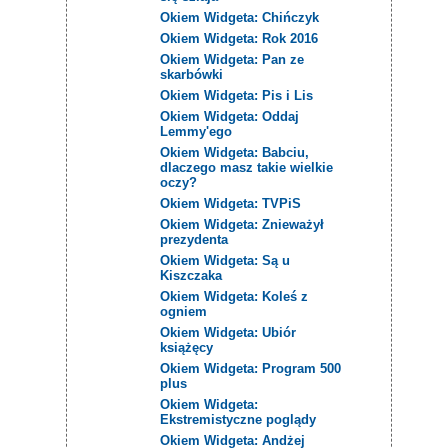
Okiem Widgeta: Chińczyk
Okiem Widgeta: Rok 2016
Okiem Widgeta: Pan ze
skarbówki
Okiem Widgeta: Pis i Lis
Okiem Widgeta: Oddaj
Lemmy'ego
Okiem Widgeta: Babciu,
dlaczego masz takie wielkie
oczy?
Okiem Widgeta: TVPiS
Okiem Widgeta: Znieważył
prezydenta
Okiem Widgeta: Są u
Kiszczaka
Okiem Widgeta: Koleś z
ogniem
Okiem Widgeta: Ubiór
książęcy
Okiem Widgeta: Program 500
plus
Okiem Widgeta:
Ekstremistyczne poglądy
Okiem Widgeta: Andżej