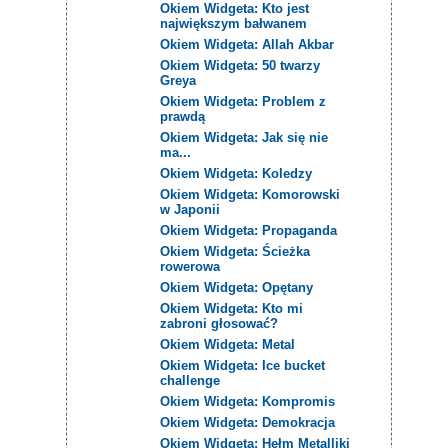
Okiem Widgeta: Kto jest
największym bałwanem
Okiem Widgeta: Allah Akbar
Okiem Widgeta: 50 twarzy
Greya
Okiem Widgeta: Problem z
prawdą
Okiem Widgeta: Jak się nie
ma...
Okiem Widgeta: Koledzy
Okiem Widgeta: Komorowski
w Japonii
Okiem Widgeta: Propaganda
Okiem Widgeta: Ścieżka
rowerowa
Okiem Widgeta: Opętany
Okiem Widgeta: Kto mi
zabroni głosować?
Okiem Widgeta: Metal
Okiem Widgeta: Ice bucket
challenge
Okiem Widgeta: Kompromis
Okiem Widgeta: Demokracja
Okiem Widgeta: Hełm Metalliki