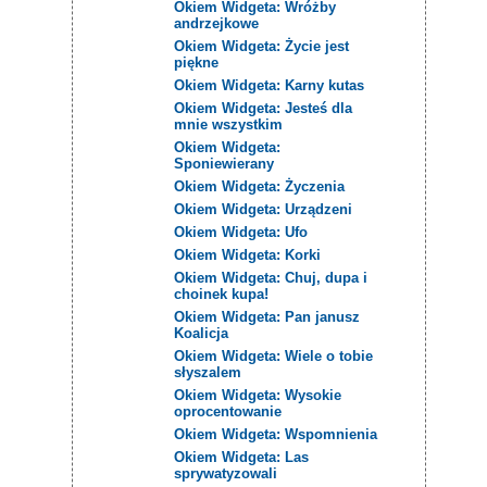
Okiem Widgeta: Wróżby
andrzejkowe
Okiem Widgeta: Życie jest
piękne
Okiem Widgeta: Karny kutas
Okiem Widgeta: Jesteś dla
mnie wszystkim
Okiem Widgeta:
Sponiewierany
Okiem Widgeta: Życzenia
Okiem Widgeta: Urządzeni
Okiem Widgeta: Ufo
Okiem Widgeta: Korki
Okiem Widgeta: Chuj, dupa i
choinek kupa!
Okiem Widgeta: Pan janusz
Koalicja
Okiem Widgeta: Wiele o tobie
słyszalem
Okiem Widgeta: Wysokie
oprocentowanie
Okiem Widgeta: Wspomnienia
Okiem Widgeta: Las
sprywatyzowali