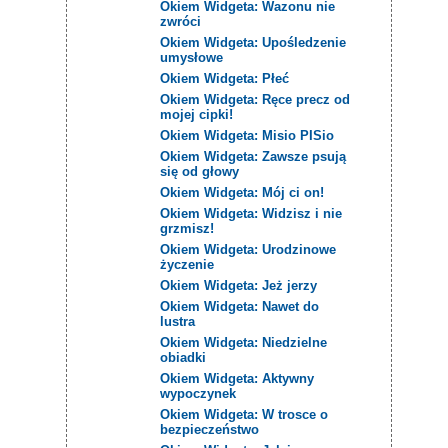
Okiem Widgeta: Wazonu nie
zwróci
Okiem Widgeta: Upośledzenie
umysłowe
Okiem Widgeta: Płeć
Okiem Widgeta: Ręce precz od
mojej cipki!
Okiem Widgeta: Misio PISio
Okiem Widgeta: Zawsze psują
się od głowy
Okiem Widgeta: Mój ci on!
Okiem Widgeta: Widzisz i nie
grzmisz!
Okiem Widgeta: Urodzinowe
życzenie
Okiem Widgeta: Jeż jerzy
Okiem Widgeta: Nawet do
lustra
Okiem Widgeta: Niedzielne
obiadki
Okiem Widgeta: Aktywny
wypoczynek
Okiem Widgeta: W trosce o
bezpieczeństwo