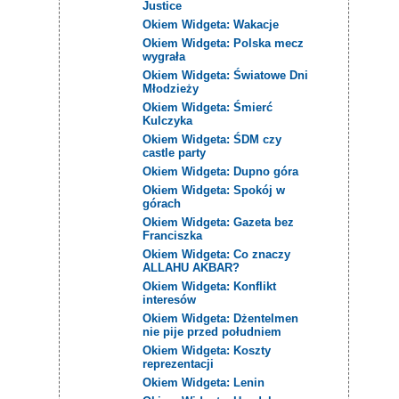
Justice
Okiem Widgeta: Wakacje
Okiem Widgeta: Polska mecz
wygrała
Okiem Widgeta: Światowe Dni
Młodzieży
Okiem Widgeta: Śmierć
Kulczyka
Okiem Widgeta: ŚDM czy
castle party
Okiem Widgeta: Dupno góra
Okiem Widgeta: Spokój w
górach
Okiem Widgeta: Gazeta bez
Franciszka
Okiem Widgeta: Co znaczy
ALLAHU AKBAR?
Okiem Widgeta: Konflikt
interesów
Okiem Widgeta: Dżentelmen
nie pije przed południem
Okiem Widgeta: Koszty
reprezentacji
Okiem Widgeta: Lenin