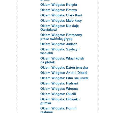
Okiem Widgeta: Kolęda
Okiem Widgeta: Potraw
Okiem Widgeta: Clark Kent
Okiem Widgeta: Mało kasy
Okiem Widgeta: Nie daję
Owsiakowi
Okiem Widgeta: Potrącony
przez świńską grypę
Okiem Widgeta: Judasz
Okiem Widgeta: Szybcy i
wściekli
Okiem Widgeta: Wlazł kotek
na płotek
Okiem Widgeta: Dzień jenzyka
Okiem Widgeta: Anioł i Diabeł
Okiem Widgeta: Film się urwał
Okiem Widgeta: Hydrant
Okiem Widgeta: Wiosna
Okiem Widgeta: Okleili
Okiem Widgeta: Ołówek i
gumka
Okiem Widgeta: Pomiń
reklamę