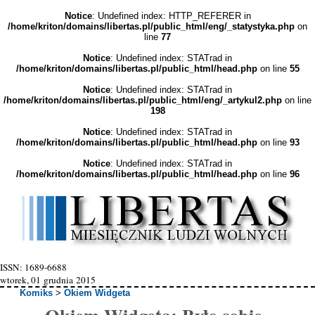
Notice
: Undefined index: HTTP_REFERER in
/home/kriton/domains/libertas.pl/public_html/eng/_statystyka.php
on
line
77
Notice
: Undefined index: STATrad in
/home/kriton/domains/libertas.pl/public_html/head.php
on line
55
Notice
: Undefined index: STATrad in
/home/kriton/domains/libertas.pl/public_html/eng/_artykul2.php
on line
198
Notice
: Undefined index: STATrad in
/home/kriton/domains/libertas.pl/public_html/head.php
on line
93
Notice
: Undefined index: STATrad in
/home/kriton/domains/libertas.pl/public_html/head.php
on line
96
ISSN: 1689-6688
wtorek, 01 grudnia 2015
Komiks
>
Okiem Widgeta