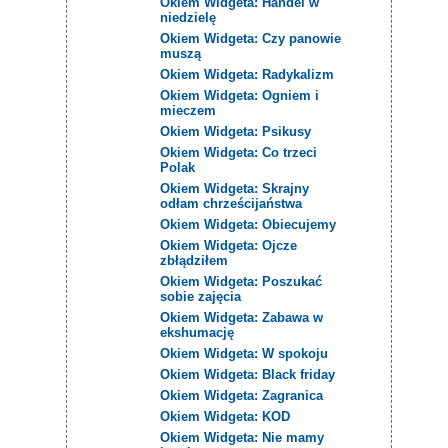
Okiem Widgeta: Handel w
niedzielę
Okiem Widgeta: Czy panowie
muszą
Okiem Widgeta: Radykalizm
Okiem Widgeta: Ogniem i
mieczem
Okiem Widgeta: Psikusy
Okiem Widgeta: Co trzeci
Polak
Okiem Widgeta: Skrajny
odłam chrześcijaństwa
Okiem Widgeta: Obiecujemy
Okiem Widgeta: Ojcze
zbłądziłem
Okiem Widgeta: Poszukać
sobie zajęcia
Okiem Widgeta: Zabawa w
ekshumację
Okiem Widgeta: W spokoju
Okiem Widgeta: Black friday
Okiem Widgeta: Zagranica
Okiem Widgeta: KOD
Okiem Widgeta: Nie mamy