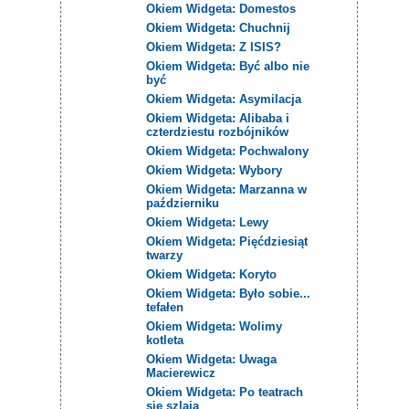
Okiem Widgeta: Domestos
Okiem Widgeta: Chuchnij
Okiem Widgeta: Z ISIS?
Okiem Widgeta: Być albo nie
być
Okiem Widgeta: Asymilacja
Okiem Widgeta: Alibaba i
czterdziestu rozbójników
Okiem Widgeta: Pochwalony
Okiem Widgeta: Wybory
Okiem Widgeta: Marzanna w
październiku
Okiem Widgeta: Lewy
Okiem Widgeta: Pięćdziesiąt
twarzy
Okiem Widgeta: Koryto
Okiem Widgeta: Było sobie...
tefałen
Okiem Widgeta: Wolimy
kotleta
Okiem Widgeta: Uwaga
Macierewicz
Okiem Widgeta: Po teatrach
się szlaja