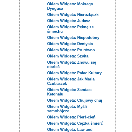
Okiem Widgeta: Mokrego
Dyngusa
Okiem Widgeta: Nierozłączki
Okiem Widgeta: Judasz
Okiem Widgeta: Pęknę ze
śmiechu
Okiem Widgeta: Niepodobny
Okiem Widgeta: Dentysta
Okiem Widgeta: Po równo
Okiem Widgeta: Szyita
Okiem Widgeta: Znowu się
otarłeś
Okiem Widgeta: Pałac Kultury
Okiem Widgeta: Jak Maria
Czubaszek
Okiem Widgeta: Zamiast
Ketonalu
Okiem Widgeta: Chujowy chuj
Okiem Widgeta: Myśli
samobójcze
Okiem Widgeta: Pierś-cień
Okiem Widgeta: Ciężka śmierć
Okiem Widgeta: Law and