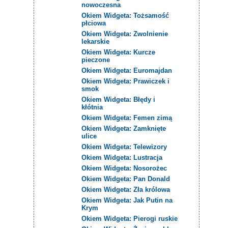
nowoczesna
Okiem Widgeta: Tożsamość
płciowa
Okiem Widgeta: Zwolnienie
lekarskie
Okiem Widgeta: Kurcze
pieczone
Okiem Widgeta: Euromajdan
Okiem Widgeta: Prawiczek i
smok
Okiem Widgeta: Błędy i
kłótnia
Okiem Widgeta: Femen zimą
Okiem Widgeta: Zamknięte
ulice
Okiem Widgeta: Telewizory
Okiem Widgeta: Lustracja
Okiem Widgeta: Nosorożec
Okiem Widgeta: Pan Donald
Okiem Widgeta: Zła królowa
Okiem Widgeta: Jak Putin na
Krym
Okiem Widgeta: Pierogi ruskie