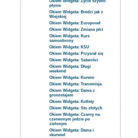
Okiem Widgeta: Życie szybko
płynie
Okiem Widgeta: Bredzi jak z
Wiejskiej
Okiem Widgeta: Europoseł
Okiem Widgeta: Zmiana płci
Okiem Widgeta: Kurs
samoobrony
Okiem Widgeta: KSU
Okiem Widgeta: Przysrał się
Okiem Widgeta: Sataniści
Okiem Widgeta: Długi
weekend
Okiem Widgeta: Korwin
Okiem Widgeta: Transmisja
Okiem Widgeta: Dama z
gronostajem
Okiem Widgeta: Kotlety
Okiem Widgeta: Sto złotych
Okiem Widgeta: Czarny na
czerwonym jedzie po
zielonym
Okiem Widgeta: Dama i
skurwiel