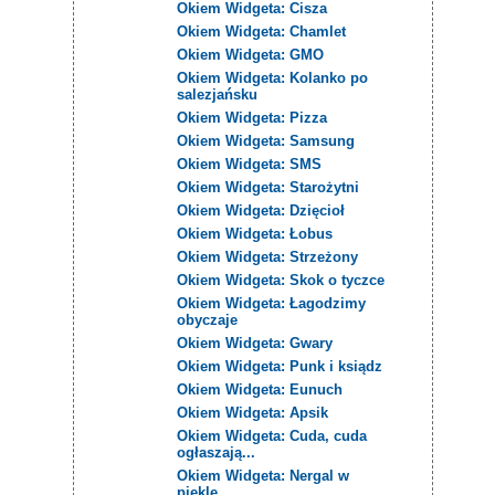
Okiem Widgeta: Cisza
Okiem Widgeta: Chamlet
Okiem Widgeta: GMO
Okiem Widgeta: Kolanko po
salezjańsku
Okiem Widgeta: Pizza
Okiem Widgeta: Samsung
Okiem Widgeta: SMS
Okiem Widgeta: Starożytni
Okiem Widgeta: Dzięcioł
Okiem Widgeta: Łobus
Okiem Widgeta: Strzeżony
Okiem Widgeta: Skok o tyczce
Okiem Widgeta: Łagodzimy
obyczaje
Okiem Widgeta: Gwary
Okiem Widgeta: Punk i ksiądz
Okiem Widgeta: Eunuch
Okiem Widgeta: Apsik
Okiem Widgeta: Cuda, cuda
ogłaszają...
Okiem Widgeta: Nergal w
piekle