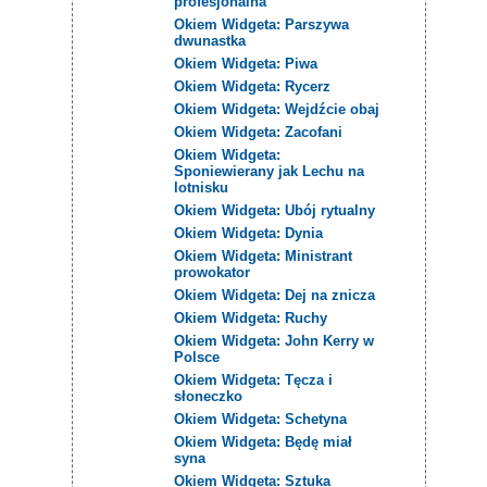
profesjonalna
Okiem Widgeta: Parszywa
dwunastka
Okiem Widgeta: Piwa
Okiem Widgeta: Rycerz
Okiem Widgeta: Wejdźcie obaj
Okiem Widgeta: Zacofani
Okiem Widgeta:
Sponiewierany jak Lechu na
lotnisku
Okiem Widgeta: Ubój rytualny
Okiem Widgeta: Dynia
Okiem Widgeta: Ministrant
prowokator
Okiem Widgeta: Dej na znicza
Okiem Widgeta: Ruchy
Okiem Widgeta: John Kerry w
Polsce
Okiem Widgeta: Tęcza i
słoneczko
Okiem Widgeta: Schetyna
Okiem Widgeta: Będę miał
syna
Okiem Widgeta: Sztuka