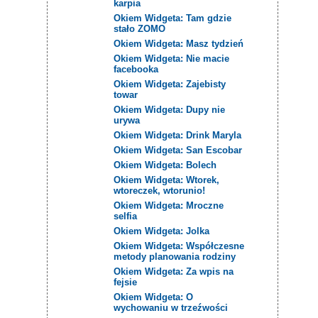
karpia
Okiem Widgeta: Tam gdzie
stało ZOMO
Okiem Widgeta: Masz tydzień
Okiem Widgeta: Nie macie
facebooka
Okiem Widgeta: Zajebisty
towar
Okiem Widgeta: Dupy nie
urywa
Okiem Widgeta: Drink Maryla
Okiem Widgeta: San Escobar
Okiem Widgeta: Bolech
Okiem Widgeta: Wtorek,
wtoreczek, wtorunio!
Okiem Widgeta: Mroczne
selfia
Okiem Widgeta: Jolka
Okiem Widgeta: Współczesne
metody planowania rodziny
Okiem Widgeta: Za wpis na
fejsie
Okiem Widgeta: O
wychowaniu w trzeźwości