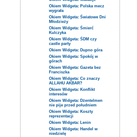
Okiem Widgeta: Polska mecz
wygrała
Okiem Widgeta: Światowe Dni
Młodzieży
Okiem Widgeta: Śmierć
Kulczyka
Okiem Widgeta: ŚDM czy
castle party
Okiem Widgeta: Dupno góra
Okiem Widgeta: Spokój w
górach
Okiem Widgeta: Gazeta bez
Franciszka
Okiem Widgeta: Co znaczy
ALLAHU AKBAR?
Okiem Widgeta: Konflikt
interesów
Okiem Widgeta: Dżentelmen
nie pije przed południem
Okiem Widgeta: Koszty
reprezentacji
Okiem Widgeta: Lenin
Okiem Widgeta: Handel w
niedzielę