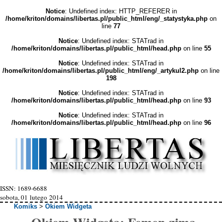
Notice
: Undefined index: HTTP_REFERER in
/home/kriton/domains/libertas.pl/public_html/eng/_statystyka.php
on
line
77
Notice
: Undefined index: STATrad in
/home/kriton/domains/libertas.pl/public_html/head.php
on line
55
Notice
: Undefined index: STATrad in
/home/kriton/domains/libertas.pl/public_html/eng/_artykul2.php
on line
198
Notice
: Undefined index: STATrad in
/home/kriton/domains/libertas.pl/public_html/head.php
on line
93
Notice
: Undefined index: STATrad in
/home/kriton/domains/libertas.pl/public_html/head.php
on line
96
ISSN: 1689-6688
sobota, 01 lutego 2014
Komiks
>
Okiem Widgeta