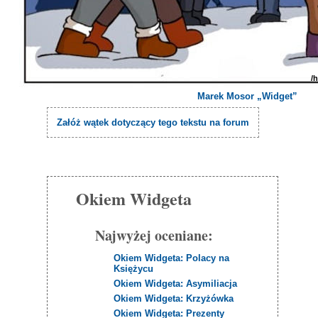
/
Marek Mosor „Widget”
Załóż wątek dotyczący tego tekstu na forum
Okiem Widgeta
Najwyżej oceniane:
Okiem Widgeta: Polacy na
Księżycu
Okiem Widgeta: Asymiliacja
Okiem Widgeta: Krzyżówka
Okiem Widgeta: Prezenty