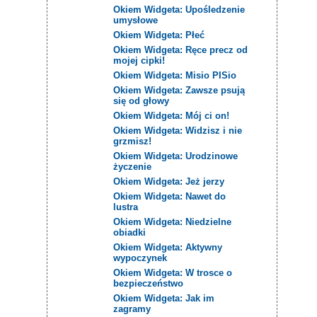
Okiem Widgeta: Upośledzenie
umysłowe
Okiem Widgeta: Płeć
Okiem Widgeta: Ręce precz od
mojej cipki!
Okiem Widgeta: Misio PISio
Okiem Widgeta: Zawsze psują
się od głowy
Okiem Widgeta: Mój ci on!
Okiem Widgeta: Widzisz i nie
grzmisz!
Okiem Widgeta: Urodzinowe
życzenie
Okiem Widgeta: Jeż jerzy
Okiem Widgeta: Nawet do
lustra
Okiem Widgeta: Niedzielne
obiadki
Okiem Widgeta: Aktywny
wypoczynek
Okiem Widgeta: W trosce o
bezpieczeństwo
Okiem Widgeta: Jak im
zagramy