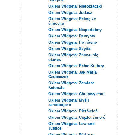
Okiem Widgeta: Nierozłączki
Okiem Widgeta: Judasz
Okiem Widgeta: Pęknę ze
śmiechu
Okiem Widgeta: Niepodobny
Okiem Widgeta: Dentysta
Okiem Widgeta: Po równo
Okiem Widgeta: Szyita
Okiem Widgeta: Znowu się
otarłeś
Okiem Widgeta: Pałac Kultury
Okiem Widgeta: Jak Maria
Czubaszek
Okiem Widgeta: Zamiast
Ketonalu
Okiem Widgeta: Chujowy chuj
Okiem Widgeta: Myśli
samobójcze
Okiem Widgeta: Pierś-cień
Okiem Widgeta: Ciężka śmierć
Okiem Widgeta: Law and
Justice
Okiem Widgeta: Wakacje