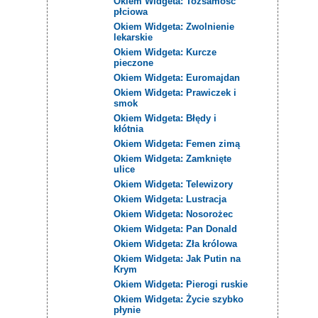
Okiem Widgeta: Tożsamość
płciowa
Okiem Widgeta: Zwolnienie
lekarskie
Okiem Widgeta: Kurcze
pieczone
Okiem Widgeta: Euromajdan
Okiem Widgeta: Prawiczek i
smok
Okiem Widgeta: Błędy i
kłótnia
Okiem Widgeta: Femen zimą
Okiem Widgeta: Zamknięte
ulice
Okiem Widgeta: Telewizory
Okiem Widgeta: Lustracja
Okiem Widgeta: Nosorożec
Okiem Widgeta: Pan Donald
Okiem Widgeta: Zła królowa
Okiem Widgeta: Jak Putin na
Krym
Okiem Widgeta: Pierogi ruskie
Okiem Widgeta: Życie szybko
płynie