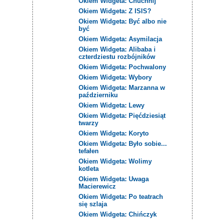
Okiem Widgeta: Chuchnij
Okiem Widgeta: Z ISIS?
Okiem Widgeta: Być albo nie
być
Okiem Widgeta: Asymilacja
Okiem Widgeta: Alibaba i
czterdziestu rozbójników
Okiem Widgeta: Pochwalony
Okiem Widgeta: Wybory
Okiem Widgeta: Marzanna w
październiku
Okiem Widgeta: Lewy
Okiem Widgeta: Pięćdziesiąt
twarzy
Okiem Widgeta: Koryto
Okiem Widgeta: Było sobie...
tefałen
Okiem Widgeta: Wolimy
kotleta
Okiem Widgeta: Uwaga
Macierewicz
Okiem Widgeta: Po teatrach
się szlaja
Okiem Widgeta: Chińczyk