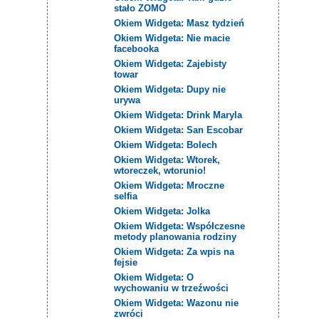
stało ZOMO
Okiem Widgeta: Masz tydzień
Okiem Widgeta: Nie macie
facebooka
Okiem Widgeta: Zajebisty
towar
Okiem Widgeta: Dupy nie
urywa
Okiem Widgeta: Drink Maryla
Okiem Widgeta: San Escobar
Okiem Widgeta: Bolech
Okiem Widgeta: Wtorek,
wtoreczek, wtorunio!
Okiem Widgeta: Mroczne
selfia
Okiem Widgeta: Jolka
Okiem Widgeta: Współczesne
metody planowania rodziny
Okiem Widgeta: Za wpis na
fejsie
Okiem Widgeta: O
wychowaniu w trzeźwości
Okiem Widgeta: Wazonu nie
zwróci