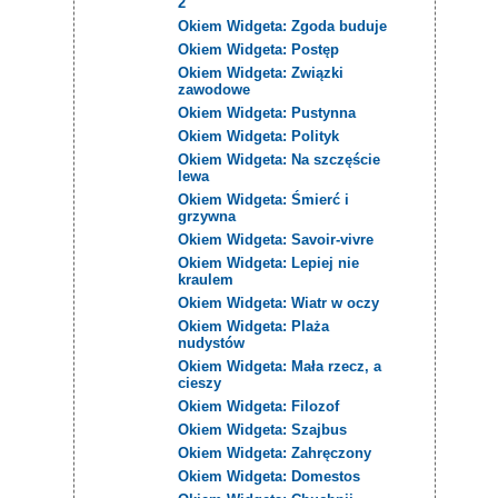
2
Okiem Widgeta: Zgoda buduje
Okiem Widgeta: Postęp
Okiem Widgeta: Związki
zawodowe
Okiem Widgeta: Pustynna
Okiem Widgeta: Polityk
Okiem Widgeta: Na szczęście
lewa
Okiem Widgeta: Śmierć i
grzywna
Okiem Widgeta: Savoir-vivre
Okiem Widgeta: Lepiej nie
kraulem
Okiem Widgeta: Wiatr w oczy
Okiem Widgeta: Plaża
nudystów
Okiem Widgeta: Mała rzecz, a
cieszy
Okiem Widgeta: Filozof
Okiem Widgeta: Szajbus
Okiem Widgeta: Zahręczony
Okiem Widgeta: Domestos