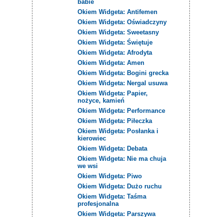
babie
Okiem Widgeta: Antifemen
Okiem Widgeta: Oświadczyny
Okiem Widgeta: Sweetasny
Okiem Widgeta: Świętuje
Okiem Widgeta: Afrodyta
Okiem Widgeta: Amen
Okiem Widgeta: Bogini grecka
Okiem Widgeta: Nergal usuwa
Okiem Widgeta: Papier,
nożyce, kamień
Okiem Widgeta: Performance
Okiem Widgeta: Piłeczka
Okiem Widgeta: Posłanka i
kierowiec
Okiem Widgeta: Debata
Okiem Widgeta: Nie ma chuja
we wsi
Okiem Widgeta: Piwo
Okiem Widgeta: Dużo ruchu
Okiem Widgeta: Taśma
profesjonalna
Okiem Widgeta: Parszywa