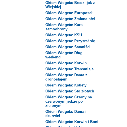
Okiem Widgeta: Bredzi jak z
Wiejskiej
Okiem Widgeta: Europoseł
Okiem Widgeta: Zmiana płci
Okiem Widgeta: Kurs
samoobrony
Okiem Widgeta: KSU
Okiem Widgeta: Przysrał się
Okiem Widgeta: Sataniści
Okiem Widgeta: Długi
weekend
Okiem Widgeta: Korwin
Okiem Widgeta: Transmisja
Okiem Widgeta: Dama z
gronostajem
Okiem Widgeta: Kotlety
Okiem Widgeta: Sto złotych
Okiem Widgeta: Czarny na
czerwonym jedzie po
zielonym
Okiem Widgeta: Dama i
skurwiel
Okiem Widgeta: Korwin i Boni