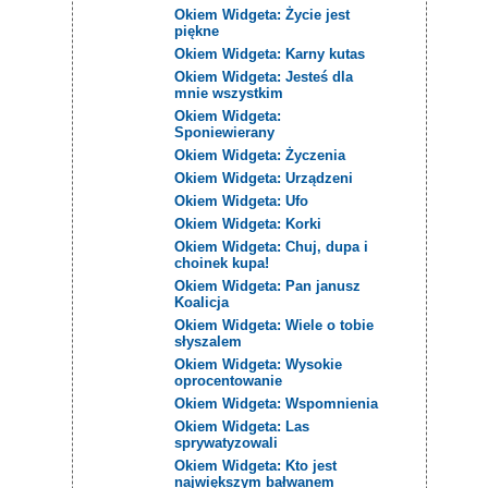
Okiem Widgeta: Życie jest
piękne
Okiem Widgeta: Karny kutas
Okiem Widgeta: Jesteś dla
mnie wszystkim
Okiem Widgeta:
Sponiewierany
Okiem Widgeta: Życzenia
Okiem Widgeta: Urządzeni
Okiem Widgeta: Ufo
Okiem Widgeta: Korki
Okiem Widgeta: Chuj, dupa i
choinek kupa!
Okiem Widgeta: Pan janusz
Koalicja
Okiem Widgeta: Wiele o tobie
słyszalem
Okiem Widgeta: Wysokie
oprocentowanie
Okiem Widgeta: Wspomnienia
Okiem Widgeta: Las
sprywatyzowali
Okiem Widgeta: Kto jest
największym bałwanem