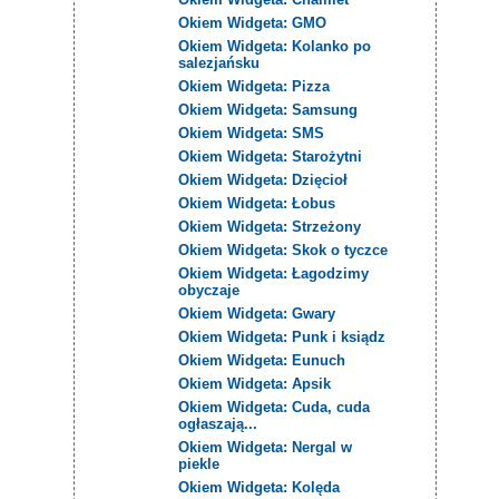
Okiem Widgeta: GMO
Okiem Widgeta: Kolanko po
salezjańsku
Okiem Widgeta: Pizza
Okiem Widgeta: Samsung
Okiem Widgeta: SMS
Okiem Widgeta: Starożytni
Okiem Widgeta: Dzięcioł
Okiem Widgeta: Łobus
Okiem Widgeta: Strzeżony
Okiem Widgeta: Skok o tyczce
Okiem Widgeta: Łagodzimy
obyczaje
Okiem Widgeta: Gwary
Okiem Widgeta: Punk i ksiądz
Okiem Widgeta: Eunuch
Okiem Widgeta: Apsik
Okiem Widgeta: Cuda, cuda
ogłaszają...
Okiem Widgeta: Nergal w
piekle
Okiem Widgeta: Kolęda