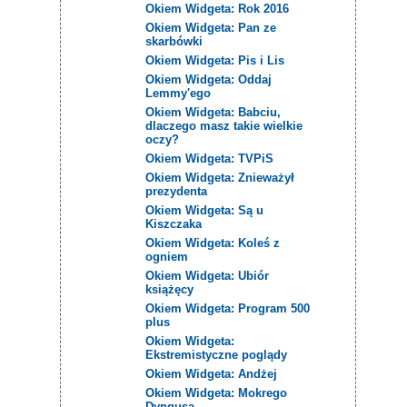
Okiem Widgeta: Rok 2016
Okiem Widgeta: Pan ze
skarbówki
Okiem Widgeta: Pis i Lis
Okiem Widgeta: Oddaj
Lemmy'ego
Okiem Widgeta: Babciu,
dlaczego masz takie wielkie
oczy?
Okiem Widgeta: TVPiS
Okiem Widgeta: Znieważył
prezydenta
Okiem Widgeta: Są u
Kiszczaka
Okiem Widgeta: Koleś z
ogniem
Okiem Widgeta: Ubiór
książęcy
Okiem Widgeta: Program 500
plus
Okiem Widgeta:
Ekstremistyczne poglądy
Okiem Widgeta: Andżej
Okiem Widgeta: Mokrego
Dyngusa