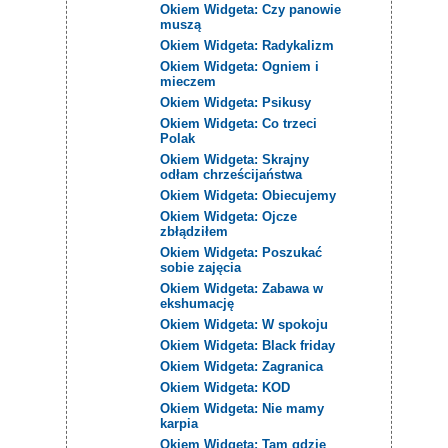
Okiem Widgeta: Czy panowie
muszą
Okiem Widgeta: Radykalizm
Okiem Widgeta: Ogniem i
mieczem
Okiem Widgeta: Psikusy
Okiem Widgeta: Co trzeci
Polak
Okiem Widgeta: Skrajny
odłam chrześcijaństwa
Okiem Widgeta: Obiecujemy
Okiem Widgeta: Ojcze
zbłądziłem
Okiem Widgeta: Poszukać
sobie zajęcia
Okiem Widgeta: Zabawa w
ekshumację
Okiem Widgeta: W spokoju
Okiem Widgeta: Black friday
Okiem Widgeta: Zagranica
Okiem Widgeta: KOD
Okiem Widgeta: Nie mamy
karpia
Okiem Widgeta: Tam gdzie