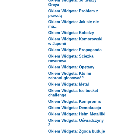
Okiem Widgeta: 50 twarzy
Greya
Okiem Widgeta: Problem z
prawdą
Okiem Widgeta: Jak się nie
ma...
Okiem Widgeta: Koledzy
Okiem Widgeta: Komorowski
w Japonii
Okiem Widgeta: Propaganda
Okiem Widgeta: Ścieżka
rowerowa
Okiem Widgeta: Opętany
Okiem Widgeta: Kto mi
zabroni głosować?
Okiem Widgeta: Metal
Okiem Widgeta: Ice bucket
challenge
Okiem Widgeta: Kompromis
Okiem Widgeta: Demokracja
Okiem Widgeta: Hełm Metalliki
Okiem Widgeta: Oświadczyny
2
Okiem Widgeta: Zgoda buduje