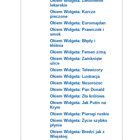
Okiem Widgeta: Zwolnienie
lekarskie
Okiem Widgeta: Kurcze
pieczone
Okiem Widgeta: Euromajdan
Okiem Widgeta: Prawiczek i
smok
Okiem Widgeta: Błędy i
kłótnia
Okiem Widgeta: Femen zimą
Okiem Widgeta: Zamknięte
ulice
Okiem Widgeta: Telewizory
Okiem Widgeta: Lustracja
Okiem Widgeta: Nosorożec
Okiem Widgeta: Pan Donald
Okiem Widgeta: Zła królowa
Okiem Widgeta: Jak Putin na
Krym
Okiem Widgeta: Pierogi ruskie
Okiem Widgeta: Życie szybko
płynie
Okiem Widgeta: Bredzi jak z
Wiejskiej