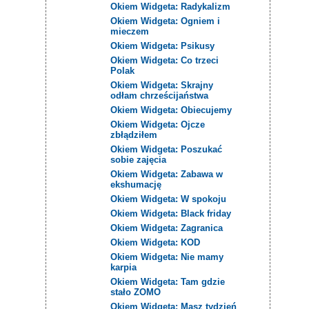
Okiem Widgeta: Radykalizm
Okiem Widgeta: Ogniem i
mieczem
Okiem Widgeta: Psikusy
Okiem Widgeta: Co trzeci
Polak
Okiem Widgeta: Skrajny
odłam chrześcijaństwa
Okiem Widgeta: Obiecujemy
Okiem Widgeta: Ojcze
zbłądziłem
Okiem Widgeta: Poszukać
sobie zajęcia
Okiem Widgeta: Zabawa w
ekshumację
Okiem Widgeta: W spokoju
Okiem Widgeta: Black friday
Okiem Widgeta: Zagranica
Okiem Widgeta: KOD
Okiem Widgeta: Nie mamy
karpia
Okiem Widgeta: Tam gdzie
stało ZOMO
Okiem Widgeta: Masz tydzień