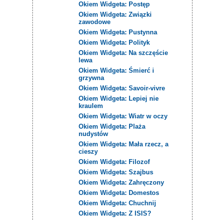
Okiem Widgeta: Postęp
Okiem Widgeta: Związki
zawodowe
Okiem Widgeta: Pustynna
Okiem Widgeta: Polityk
Okiem Widgeta: Na szczęście
lewa
Okiem Widgeta: Śmierć i
grzywna
Okiem Widgeta: Savoir-vivre
Okiem Widgeta: Lepiej nie
kraulem
Okiem Widgeta: Wiatr w oczy
Okiem Widgeta: Plaża
nudystów
Okiem Widgeta: Mała rzecz, a
cieszy
Okiem Widgeta: Filozof
Okiem Widgeta: Szajbus
Okiem Widgeta: Zahręczony
Okiem Widgeta: Domestos
Okiem Widgeta: Chuchnij
Okiem Widgeta: Z ISIS?