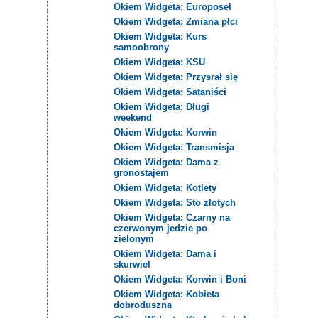
Okiem Widgeta: Europoseł
Okiem Widgeta: Zmiana płci
Okiem Widgeta: Kurs
samoobrony
Okiem Widgeta: KSU
Okiem Widgeta: Przysrał się
Okiem Widgeta: Sataniści
Okiem Widgeta: Długi
weekend
Okiem Widgeta: Korwin
Okiem Widgeta: Transmisja
Okiem Widgeta: Dama z
gronostajem
Okiem Widgeta: Kotlety
Okiem Widgeta: Sto złotych
Okiem Widgeta: Czarny na
czerwonym jedzie po
zielonym
Okiem Widgeta: Dama i
skurwiel
Okiem Widgeta: Korwin i Boni
Okiem Widgeta: Kobieta
dobroduszna