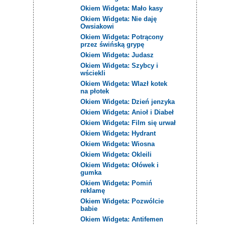
Okiem Widgeta: Mało kasy
Okiem Widgeta: Nie daję
Owsiakowi
Okiem Widgeta: Potrącony
przez świńską grypę
Okiem Widgeta: Judasz
Okiem Widgeta: Szybcy i
wściekli
Okiem Widgeta: Wlazł kotek
na płotek
Okiem Widgeta: Dzień jenzyka
Okiem Widgeta: Anioł i Diabeł
Okiem Widgeta: Film się urwał
Okiem Widgeta: Hydrant
Okiem Widgeta: Wiosna
Okiem Widgeta: Okleili
Okiem Widgeta: Ołówek i
gumka
Okiem Widgeta: Pomiń
reklamę
Okiem Widgeta: Pozwólcie
babie
Okiem Widgeta: Antifemen