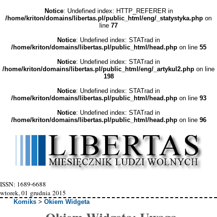
Notice
: Undefined index: HTTP_REFERER in
/home/kriton/domains/libertas.pl/public_html/eng/_statystyka.php
on
line
77
Notice
: Undefined index: STATrad in
/home/kriton/domains/libertas.pl/public_html/head.php
on line
55
Notice
: Undefined index: STATrad in
/home/kriton/domains/libertas.pl/public_html/eng/_artykul2.php
on line
198
Notice
: Undefined index: STATrad in
/home/kriton/domains/libertas.pl/public_html/head.php
on line
93
Notice
: Undefined index: STATrad in
/home/kriton/domains/libertas.pl/public_html/head.php
on line
96
ISSN: 1689-6688
wtorek, 01 grudnia 2015
Komiks
>
Okiem Widgeta