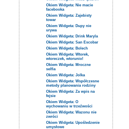
Okiem Widgeta: Nie macie
facebooka
Okiem Widgeta: Zajebisty
towar
Okiem Widgeta: Dupy nie
urywa
Okiem Widgeta: Drink Maryla
Okiem Widgeta: San Escobar
Okiem Widgeta: Bolech
Okiem Widgeta: Wtorek,
wtoreczek, wtorunio!
Okiem Widgeta: Mroczne
selfia
Okiem Widgeta: Jolka
Okiem Widgeta: Współczesne
metody planowania rodziny
Okiem Widgeta: Za wpis na
fejsie
Okiem Widgeta: O
wychowaniu w trzeźwości
Okiem Widgeta: Wazonu nie
zwróci
Okiem Widgeta: Upośledzenie
umysłowe