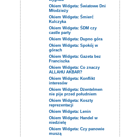
Okiem Widgeta: Światowe Dni
Młodzieży
Okiem Widgeta: Śmierć
Kulczyka
Okiem Widgeta: ŚDM czy
castle party
Okiem Widgeta: Dupno góra
Okiem Widgeta: Spokój w
górach
Okiem Widgeta: Gazeta bez
Franciszka
Okiem Widgeta: Co znaczy
ALLAHU AKBAR?
Okiem Widgeta: Konflikt
interesów
Okiem Widgeta: Dżentelmen
nie pije przed południem
Okiem Widgeta: Koszty
reprezentacji
Okiem Widgeta: Lenin
Okiem Widgeta: Handel w
niedzielę
Okiem Widgeta: Czy panowie
muszą