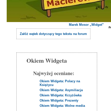
Marek Mosor „Widget”
/
Załóż wątek dotyczący tego tekstu na forum
Okiem Widgeta
Najwyżej oceniane:
Okiem Widgeta: Polacy na
Księżycu
Okiem Widgeta: Asymiliacja
Okiem Widgeta: Krzyżówka
Okiem Widgeta: Prezenty
Okiem Widgeta: Wolne media