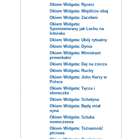
Okiem Widgeta: Rycerz
Okiem Widgeta: Wejdźcie obaj
Okiem Widgeta: Zacofani
Okiem Widgeta:
Sponiewierany jak Lechu na
lotnisku
Okiem Widgeta: Ubój rytualny
Okiem Widgeta: Dynia
Okiem Widgeta: Ministrant
prowokator
Okiem Widgeta: Dej na znicza
Okiem Widgeta: Ruchy
Okiem Widgeta: John Kerry w
Polsce
Okiem Widgeta: Tęcza i
słoneczko
Okiem Widgeta: Schetyna
Okiem Widgeta: Będę miał
syna
Okiem Widgeta: Sztuka
nowoczesna
Okiem Widgeta: Tożsamość
płciowa