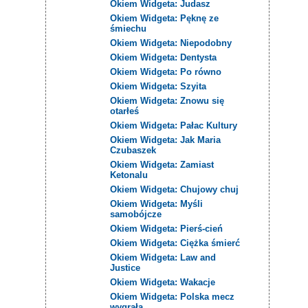
Okiem Widgeta: Judasz
Okiem Widgeta: Pęknę ze
śmiechu
Okiem Widgeta: Niepodobny
Okiem Widgeta: Dentysta
Okiem Widgeta: Po równo
Okiem Widgeta: Szyita
Okiem Widgeta: Znowu się
otarłeś
Okiem Widgeta: Pałac Kultury
Okiem Widgeta: Jak Maria
Czubaszek
Okiem Widgeta: Zamiast
Ketonalu
Okiem Widgeta: Chujowy chuj
Okiem Widgeta: Myśli
samobójcze
Okiem Widgeta: Pierś-cień
Okiem Widgeta: Ciężka śmierć
Okiem Widgeta: Law and
Justice
Okiem Widgeta: Wakacje
Okiem Widgeta: Polska mecz
wygrała