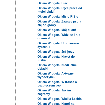
Okiem Widgeta: Płeć
Okiem Widgeta: Ręce precz od
mojej cipki!
Okiem Widgeta: Misio PISio
Okiem Widgeta: Zawsze psują
się od głowy
Okiem Widgeta: Mój ci on!
Okiem Widgeta: Widzisz i nie
grzmisz!
Okiem Widgeta: Urodzinowe
życzenie
Okiem Widgeta: Jeż jerzy
Okiem Widgeta: Nawet do
lustra
Okiem Widgeta: Niedzielne
obiadki
Okiem Widgeta: Aktywny
wypoczynek
Okiem Widgeta: W trosce o
bezpieczeństwo
Okiem Widgeta: Jak im
zagramy
Okiem Widgeta: Wielka Lechia
Okiem Widgeta: Napój na