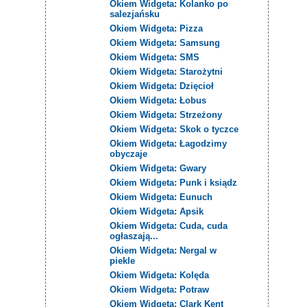
Okiem Widgeta: Kolanko po
salezjańsku
Okiem Widgeta: Pizza
Okiem Widgeta: Samsung
Okiem Widgeta: SMS
Okiem Widgeta: Starożytni
Okiem Widgeta: Dzięcioł
Okiem Widgeta: Łobus
Okiem Widgeta: Strzeżony
Okiem Widgeta: Skok o tyczce
Okiem Widgeta: Łagodzimy
obyczaje
Okiem Widgeta: Gwary
Okiem Widgeta: Punk i ksiądz
Okiem Widgeta: Eunuch
Okiem Widgeta: Apsik
Okiem Widgeta: Cuda, cuda
ogłaszają...
Okiem Widgeta: Nergal w
piekle
Okiem Widgeta: Kolęda
Okiem Widgeta: Potraw
Okiem Widgeta: Clark Kent