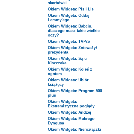
skarbówki
Okiem Widgeta: Pis i Lis
Okiem Widgeta: Oddaj
Lemmy'ego
Okiem Widgeta: Babciu,
dlaczego masz takie wielkie
oczy?
Okiem Widgeta: TVPiS
Okiem Widgeta: Znieważył
prezydenta
Okiem Widgeta: Są u
Kiszczaka
Okiem Widgeta: Koleś z
ogniem
Okiem Widgeta: Ubiór
książęcy
Okiem Widgeta: Program 500
plus
Okiem Widgeta:
Ekstremistyczne poglądy
Okiem Widgeta: Andżej
Okiem Widgeta: Mokrego
Dyngusa
Okiem Widgeta: Nierozłączki