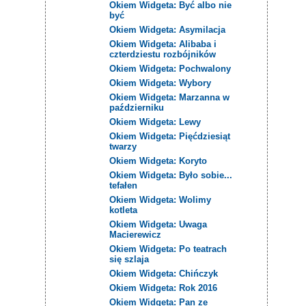
Okiem Widgeta: Być albo nie
być
Okiem Widgeta: Asymilacja
Okiem Widgeta: Alibaba i
czterdziestu rozbójników
Okiem Widgeta: Pochwalony
Okiem Widgeta: Wybory
Okiem Widgeta: Marzanna w
październiku
Okiem Widgeta: Lewy
Okiem Widgeta: Pięćdziesiąt
twarzy
Okiem Widgeta: Koryto
Okiem Widgeta: Było sobie...
tefałen
Okiem Widgeta: Wolimy
kotleta
Okiem Widgeta: Uwaga
Macierewicz
Okiem Widgeta: Po teatrach
się szlaja
Okiem Widgeta: Chińczyk
Okiem Widgeta: Rok 2016
Okiem Widgeta: Pan ze