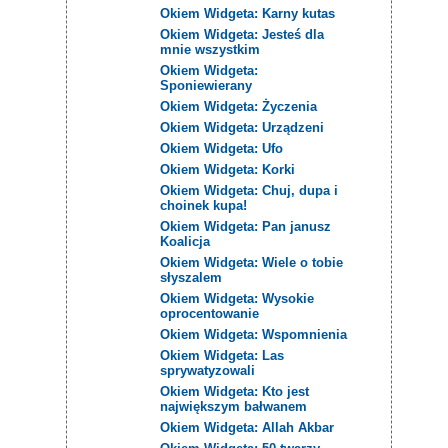
Okiem Widgeta: Karny kutas
Okiem Widgeta: Jesteś dla
mnie wszystkim
Okiem Widgeta:
Sponiewierany
Okiem Widgeta: Życzenia
Okiem Widgeta: Urządzeni
Okiem Widgeta: Ufo
Okiem Widgeta: Korki
Okiem Widgeta: Chuj, dupa i
choinek kupa!
Okiem Widgeta: Pan janusz
Koalicja
Okiem Widgeta: Wiele o tobie
słyszalem
Okiem Widgeta: Wysokie
oprocentowanie
Okiem Widgeta: Wspomnienia
Okiem Widgeta: Las
sprywatyzowali
Okiem Widgeta: Kto jest
największym bałwanem
Okiem Widgeta: Allah Akbar