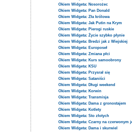
Okiem Widgeta: Nosorożec
Okiem Widgeta: Pan Donald
Okiem Widgeta: Zła królowa
Okiem Widgeta: Jak Putin na Krym
Okiem Widgeta: Pierogi ruskie
Okiem Widgeta: Życie szybko płynie
Okiem Widgeta: Bredzi jak z Wiejskiej
Okiem Widgeta: Europoseł
Okiem Widgeta: Zmiana płci
Okiem Widgeta: Kurs samoobrony
Okiem Widgeta: KSU
Okiem Widgeta: Przysrał się
Okiem Widgeta: Sataniści
Okiem Widgeta: Długi weekend
Okiem Widgeta: Korwin
Okiem Widgeta: Transmisja
Okiem Widgeta: Dama z gronostajem
Okiem Widgeta: Kotlety
Okiem Widgeta: Sto złotych
Okiem Widgeta: Czarny na czerwonym j
Okiem Widgeta: Dama i skurwiel