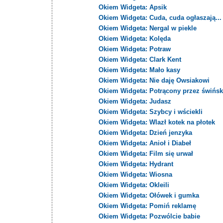
Okiem Widgeta: Apsik
Okiem Widgeta: Cuda, cuda ogłaszają...
Okiem Widgeta: Nergal w piekle
Okiem Widgeta: Kolęda
Okiem Widgeta: Potraw
Okiem Widgeta: Clark Kent
Okiem Widgeta: Mało kasy
Okiem Widgeta: Nie daję Owsiakowi
Okiem Widgeta: Potrącony przez świńsk
Okiem Widgeta: Judasz
Okiem Widgeta: Szybcy i wściekli
Okiem Widgeta: Wlazł kotek na płotek
Okiem Widgeta: Dzień jenzyka
Okiem Widgeta: Anioł i Diabeł
Okiem Widgeta: Film się urwał
Okiem Widgeta: Hydrant
Okiem Widgeta: Wiosna
Okiem Widgeta: Okleili
Okiem Widgeta: Ołówek i gumka
Okiem Widgeta: Pomiń reklamę
Okiem Widgeta: Pozwólcie babie