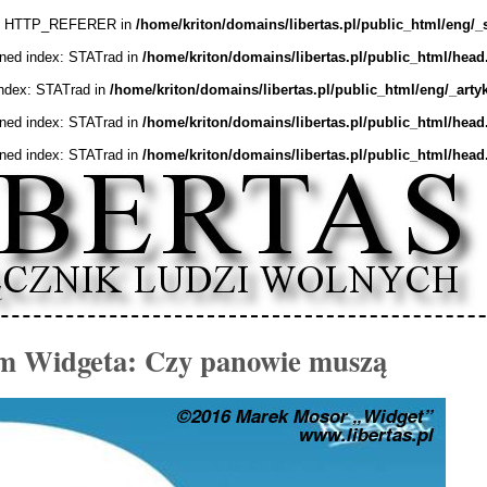
ex: HTTP_REFERER in
/home/kriton/domains/libertas.pl/public_html/eng/_
ined index: STATrad in
/home/kriton/domains/libertas.pl/public_html/head
index: STATrad in
/home/kriton/domains/libertas.pl/public_html/eng/_arty
ined index: STATrad in
/home/kriton/domains/libertas.pl/public_html/head
ined index: STATrad in
/home/kriton/domains/libertas.pl/public_html/head
m Widgeta: Czy panowie muszą