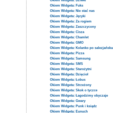
Okiem Widgeta: Dziwki
Okiem Widgeta: Fuks
Okiem Widgeta: Nie stać nas
Okiem Widgeta: Języki
Okiem Widgeta: Za rogiem
Okiem Widgeta: Zaszczycony
Okiem Widgeta: Cisza
Okiem Widgeta: Chamlet
Okiem Widgeta: GMO
Okiem Widgeta: Kolanko po salezjańsk
Okiem Widgeta: Pizza
Okiem Widgeta: Samsung
Okiem Widgeta: SMS
Okiem Widgeta: Starożytni
Okiem Widgeta: Dzięcioł
Okiem Widgeta: Łobus
Okiem Widgeta: Strzeżony
Okiem Widgeta: Skok o tyczce
Okiem Widgeta: Łagodzimy obyczaje
Okiem Widgeta: Gwary
Okiem Widgeta: Punk i ksiądz
Okiem Widgeta: Eunuch