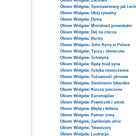
Okiem Widgeta: Zacofani
Okiem Widgeta: Sponiewierany jak Lech
Okiem Widgeta: Ubój rytualny
Okiem Widgeta: Dynia
Okiem Widgeta: Ministrant prowokator
Okiem Widgeta: Dej na znicza
Okiem Widgeta: Ruchy
Okiem Widgeta: John Kerry w Polsce
Okiem Widgeta: Tęcza i słoneczko
Okiem Widgeta: Schetyna
Okiem Widgeta: Będę miał syna
Okiem Widgeta: Sztuka nowoczesna
Okiem Widgeta: Tożsamość płciowa
Okiem Widgeta: Zwolnienie lekarskie
Okiem Widgeta: Kurcze pieczone
Okiem Widgeta: Euromajdan
Okiem Widgeta: Prawiczek i smok
Okiem Widgeta: Błędy i kłótnia
Okiem Widgeta: Femen zimą
Okiem Widgeta: Zamknięte ulice
Okiem Widgeta: Telewizory
Okiem Widgeta: Lustracja