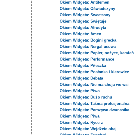
Okiem Widgeta: Antifemen
Okiem Widgeta: Oświadczyny
Okiem Widgeta: Sweetasny
Okiem Widgeta: Świętuje
Okiem Widgeta: Afrodyta
Okiem Widgeta: Amen
Okiem Widgeta: Bogini grecka
Okiem Widgeta: Nergal usuwa
Okiem Widgeta: Papier, nożyce, kamień
Okiem Widgeta: Performance
Okiem Widgeta: Piłeczka
Okiem Widgeta: Posłanka i kierowiec
Okiem Widgeta: Debata
Okiem Widgeta: Nie ma chuja we wsi
Okiem Widgeta: Piwo
Okiem Widgeta: Dużo ruchu
Okiem Widgeta: Taśma profesjonalna
Okiem Widgeta: Parszywa dwunastka
Okiem Widgeta: Piwa
Okiem Widgeta: Rycerz
Okiem Widgeta: Wejdźcie obaj