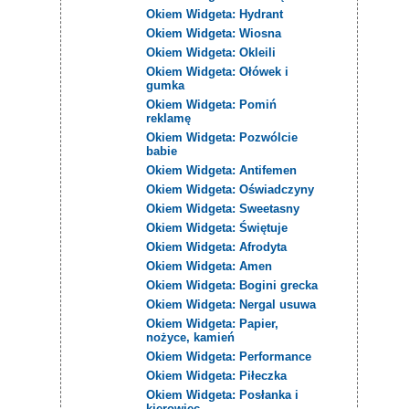
Okiem Widgeta: Hydrant
Okiem Widgeta: Wiosna
Okiem Widgeta: Okleili
Okiem Widgeta: Ołówek i
gumka
Okiem Widgeta: Pomiń
reklamę
Okiem Widgeta: Pozwólcie
babie
Okiem Widgeta: Antifemen
Okiem Widgeta: Oświadczyny
Okiem Widgeta: Sweetasny
Okiem Widgeta: Świętuje
Okiem Widgeta: Afrodyta
Okiem Widgeta: Amen
Okiem Widgeta: Bogini grecka
Okiem Widgeta: Nergal usuwa
Okiem Widgeta: Papier,
nożyce, kamień
Okiem Widgeta: Performance
Okiem Widgeta: Piłeczka
Okiem Widgeta: Posłanka i
kierowiec