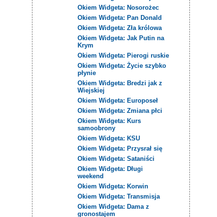
Okiem Widgeta: Nosorożec
Okiem Widgeta: Pan Donald
Okiem Widgeta: Zła królowa
Okiem Widgeta: Jak Putin na
Krym
Okiem Widgeta: Pierogi ruskie
Okiem Widgeta: Życie szybko
płynie
Okiem Widgeta: Bredzi jak z
Wiejskiej
Okiem Widgeta: Europoseł
Okiem Widgeta: Zmiana płci
Okiem Widgeta: Kurs
samoobrony
Okiem Widgeta: KSU
Okiem Widgeta: Przysrał się
Okiem Widgeta: Sataniści
Okiem Widgeta: Długi
weekend
Okiem Widgeta: Korwin
Okiem Widgeta: Transmisja
Okiem Widgeta: Dama z
gronostajem