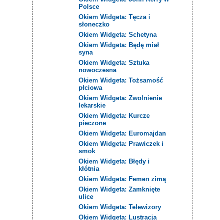
Polsce
Okiem Widgeta: Tęcza i
słoneczko
Okiem Widgeta: Schetyna
Okiem Widgeta: Będę miał
syna
Okiem Widgeta: Sztuka
nowoczesna
Okiem Widgeta: Tożsamość
płciowa
Okiem Widgeta: Zwolnienie
lekarskie
Okiem Widgeta: Kurcze
pieczone
Okiem Widgeta: Euromajdan
Okiem Widgeta: Prawiczek i
smok
Okiem Widgeta: Błędy i
kłótnia
Okiem Widgeta: Femen zimą
Okiem Widgeta: Zamknięte
ulice
Okiem Widgeta: Telewizory
Okiem Widgeta: Lustracja