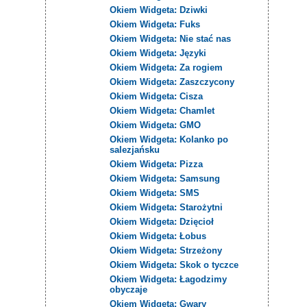
Okiem Widgeta: Dziwki
Okiem Widgeta: Fuks
Okiem Widgeta: Nie stać nas
Okiem Widgeta: Języki
Okiem Widgeta: Za rogiem
Okiem Widgeta: Zaszczycony
Okiem Widgeta: Cisza
Okiem Widgeta: Chamlet
Okiem Widgeta: GMO
Okiem Widgeta: Kolanko po
salezjańsku
Okiem Widgeta: Pizza
Okiem Widgeta: Samsung
Okiem Widgeta: SMS
Okiem Widgeta: Starożytni
Okiem Widgeta: Dzięcioł
Okiem Widgeta: Łobus
Okiem Widgeta: Strzeżony
Okiem Widgeta: Skok o tyczce
Okiem Widgeta: Łagodzimy
obyczaje
Okiem Widgeta: Gwary