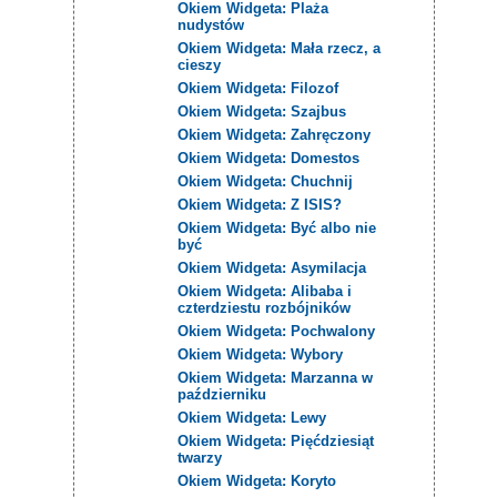
Okiem Widgeta: Plaża
nudystów
Okiem Widgeta: Mała rzecz, a
cieszy
Okiem Widgeta: Filozof
Okiem Widgeta: Szajbus
Okiem Widgeta: Zahręczony
Okiem Widgeta: Domestos
Okiem Widgeta: Chuchnij
Okiem Widgeta: Z ISIS?
Okiem Widgeta: Być albo nie
być
Okiem Widgeta: Asymilacja
Okiem Widgeta: Alibaba i
czterdziestu rozbójników
Okiem Widgeta: Pochwalony
Okiem Widgeta: Wybory
Okiem Widgeta: Marzanna w
październiku
Okiem Widgeta: Lewy
Okiem Widgeta: Pięćdziesiąt
twarzy
Okiem Widgeta: Koryto