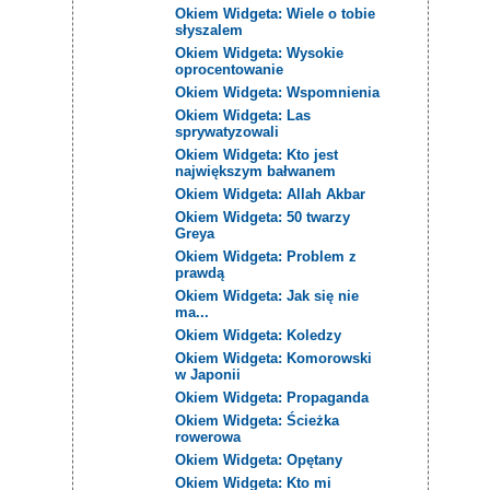
Okiem Widgeta: Wiele o tobie
słyszalem
Okiem Widgeta: Wysokie
oprocentowanie
Okiem Widgeta: Wspomnienia
Okiem Widgeta: Las
sprywatyzowali
Okiem Widgeta: Kto jest
największym bałwanem
Okiem Widgeta: Allah Akbar
Okiem Widgeta: 50 twarzy
Greya
Okiem Widgeta: Problem z
prawdą
Okiem Widgeta: Jak się nie
ma...
Okiem Widgeta: Koledzy
Okiem Widgeta: Komorowski
w Japonii
Okiem Widgeta: Propaganda
Okiem Widgeta: Ścieżka
rowerowa
Okiem Widgeta: Opętany
Okiem Widgeta: Kto mi