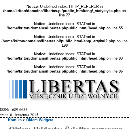
Notice
: Undefined index: HTTP_REFERER in
/home/kriton/domains/libertas.pl/public_html/eng/_statystyka.php
on
line
77
Notice
: Undefined index: STATrad in
/home/kriton/domains/libertas.pl/public_html/head.php
on line
55
Notice
: Undefined index: STATrad in
/home/kriton/domains/libertas.pl/public_html/eng/_artykul2.php
on line
198
Notice
: Undefined index: STATrad in
/home/kriton/domains/libertas.pl/public_html/head.php
on line
93
Notice
: Undefined index: STATrad in
/home/kriton/domains/libertas.pl/public_html/head.php
on line
96
ISSN: 1689-6688
środa, 01 kwietnia 2015
Komiks
>
Okiem Widgeta