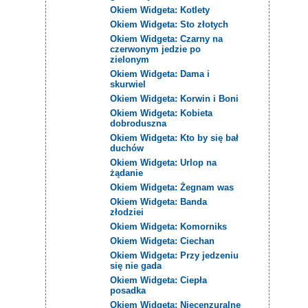
Okiem Widgeta: Kotlety
Okiem Widgeta: Sto złotych
Okiem Widgeta: Czarny na
czerwonym jedzie po
zielonym
Okiem Widgeta: Dama i
skurwiel
Okiem Widgeta: Korwin i Boni
Okiem Widgeta: Kobieta
dobroduszna
Okiem Widgeta: Kto by się bał
duchów
Okiem Widgeta: Urlop na
żądanie
Okiem Widgeta: Żegnam was
Okiem Widgeta: Banda
złodziei
Okiem Widgeta: Komorniks
Okiem Widgeta: Ciechan
Okiem Widgeta: Przy jedzeniu
się nie gada
Okiem Widgeta: Ciepła
posadka
Okiem Widgeta: Niecenzuralne