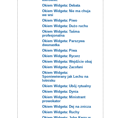
Okiem Widgeta: Debata
Okiem Widgeta: Nie ma chuja
we wsi
Okiem Widgeta: Piwo
Okiem Widgeta: Dużo ruchu
Okiem Widgeta: Taśma
profesjonalna
Okiem Widgeta: Parszywa
dwunastka
Okiem Widgeta: Piwa
Okiem Widgeta: Rycerz
Okiem Widgeta: Wejdźcie obaj
Okiem Widgeta: Zacofani
Okiem Widgeta:
Sponiewierany jak Lechu na
lotnisku
Okiem Widgeta: Ubój rytualny
Okiem Widgeta: Dynia
Okiem Widgeta: Ministrant
prowokator
Okiem Widgeta: Dej na znicza
Okiem Widgeta: Ruchy
Okiem Widgeta: John Kerry w