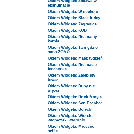
Okiem Widgeta: Zabawa w
ekshumację
Okiem Widgeta: W spokoju
Okiem Widgeta: Black friday
Okiem Widgeta: Zagranica
Okiem Widgeta: KOD
Okiem Widgeta: Nie mamy
karpia
Okiem Widgeta: Tam gdzie
stało ZOMO
Okiem Widgeta: Masz tydzień
Okiem Widgeta: Nie macie
facebooka
Okiem Widgeta: Zajebisty
towar
Okiem Widgeta: Dupy nie
urywa
Okiem Widgeta: Drink Maryla
Okiem Widgeta: San Escobar
Okiem Widgeta: Bolech
Okiem Widgeta: Wtorek,
wtoreczek, wtorunio!
Okiem Widgeta: Mroczne
selfia