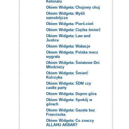
Ketonalu
Okiem Widgeta: Chujowy chuj
Okiem Widgeta: Myśli
samobójcze
Okiem Widgeta: Pierś-cień
Okiem Widgeta: Ciężka śmierć
Okiem Widgeta: Law and
Justice
Okiem Widgeta: Wakacje
Okiem Widgeta: Polska mecz
wygrała
Okiem Widgeta: Światowe Dni
Młodzieży
Okiem Widgeta: Śmierć
Kulczyka
Okiem Widgeta: ŚDM czy
castle party
Okiem Widgeta: Dupno góra
Okiem Widgeta: Spokój w
górach
Okiem Widgeta: Gazeta bez
Franciszka
Okiem Widgeta: Co znaczy
ALLAHU AKBAR?