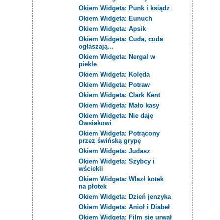
Okiem Widgeta: Punk i ksiądz
Okiem Widgeta: Eunuch
Okiem Widgeta: Apsik
Okiem Widgeta: Cuda, cuda
ogłaszają...
Okiem Widgeta: Nergal w
piekle
Okiem Widgeta: Kolęda
Okiem Widgeta: Potraw
Okiem Widgeta: Clark Kent
Okiem Widgeta: Mało kasy
Okiem Widgeta: Nie daję
Owsiakowi
Okiem Widgeta: Potrącony
przez świńską grypę
Okiem Widgeta: Judasz
Okiem Widgeta: Szybcy i
wściekli
Okiem Widgeta: Wlazł kotek
na płotek
Okiem Widgeta: Dzień jenzyka
Okiem Widgeta: Anioł i Diabeł
Okiem Widgeta: Film się urwał