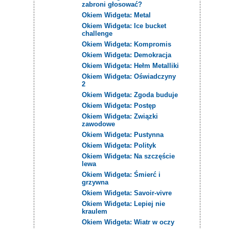
zabroni głosować?
Okiem Widgeta: Metal
Okiem Widgeta: Ice bucket
challenge
Okiem Widgeta: Kompromis
Okiem Widgeta: Demokracja
Okiem Widgeta: Hełm Metalliki
Okiem Widgeta: Oświadczyny
2
Okiem Widgeta: Zgoda buduje
Okiem Widgeta: Postęp
Okiem Widgeta: Związki
zawodowe
Okiem Widgeta: Pustynna
Okiem Widgeta: Polityk
Okiem Widgeta: Na szczęście
lewa
Okiem Widgeta: Śmierć i
grzywna
Okiem Widgeta: Savoir-vivre
Okiem Widgeta: Lepiej nie
kraulem
Okiem Widgeta: Wiatr w oczy