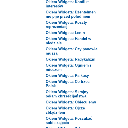
Okiem Widgeta: Konflikt
interesów
Okiem Widgeta: Dżentelmen
nie pije przed południem
Okiem Widgeta: Koszty
reprezentacji
Okiem Widgeta: Lenin
Okiem Widgeta: Handel w
niedzielę
Okiem Widgeta: Czy panowie
muszą
Okiem Widgeta: Radykalizm
Okiem Widgeta: Ogniem i
mieczem
Okiem Widgeta: Psikusy
Okiem Widgeta: Co trzeci
Polak
Okiem Widgeta: Skrajny
odłam chrześcijaństwa
Okiem Widgeta: Obiecujemy
Okiem Widgeta: Ojcze
zbłądziłem
Okiem Widgeta: Poszukać
sobie zajęcia