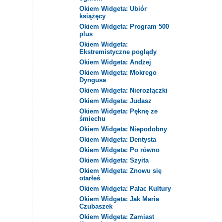
Okiem Widgeta: Ubiór
książęcy
Okiem Widgeta: Program 500
plus
Okiem Widgeta:
Ekstremistyczne poglądy
Okiem Widgeta: Andżej
Okiem Widgeta: Mokrego
Dyngusa
Okiem Widgeta: Nierozłączki
Okiem Widgeta: Judasz
Okiem Widgeta: Pęknę ze
śmiechu
Okiem Widgeta: Niepodobny
Okiem Widgeta: Dentysta
Okiem Widgeta: Po równo
Okiem Widgeta: Szyita
Okiem Widgeta: Znowu się
otarłeś
Okiem Widgeta: Pałac Kultury
Okiem Widgeta: Jak Maria
Czubaszek
Okiem Widgeta: Zamiast