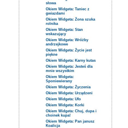
słowa
Okiem Widgeta: Taniec z
gwiazdami
Okiem Widgeta: Żona szuka
rolnika
Okiem Widgeta: Stan
wskazujący
Okiem Widgeta: Wróżby
andrzejkowe
Okiem Widgeta: Życie jest
piękne
Okiem Widgeta: Karny kutas
Okiem Widgeta: Jesteś dla
mnie wszystkim
Okiem Widgeta:
Sponiewierany
Okiem Widgeta: Życzenia
Okiem Widgeta: Urządzeni
Okiem Widgeta: Ufo
Okiem Widgeta: Korki
Okiem Widgeta: Chuj, dupa i
choinek kupa!
Okiem Widgeta: Pan janusz
Koalicja