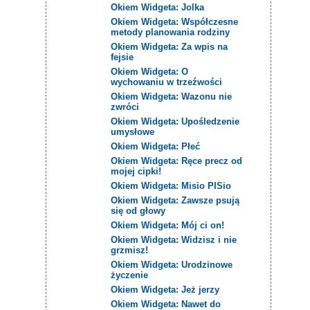
Okiem Widgeta: Jolka
Okiem Widgeta: Współczesne
metody planowania rodziny
Okiem Widgeta: Za wpis na
fejsie
Okiem Widgeta: O
wychowaniu w trzeźwości
Okiem Widgeta: Wazonu nie
zwróci
Okiem Widgeta: Upośledzenie
umysłowe
Okiem Widgeta: Płeć
Okiem Widgeta: Ręce precz od
mojej cipki!
Okiem Widgeta: Misio PISio
Okiem Widgeta: Zawsze psują
się od głowy
Okiem Widgeta: Mój ci on!
Okiem Widgeta: Widzisz i nie
grzmisz!
Okiem Widgeta: Urodzinowe
życzenie
Okiem Widgeta: Jeż jerzy
Okiem Widgeta: Nawet do