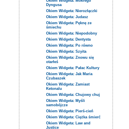
Okiem Widgeta: Mokrego
Dyngusa
Okiem Widgeta: Nierozłączki
Okiem Widgeta: Judasz
Okiem Widgeta: Pęknę ze
śmiechu
Okiem Widgeta: Niepodobny
Okiem Widgeta: Dentysta
Okiem Widgeta: Po równo
Okiem Widgeta: Szyita
Okiem Widgeta: Znowu się
otarłeś
Okiem Widgeta: Pałac Kultury
Okiem Widgeta: Jak Maria
Czubaszek
Okiem Widgeta: Zamiast
Ketonalu
Okiem Widgeta: Chujowy chuj
Okiem Widgeta: Myśli
samobójcze
Okiem Widgeta: Pierś-cień
Okiem Widgeta: Ciężka śmierć
Okiem Widgeta: Law and
Justice