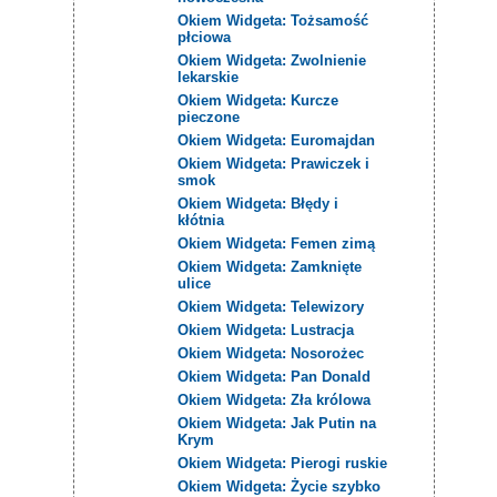
Okiem Widgeta: Tożsamość
płciowa
Okiem Widgeta: Zwolnienie
lekarskie
Okiem Widgeta: Kurcze
pieczone
Okiem Widgeta: Euromajdan
Okiem Widgeta: Prawiczek i
smok
Okiem Widgeta: Błędy i
kłótnia
Okiem Widgeta: Femen zimą
Okiem Widgeta: Zamknięte
ulice
Okiem Widgeta: Telewizory
Okiem Widgeta: Lustracja
Okiem Widgeta: Nosorożec
Okiem Widgeta: Pan Donald
Okiem Widgeta: Zła królowa
Okiem Widgeta: Jak Putin na
Krym
Okiem Widgeta: Pierogi ruskie
Okiem Widgeta: Życie szybko