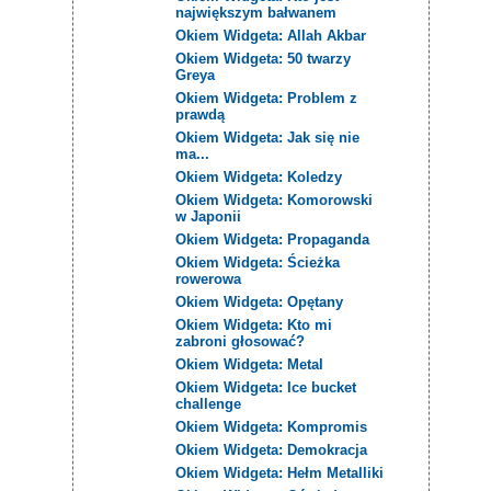
największym bałwanem
Okiem Widgeta: Allah Akbar
Okiem Widgeta: 50 twarzy
Greya
Okiem Widgeta: Problem z
prawdą
Okiem Widgeta: Jak się nie
ma...
Okiem Widgeta: Koledzy
Okiem Widgeta: Komorowski
w Japonii
Okiem Widgeta: Propaganda
Okiem Widgeta: Ścieżka
rowerowa
Okiem Widgeta: Opętany
Okiem Widgeta: Kto mi
zabroni głosować?
Okiem Widgeta: Metal
Okiem Widgeta: Ice bucket
challenge
Okiem Widgeta: Kompromis
Okiem Widgeta: Demokracja
Okiem Widgeta: Hełm Metalliki