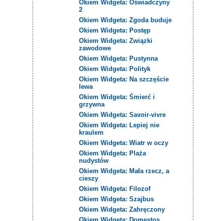
Okiem Widgeta: Oświadczyny
2
Okiem Widgeta: Zgoda buduje
Okiem Widgeta: Postęp
Okiem Widgeta: Związki
zawodowe
Okiem Widgeta: Pustynna
Okiem Widgeta: Polityk
Okiem Widgeta: Na szczęście
lewa
Okiem Widgeta: Śmierć i
grzywna
Okiem Widgeta: Savoir-vivre
Okiem Widgeta: Lepiej nie
kraulem
Okiem Widgeta: Wiatr w oczy
Okiem Widgeta: Plaża
nudystów
Okiem Widgeta: Mała rzecz, a
cieszy
Okiem Widgeta: Filozof
Okiem Widgeta: Szajbus
Okiem Widgeta: Zahręczony
Okiem Widgeta: Domestos