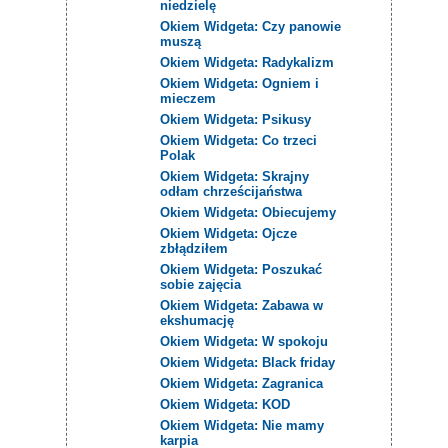
niedzielę
Okiem Widgeta: Czy panowie
muszą
Okiem Widgeta: Radykalizm
Okiem Widgeta: Ogniem i
mieczem
Okiem Widgeta: Psikusy
Okiem Widgeta: Co trzeci
Polak
Okiem Widgeta: Skrajny
odłam chrześcijaństwa
Okiem Widgeta: Obiecujemy
Okiem Widgeta: Ojcze
zbłądziłem
Okiem Widgeta: Poszukać
sobie zajęcia
Okiem Widgeta: Zabawa w
ekshumację
Okiem Widgeta: W spokoju
Okiem Widgeta: Black friday
Okiem Widgeta: Zagranica
Okiem Widgeta: KOD
Okiem Widgeta: Nie mamy
karpia