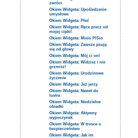
zwróci
Okiem Widgeta: Upośledzenie
umysłowe
Okiem Widgeta: Płeć
Okiem Widgeta: Ręce precz od
mojej cipki!
Okiem Widgeta: Misio PISio
Okiem Widgeta: Zawsze psują
się od głowy
Okiem Widgeta: Mój ci on!
Okiem Widgeta: Widzisz i nie
grzmisz!
Okiem Widgeta: Urodzinowe
życzenie
Okiem Widgeta: Jeż jerzy
Okiem Widgeta: Nawet do
lustra
Okiem Widgeta: Niedzielne
obiadki
Okiem Widgeta: Aktywny
wypoczynek
Okiem Widgeta: W trosce o
bezpieczeństwo
Okiem Widgeta: Jak im