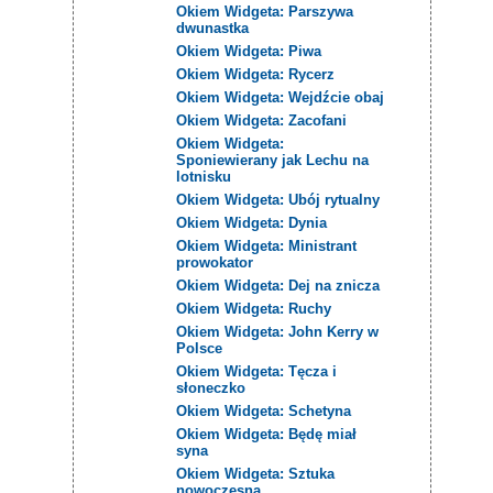
Okiem Widgeta: Parszywa
dwunastka
Okiem Widgeta: Piwa
Okiem Widgeta: Rycerz
Okiem Widgeta: Wejdźcie obaj
Okiem Widgeta: Zacofani
Okiem Widgeta:
Sponiewierany jak Lechu na
lotnisku
Okiem Widgeta: Ubój rytualny
Okiem Widgeta: Dynia
Okiem Widgeta: Ministrant
prowokator
Okiem Widgeta: Dej na znicza
Okiem Widgeta: Ruchy
Okiem Widgeta: John Kerry w
Polsce
Okiem Widgeta: Tęcza i
słoneczko
Okiem Widgeta: Schetyna
Okiem Widgeta: Będę miał
syna
Okiem Widgeta: Sztuka
nowoczesna