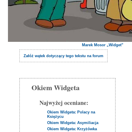
/
Marek Mosor „Widget”
Załóż wątek dotyczący tego tekstu na forum
Okiem Widgeta
Najwyżej oceniane:
Okiem Widgeta: Polacy na
Księżycu
Okiem Widgeta: Asymiliacja
Okiem Widgeta: Krzyżówka