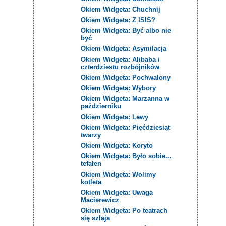
Okiem Widgeta: Chuchnij
Okiem Widgeta: Z ISIS?
Okiem Widgeta: Być albo nie
być
Okiem Widgeta: Asymilacja
Okiem Widgeta: Alibaba i
czterdziestu rozbójników
Okiem Widgeta: Pochwalony
Okiem Widgeta: Wybory
Okiem Widgeta: Marzanna w
październiku
Okiem Widgeta: Lewy
Okiem Widgeta: Pięćdziesiąt
twarzy
Okiem Widgeta: Koryto
Okiem Widgeta: Było sobie...
tefałen
Okiem Widgeta: Wolimy
kotleta
Okiem Widgeta: Uwaga
Macierewicz
Okiem Widgeta: Po teatrach
się szlaja