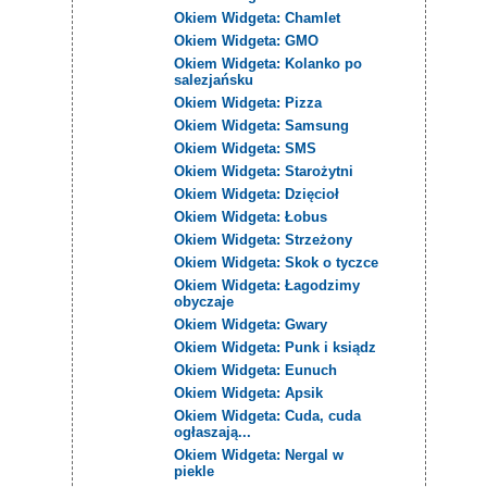
Okiem Widgeta: Chamlet
Okiem Widgeta: GMO
Okiem Widgeta: Kolanko po
salezjańsku
Okiem Widgeta: Pizza
Okiem Widgeta: Samsung
Okiem Widgeta: SMS
Okiem Widgeta: Starożytni
Okiem Widgeta: Dzięcioł
Okiem Widgeta: Łobus
Okiem Widgeta: Strzeżony
Okiem Widgeta: Skok o tyczce
Okiem Widgeta: Łagodzimy
obyczaje
Okiem Widgeta: Gwary
Okiem Widgeta: Punk i ksiądz
Okiem Widgeta: Eunuch
Okiem Widgeta: Apsik
Okiem Widgeta: Cuda, cuda
ogłaszają...
Okiem Widgeta: Nergal w
piekle