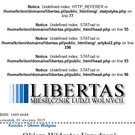
Notice
: Undefined index: HTTP_REFERER in
/home/kriton/domains/libertas.pl/public_html/eng/_statystyka.php
on
line
77
Notice
: Undefined index: STATrad in
/home/kriton/domains/libertas.pl/public_html/head.php
on line
55
Notice
: Undefined index: STATrad in
/home/kriton/domains/libertas.pl/public_html/eng/_artykul2.php
on line
198
Notice
: Undefined index: STATrad in
/home/kriton/domains/libertas.pl/public_html/head.php
on line
93
Notice
: Undefined index: STATrad in
/home/kriton/domains/libertas.pl/public_html/head.php
on line
96
ISSN: 1689-6688
czwartek, 01 stycznia 2015
Komiks
>
Okiem Widgeta