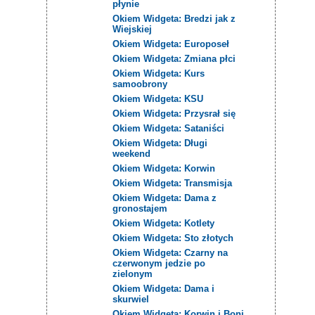
płynie
Okiem Widgeta: Bredzi jak z
Wiejskiej
Okiem Widgeta: Europoseł
Okiem Widgeta: Zmiana płci
Okiem Widgeta: Kurs
samoobrony
Okiem Widgeta: KSU
Okiem Widgeta: Przysrał się
Okiem Widgeta: Sataniści
Okiem Widgeta: Długi
weekend
Okiem Widgeta: Korwin
Okiem Widgeta: Transmisja
Okiem Widgeta: Dama z
gronostajem
Okiem Widgeta: Kotlety
Okiem Widgeta: Sto złotych
Okiem Widgeta: Czarny na
czerwonym jedzie po
zielonym
Okiem Widgeta: Dama i
skurwiel
Okiem Widgeta: Korwin i Boni