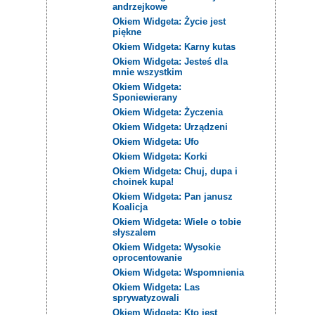
andrzejkowe
Okiem Widgeta: Życie jest
piękne
Okiem Widgeta: Karny kutas
Okiem Widgeta: Jesteś dla
mnie wszystkim
Okiem Widgeta:
Sponiewierany
Okiem Widgeta: Życzenia
Okiem Widgeta: Urządzeni
Okiem Widgeta: Ufo
Okiem Widgeta: Korki
Okiem Widgeta: Chuj, dupa i
choinek kupa!
Okiem Widgeta: Pan janusz
Koalicja
Okiem Widgeta: Wiele o tobie
słyszalem
Okiem Widgeta: Wysokie
oprocentowanie
Okiem Widgeta: Wspomnienia
Okiem Widgeta: Las
sprywatyzowali
Okiem Widgeta: Kto jest