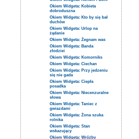
Okiem Widgeta: Kobieta
dobroduszna
Okiem Widgeta: Kto by się bał
duchów
Okiem Widgeta: Urlop na
żądanie
Okiem Widgeta: Żegnam was
Okiem Widgeta: Banda
złodziei
Okiem Widgeta: Komorniks
Okiem Widgeta: Ciechan
Okiem Widgeta: Przy jedzeniu
się nie gada
Okiem Widgeta: Ciepła
posadka
Okiem Widgeta: Niecenzuralne
słowa
Okiem Widgeta: Taniec z
gwiazdami
Okiem Widgeta: Żona szuka
rolnika
Okiem Widgeta: Stan
wskazujący
Okiem Widgeta: Wróżby