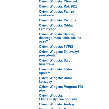
Okiem Widgeta: Chińczyk
Okiem Widgeta: Rok 2016
Okiem Widgeta: Pan ze
skarbówki
Okiem Widgeta: Pis i Lis
Okiem Widgeta: Oddaj
Lemmy'ego
Okiem Widgeta: Babciu,
dlaczego masz takie wielkie
oczy?
Okiem Widgeta: TVPiS
Okiem Widgeta: Znieważył
prezydenta
Okiem Widgeta: Są u
Kiszczaka
Okiem Widgeta: Koleś z
ogniem
Okiem Widgeta: Ubiór
książęcy
Okiem Widgeta: Program 500
plus
Okiem Widgeta:
Ekstremistyczne poglądy
Okiem Widgeta: Andżej