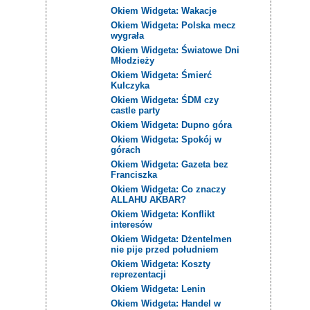
Okiem Widgeta: Wakacje
Okiem Widgeta: Polska mecz
wygrała
Okiem Widgeta: Światowe Dni
Młodzieży
Okiem Widgeta: Śmierć
Kulczyka
Okiem Widgeta: ŚDM czy
castle party
Okiem Widgeta: Dupno góra
Okiem Widgeta: Spokój w
górach
Okiem Widgeta: Gazeta bez
Franciszka
Okiem Widgeta: Co znaczy
ALLAHU AKBAR?
Okiem Widgeta: Konflikt
interesów
Okiem Widgeta: Dżentelmen
nie pije przed południem
Okiem Widgeta: Koszty
reprezentacji
Okiem Widgeta: Lenin
Okiem Widgeta: Handel w