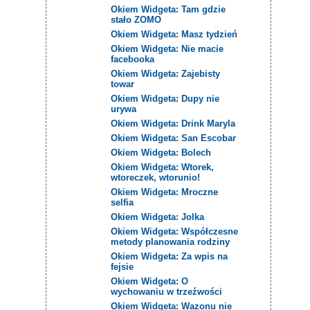
Okiem Widgeta: Tam gdzie
stało ZOMO
Okiem Widgeta: Masz tydzień
Okiem Widgeta: Nie macie
facebooka
Okiem Widgeta: Zajebisty
towar
Okiem Widgeta: Dupy nie
urywa
Okiem Widgeta: Drink Maryla
Okiem Widgeta: San Escobar
Okiem Widgeta: Bolech
Okiem Widgeta: Wtorek,
wtoreczek, wtorunio!
Okiem Widgeta: Mroczne
selfia
Okiem Widgeta: Jolka
Okiem Widgeta: Współczesne
metody planowania rodziny
Okiem Widgeta: Za wpis na
fejsie
Okiem Widgeta: O
wychowaniu w trzeźwości
Okiem Widgeta: Wazonu nie