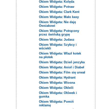
Okiem Widgeta: Kolęda
Okiem Widgeta: Potraw
Okiem Widgeta: Clark Kent
Okiem Widgeta: Mało kasy
Okiem Widgeta: Nie daję
Owsiakowi
Okiem Widgeta: Potrącony
przez świńską grypę
Okiem Widgeta: Judasz
Okiem Widgeta: Szybcy i
wściekli
Okiem Widgeta: Wlazł kotek
na płotek
Okiem Widgeta: Dzień jenzyka
Okiem Widgeta: Anioł i Diabeł
Okiem Widgeta: Film się urwał
Okiem Widgeta: Hydrant
Okiem Widgeta: Wiosna
Okiem Widgeta: Okleili
Okiem Widgeta: Ołówek i
gumka
Okiem Widgeta: Pomiń
reklamę