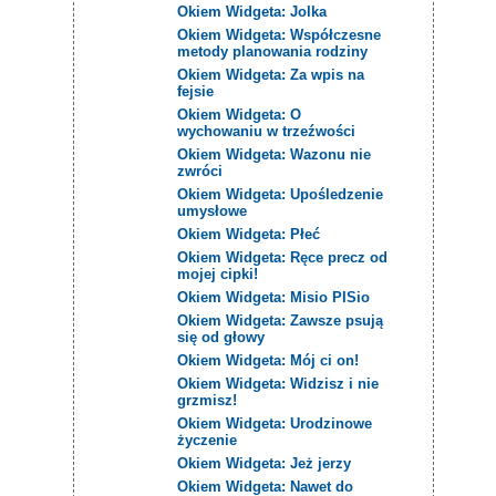
Okiem Widgeta: Jolka
Okiem Widgeta: Współczesne
metody planowania rodziny
Okiem Widgeta: Za wpis na
fejsie
Okiem Widgeta: O
wychowaniu w trzeźwości
Okiem Widgeta: Wazonu nie
zwróci
Okiem Widgeta: Upośledzenie
umysłowe
Okiem Widgeta: Płeć
Okiem Widgeta: Ręce precz od
mojej cipki!
Okiem Widgeta: Misio PISio
Okiem Widgeta: Zawsze psują
się od głowy
Okiem Widgeta: Mój ci on!
Okiem Widgeta: Widzisz i nie
grzmisz!
Okiem Widgeta: Urodzinowe
życzenie
Okiem Widgeta: Jeż jerzy
Okiem Widgeta: Nawet do