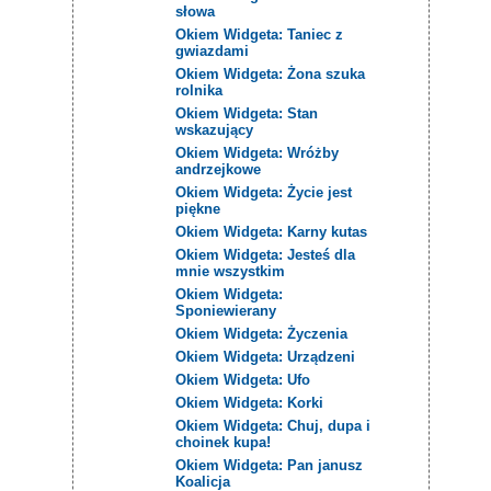
słowa
Okiem Widgeta: Taniec z
gwiazdami
Okiem Widgeta: Żona szuka
rolnika
Okiem Widgeta: Stan
wskazujący
Okiem Widgeta: Wróżby
andrzejkowe
Okiem Widgeta: Życie jest
piękne
Okiem Widgeta: Karny kutas
Okiem Widgeta: Jesteś dla
mnie wszystkim
Okiem Widgeta:
Sponiewierany
Okiem Widgeta: Życzenia
Okiem Widgeta: Urządzeni
Okiem Widgeta: Ufo
Okiem Widgeta: Korki
Okiem Widgeta: Chuj, dupa i
choinek kupa!
Okiem Widgeta: Pan janusz
Koalicja