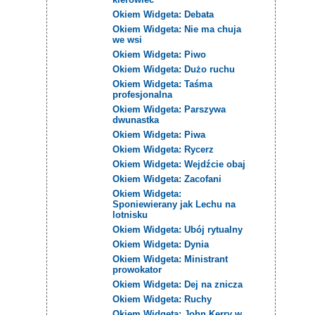
Okiem Widgeta: Debata
Okiem Widgeta: Nie ma chuja
we wsi
Okiem Widgeta: Piwo
Okiem Widgeta: Dużo ruchu
Okiem Widgeta: Taśma
profesjonalna
Okiem Widgeta: Parszywa
dwunastka
Okiem Widgeta: Piwa
Okiem Widgeta: Rycerz
Okiem Widgeta: Wejdźcie obaj
Okiem Widgeta: Zacofani
Okiem Widgeta:
Sponiewierany jak Lechu na
lotnisku
Okiem Widgeta: Ubój rytualny
Okiem Widgeta: Dynia
Okiem Widgeta: Ministrant
prowokator
Okiem Widgeta: Dej na znicza
Okiem Widgeta: Ruchy
Okiem Widgeta: John Kerry w