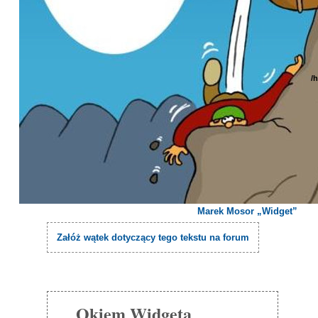
/
Marek Mosor „Widget”
Załóż wątek dotyczący tego tekstu na forum
Okiem Widgeta