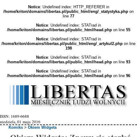
Notice
: Undefined index: HTTP_REFERER in
/home/kriton/domains/libertas.pl/public_html/eng/_statystyka.php
on
line
77
Notice
: Undefined index: STATrad in
/home/kriton/domains/libertas.pl/public_html/head.php
on line
55
Notice
: Undefined index: STATrad in
/home/kriton/domains/libertas.pl/public_html/eng/_artykul2.php
on line
198
Notice
: Undefined index: STATrad in
/home/kriton/domains/libertas.pl/public_html/head.php
on line
93
Notice
: Undefined index: STATrad in
/home/kriton/domains/libertas.pl/public_html/head.php
on line
96
ISSN: 1689-6688
niedziela, 01 maja 2016
Komiks
>
Okiem Widgeta