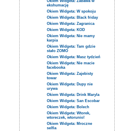
Okiem Widgeta: Zabawa w
ekshumację
Okiem Widgeta: W spokoju
Okiem Widgeta: Black friday
Okiem Widgeta: Zagranica
Okiem Widgeta: KOD
Okiem Widgeta: Nie mamy
karpia
Okiem Widgeta: Tam gdzie
stało ZOMO
Okiem Widgeta: Masz tydzień
Okiem Widgeta: Nie macie
facebooka
Okiem Widgeta: Zajebisty
towar
Okiem Widgeta: Dupy nie
urywa
Okiem Widgeta: Drink Maryla
Okiem Widgeta: San Escobar
Okiem Widgeta: Bolech
Okiem Widgeta: Wtorek,
wtoreczek, wtorunio!
Okiem Widgeta: Mroczne
selfia