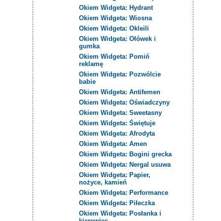
Okiem Widgeta: Hydrant
Okiem Widgeta: Wiosna
Okiem Widgeta: Okleili
Okiem Widgeta: Ołówek i
gumka
Okiem Widgeta: Pomiń
reklamę
Okiem Widgeta: Pozwólcie
babie
Okiem Widgeta: Antifemen
Okiem Widgeta: Oświadczyny
Okiem Widgeta: Sweetasny
Okiem Widgeta: Świętuje
Okiem Widgeta: Afrodyta
Okiem Widgeta: Amen
Okiem Widgeta: Bogini grecka
Okiem Widgeta: Nergal usuwa
Okiem Widgeta: Papier,
nożyce, kamień
Okiem Widgeta: Performance
Okiem Widgeta: Piłeczka
Okiem Widgeta: Posłanka i
kierowiec