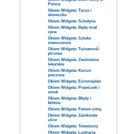
Polsce
Okiem Widgeta: Tęcza i
słoneczko
Okiem Widgeta: Schetyna
Okiem Widgeta: Będę miał
syna
Okiem Widgeta: Sztuka
nowoczesna
Okiem Widgeta: Tożsamość
płciowa
Okiem Widgeta: Zwolnienie
lekarskie
Okiem Widgeta: Kurcze
pieczone
Okiem Widgeta: Euromajdan
Okiem Widgeta: Prawiczek i
smok
Okiem Widgeta: Błędy i
kłótnia
Okiem Widgeta: Femen zimą
Okiem Widgeta: Zamknięte
ulice
Okiem Widgeta: Telewizory
Okiem Widgeta: Lustracja