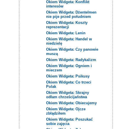
Okiem Widgeta: Konflikt
interesów
Okiem Widgeta: Dżentelmen
nie pije przed południem
Okiem Widgeta: Koszty
reprezentacji
Okiem Widgeta: Lenin
Okiem Widgeta: Handel w
niedzielę
Okiem Widgeta: Czy panowie
muszą
Okiem Widgeta: Radykalizm
Okiem Widgeta: Ogniem i
mieczem
Okiem Widgeta: Psikusy
Okiem Widgeta: Co trzeci
Polak
Okiem Widgeta: Skrajny
odłam chrześcijaństwa
Okiem Widgeta: Obiecujemy
Okiem Widgeta: Ojcze
zbłądziłem
Okiem Widgeta: Poszukać
sobie zajęcia