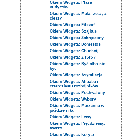
Okiem Widgeta: Plaża
nudystów
Okiem Widgeta: Mała rzecz, a
cieszy
Okiem Widgeta: Filozof
Okiem Widgeta: Szajbus
Okiem Widgeta: Zahręczony
Okiem Widgeta: Domestos
Okiem Widgeta: Chuchnij
Okiem Widgeta: Z ISIS?
Okiem Widgeta: Być albo nie
być
Okiem Widgeta: Asymilacja
Okiem Widgeta: Alibaba i
czterdziestu rozbójników
Okiem Widgeta: Pochwalony
Okiem Widgeta: Wybory
Okiem Widgeta: Marzanna w
październiku
Okiem Widgeta: Lewy
Okiem Widgeta: Pięćdziesiąt
twarzy
Okiem Widgeta: Koryto