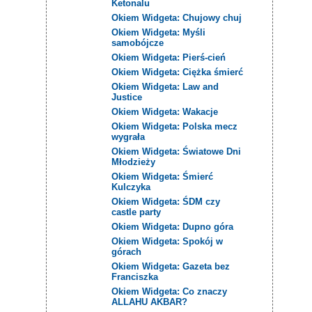
Ketonalu
Okiem Widgeta: Chujowy chuj
Okiem Widgeta: Myśli
samobójcze
Okiem Widgeta: Pierś-cień
Okiem Widgeta: Ciężka śmierć
Okiem Widgeta: Law and
Justice
Okiem Widgeta: Wakacje
Okiem Widgeta: Polska mecz
wygrała
Okiem Widgeta: Światowe Dni
Młodzieży
Okiem Widgeta: Śmierć
Kulczyka
Okiem Widgeta: ŚDM czy
castle party
Okiem Widgeta: Dupno góra
Okiem Widgeta: Spokój w
górach
Okiem Widgeta: Gazeta bez
Franciszka
Okiem Widgeta: Co znaczy
ALLAHU AKBAR?