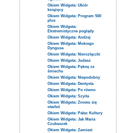
Okiem Widgeta: Ubiór
książęcy
Okiem Widgeta: Program 500
plus
Okiem Widgeta:
Ekstremistyczne poglądy
Okiem Widgeta: Andżej
Okiem Widgeta: Mokrego
Dyngusa
Okiem Widgeta: Nierozłączki
Okiem Widgeta: Judasz
Okiem Widgeta: Pęknę ze
śmiechu
Okiem Widgeta: Niepodobny
Okiem Widgeta: Dentysta
Okiem Widgeta: Po równo
Okiem Widgeta: Szyita
Okiem Widgeta: Znowu się
otarłeś
Okiem Widgeta: Pałac Kultury
Okiem Widgeta: Jak Maria
Czubaszek
Okiem Widgeta: Zamiast