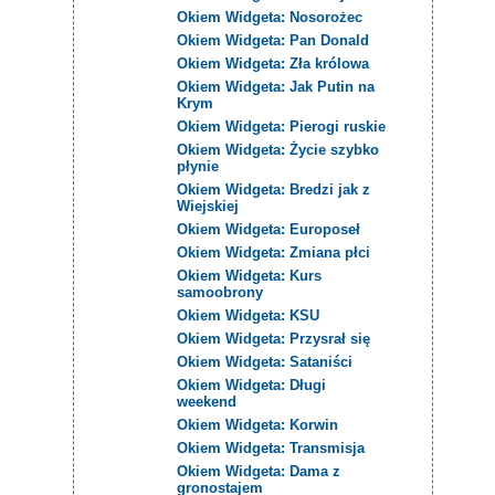
Okiem Widgeta: Nosorożec
Okiem Widgeta: Pan Donald
Okiem Widgeta: Zła królowa
Okiem Widgeta: Jak Putin na
Krym
Okiem Widgeta: Pierogi ruskie
Okiem Widgeta: Życie szybko
płynie
Okiem Widgeta: Bredzi jak z
Wiejskiej
Okiem Widgeta: Europoseł
Okiem Widgeta: Zmiana płci
Okiem Widgeta: Kurs
samoobrony
Okiem Widgeta: KSU
Okiem Widgeta: Przysrał się
Okiem Widgeta: Sataniści
Okiem Widgeta: Długi
weekend
Okiem Widgeta: Korwin
Okiem Widgeta: Transmisja
Okiem Widgeta: Dama z
gronostajem