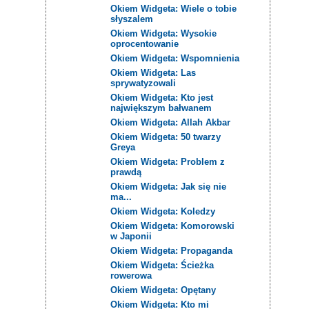
Okiem Widgeta: Wiele o tobie
słyszalem
Okiem Widgeta: Wysokie
oprocentowanie
Okiem Widgeta: Wspomnienia
Okiem Widgeta: Las
sprywatyzowali
Okiem Widgeta: Kto jest
największym bałwanem
Okiem Widgeta: Allah Akbar
Okiem Widgeta: 50 twarzy
Greya
Okiem Widgeta: Problem z
prawdą
Okiem Widgeta: Jak się nie
ma...
Okiem Widgeta: Koledzy
Okiem Widgeta: Komorowski
w Japonii
Okiem Widgeta: Propaganda
Okiem Widgeta: Ścieżka
rowerowa
Okiem Widgeta: Opętany
Okiem Widgeta: Kto mi