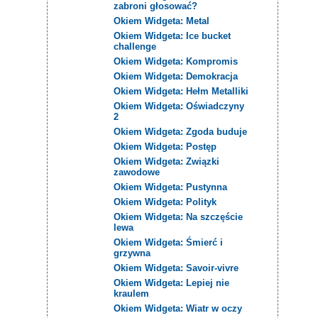
zabroni głosować?
Okiem Widgeta: Metal
Okiem Widgeta: Ice bucket
challenge
Okiem Widgeta: Kompromis
Okiem Widgeta: Demokracja
Okiem Widgeta: Hełm Metalliki
Okiem Widgeta: Oświadczyny
2
Okiem Widgeta: Zgoda buduje
Okiem Widgeta: Postęp
Okiem Widgeta: Związki
zawodowe
Okiem Widgeta: Pustynna
Okiem Widgeta: Polityk
Okiem Widgeta: Na szczęście
lewa
Okiem Widgeta: Śmierć i
grzywna
Okiem Widgeta: Savoir-vivre
Okiem Widgeta: Lepiej nie
kraulem
Okiem Widgeta: Wiatr w oczy