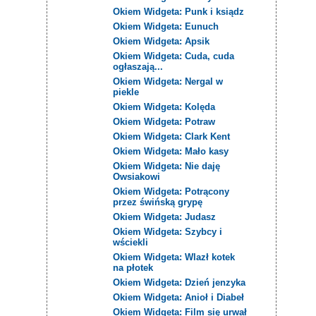
Okiem Widgeta: Punk i ksiądz
Okiem Widgeta: Eunuch
Okiem Widgeta: Apsik
Okiem Widgeta: Cuda, cuda
ogłaszają...
Okiem Widgeta: Nergal w
piekle
Okiem Widgeta: Kolęda
Okiem Widgeta: Potraw
Okiem Widgeta: Clark Kent
Okiem Widgeta: Mało kasy
Okiem Widgeta: Nie daję
Owsiakowi
Okiem Widgeta: Potrącony
przez świńską grypę
Okiem Widgeta: Judasz
Okiem Widgeta: Szybcy i
wściekli
Okiem Widgeta: Wlazł kotek
na płotek
Okiem Widgeta: Dzień jenzyka
Okiem Widgeta: Anioł i Diabeł
Okiem Widgeta: Film się urwał