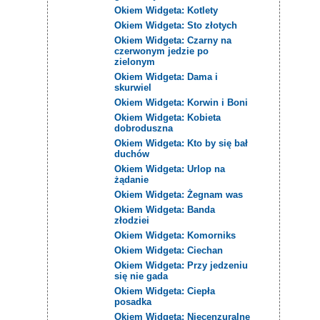
Okiem Widgeta: Kotlety
Okiem Widgeta: Sto złotych
Okiem Widgeta: Czarny na
czerwonym jedzie po
zielonym
Okiem Widgeta: Dama i
skurwiel
Okiem Widgeta: Korwin i Boni
Okiem Widgeta: Kobieta
dobroduszna
Okiem Widgeta: Kto by się bał
duchów
Okiem Widgeta: Urlop na
żądanie
Okiem Widgeta: Żegnam was
Okiem Widgeta: Banda
złodziei
Okiem Widgeta: Komorniks
Okiem Widgeta: Ciechan
Okiem Widgeta: Przy jedzeniu
się nie gada
Okiem Widgeta: Ciepła
posadka
Okiem Widgeta: Niecenzuralne