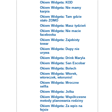
Okiem Widgeta: KOD
Okiem Widgeta: Nie mamy
karpia
Okiem Widgeta: Tam gdzie
stało ZOMO
Okiem Widgeta: Masz tydzień
Okiem Widgeta: Nie macie
facebooka
Okiem Widgeta: Zajebisty
towar
Okiem Widgeta: Dupy nie
urywa
Okiem Widgeta: Drink Maryla
Okiem Widgeta: San Escobar
Okiem Widgeta: Bolech
Okiem Widgeta: Wtorek,
wtoreczek, wtorunio!
Okiem Widgeta: Mroczne
selfia
Okiem Widgeta: Jolka
Okiem Widgeta: Współczesne
metody planowania rodziny
Okiem Widgeta: Za wpis na
fejsie