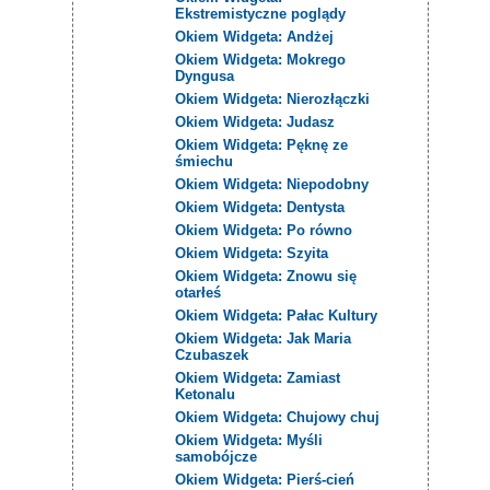
Ekstremistyczne poglądy
Okiem Widgeta: Andżej
Okiem Widgeta: Mokrego
Dyngusa
Okiem Widgeta: Nierozłączki
Okiem Widgeta: Judasz
Okiem Widgeta: Pęknę ze
śmiechu
Okiem Widgeta: Niepodobny
Okiem Widgeta: Dentysta
Okiem Widgeta: Po równo
Okiem Widgeta: Szyita
Okiem Widgeta: Znowu się
otarłeś
Okiem Widgeta: Pałac Kultury
Okiem Widgeta: Jak Maria
Czubaszek
Okiem Widgeta: Zamiast
Ketonalu
Okiem Widgeta: Chujowy chuj
Okiem Widgeta: Myśli
samobójcze
Okiem Widgeta: Pierś-cień