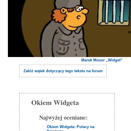
/
Marek Mosor „Widget”
Załóż wątek dotyczący tego tekstu na forum
Okiem Widgeta
Najwyżej oceniane:
Okiem Widgeta: Polacy na