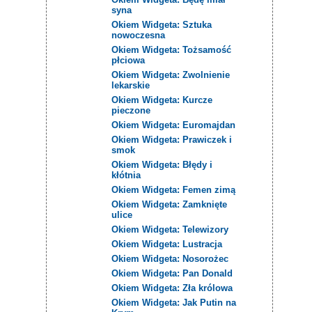
syna
Okiem Widgeta: Sztuka
nowoczesna
Okiem Widgeta: Tożsamość
płciowa
Okiem Widgeta: Zwolnienie
lekarskie
Okiem Widgeta: Kurcze
pieczone
Okiem Widgeta: Euromajdan
Okiem Widgeta: Prawiczek i
smok
Okiem Widgeta: Błędy i
kłótnia
Okiem Widgeta: Femen zimą
Okiem Widgeta: Zamknięte
ulice
Okiem Widgeta: Telewizory
Okiem Widgeta: Lustracja
Okiem Widgeta: Nosorożec
Okiem Widgeta: Pan Donald
Okiem Widgeta: Zła królowa
Okiem Widgeta: Jak Putin na