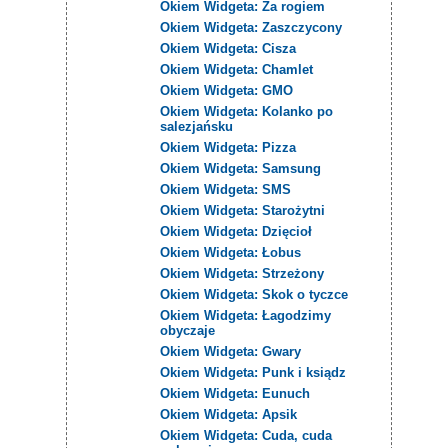
Okiem Widgeta: Za rogiem
Okiem Widgeta: Zaszczycony
Okiem Widgeta: Cisza
Okiem Widgeta: Chamlet
Okiem Widgeta: GMO
Okiem Widgeta: Kolanko po
salezjańsku
Okiem Widgeta: Pizza
Okiem Widgeta: Samsung
Okiem Widgeta: SMS
Okiem Widgeta: Starożytni
Okiem Widgeta: Dzięcioł
Okiem Widgeta: Łobus
Okiem Widgeta: Strzeżony
Okiem Widgeta: Skok o tyczce
Okiem Widgeta: Łagodzimy
obyczaje
Okiem Widgeta: Gwary
Okiem Widgeta: Punk i ksiądz
Okiem Widgeta: Eunuch
Okiem Widgeta: Apsik
Okiem Widgeta: Cuda, cuda