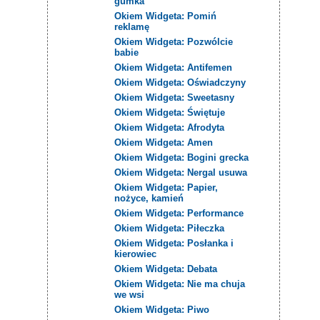
gumka
Okiem Widgeta: Pomiń
reklamę
Okiem Widgeta: Pozwólcie
babie
Okiem Widgeta: Antifemen
Okiem Widgeta: Oświadczyny
Okiem Widgeta: Sweetasny
Okiem Widgeta: Świętuje
Okiem Widgeta: Afrodyta
Okiem Widgeta: Amen
Okiem Widgeta: Bogini grecka
Okiem Widgeta: Nergal usuwa
Okiem Widgeta: Papier,
nożyce, kamień
Okiem Widgeta: Performance
Okiem Widgeta: Piłeczka
Okiem Widgeta: Posłanka i
kierowiec
Okiem Widgeta: Debata
Okiem Widgeta: Nie ma chuja
we wsi
Okiem Widgeta: Piwo