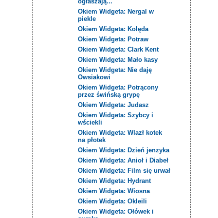
ogłaszają...
Okiem Widgeta: Nergal w
piekle
Okiem Widgeta: Kolęda
Okiem Widgeta: Potraw
Okiem Widgeta: Clark Kent
Okiem Widgeta: Mało kasy
Okiem Widgeta: Nie daję
Owsiakowi
Okiem Widgeta: Potrącony
przez świńską grypę
Okiem Widgeta: Judasz
Okiem Widgeta: Szybcy i
wściekli
Okiem Widgeta: Wlazł kotek
na płotek
Okiem Widgeta: Dzień jenzyka
Okiem Widgeta: Anioł i Diabeł
Okiem Widgeta: Film się urwał
Okiem Widgeta: Hydrant
Okiem Widgeta: Wiosna
Okiem Widgeta: Okleili
Okiem Widgeta: Ołówek i