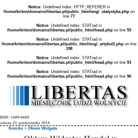
Notice
: Undefined index: HTTP_REFERER in
/home/kriton/domains/libertas.pl/public_html/eng/_statystyka.php
on
line
77
Notice
: Undefined index: STATrad in
/home/kriton/domains/libertas.pl/public_html/head.php
on line
55
Notice
: Undefined index: STATrad in
/home/kriton/domains/libertas.pl/public_html/eng/_artykul2.php
on line
198
Notice
: Undefined index: STATrad in
/home/kriton/domains/libertas.pl/public_html/head.php
on line
93
Notice
: Undefined index: STATrad in
/home/kriton/domains/libertas.pl/public_html/head.php
on line
96
ISSN: 1689-6688
sobota, 01 października 2016
Komiks
>
Okiem Widgeta