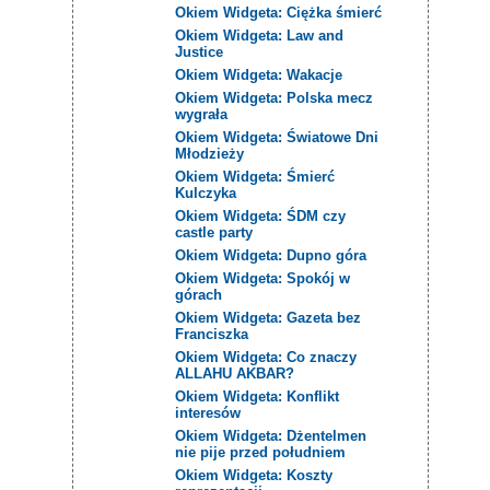
Okiem Widgeta: Ciężka śmierć
Okiem Widgeta: Law and
Justice
Okiem Widgeta: Wakacje
Okiem Widgeta: Polska mecz
wygrała
Okiem Widgeta: Światowe Dni
Młodzieży
Okiem Widgeta: Śmierć
Kulczyka
Okiem Widgeta: ŚDM czy
castle party
Okiem Widgeta: Dupno góra
Okiem Widgeta: Spokój w
górach
Okiem Widgeta: Gazeta bez
Franciszka
Okiem Widgeta: Co znaczy
ALLAHU AKBAR?
Okiem Widgeta: Konflikt
interesów
Okiem Widgeta: Dżentelmen
nie pije przed południem
Okiem Widgeta: Koszty