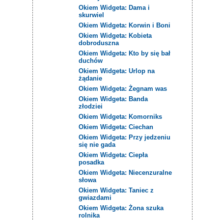
Okiem Widgeta: Dama i
skurwiel
Okiem Widgeta: Korwin i Boni
Okiem Widgeta: Kobieta
dobroduszna
Okiem Widgeta: Kto by się bał
duchów
Okiem Widgeta: Urlop na
żądanie
Okiem Widgeta: Żegnam was
Okiem Widgeta: Banda
złodziei
Okiem Widgeta: Komorniks
Okiem Widgeta: Ciechan
Okiem Widgeta: Przy jedzeniu
się nie gada
Okiem Widgeta: Ciepła
posadka
Okiem Widgeta: Niecenzuralne
słowa
Okiem Widgeta: Taniec z
gwiazdami
Okiem Widgeta: Żona szuka
rolnika