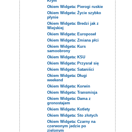
Krym
Okiem Widgeta: Pierogi ruskie
Okiem Widgeta: Życie szybko
płynie
Okiem Widgeta: Bredzi jak z
Wiejskiej
Okiem Widgeta: Europoseł
Okiem Widgeta: Zmiana płci
Okiem Widgeta: Kurs
samoobrony
Okiem Widgeta: KSU
Okiem Widgeta: Przysrał się
Okiem Widgeta: Sataniści
Okiem Widgeta: Długi
weekend
Okiem Widgeta: Korwin
Okiem Widgeta: Transmisja
Okiem Widgeta: Dama z
gronostajem
Okiem Widgeta: Kotlety
Okiem Widgeta: Sto złotych
Okiem Widgeta: Czarny na
czerwonym jedzie po
zielonym