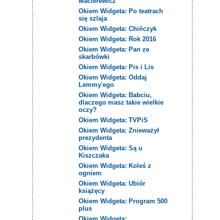
Macierewicz
Okiem Widgeta: Po teatrach
się szlaja
Okiem Widgeta: Chińczyk
Okiem Widgeta: Rok 2016
Okiem Widgeta: Pan ze
skarbówki
Okiem Widgeta: Pis i Lis
Okiem Widgeta: Oddaj
Lemmy'ego
Okiem Widgeta: Babciu,
dlaczego masz takie wielkie
oczy?
Okiem Widgeta: TVPiS
Okiem Widgeta: Znieważył
prezydenta
Okiem Widgeta: Są u
Kiszczaka
Okiem Widgeta: Koleś z
ogniem
Okiem Widgeta: Ubiór
książęcy
Okiem Widgeta: Program 500
plus
Okiem Widgeta: