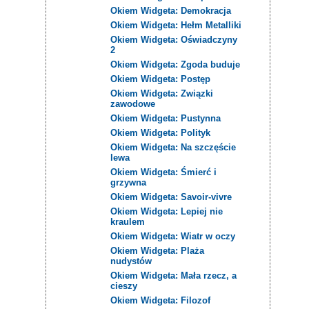
Okiem Widgeta: Demokracja
Okiem Widgeta: Hełm Metalliki
Okiem Widgeta: Oświadczyny
2
Okiem Widgeta: Zgoda buduje
Okiem Widgeta: Postęp
Okiem Widgeta: Związki
zawodowe
Okiem Widgeta: Pustynna
Okiem Widgeta: Polityk
Okiem Widgeta: Na szczęście
lewa
Okiem Widgeta: Śmierć i
grzywna
Okiem Widgeta: Savoir-vivre
Okiem Widgeta: Lepiej nie
kraulem
Okiem Widgeta: Wiatr w oczy
Okiem Widgeta: Plaża
nudystów
Okiem Widgeta: Mała rzecz, a
cieszy
Okiem Widgeta: Filozof