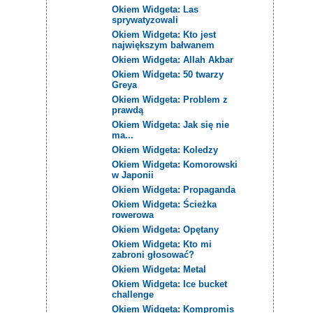
Okiem Widgeta: Las
sprywatyzowali
Okiem Widgeta: Kto jest
największym bałwanem
Okiem Widgeta: Allah Akbar
Okiem Widgeta: 50 twarzy
Greya
Okiem Widgeta: Problem z
prawdą
Okiem Widgeta: Jak się nie
ma...
Okiem Widgeta: Koledzy
Okiem Widgeta: Komorowski
w Japonii
Okiem Widgeta: Propaganda
Okiem Widgeta: Ścieżka
rowerowa
Okiem Widgeta: Opętany
Okiem Widgeta: Kto mi
zabroni głosować?
Okiem Widgeta: Metal
Okiem Widgeta: Ice bucket
challenge
Okiem Widgeta: Kompromis