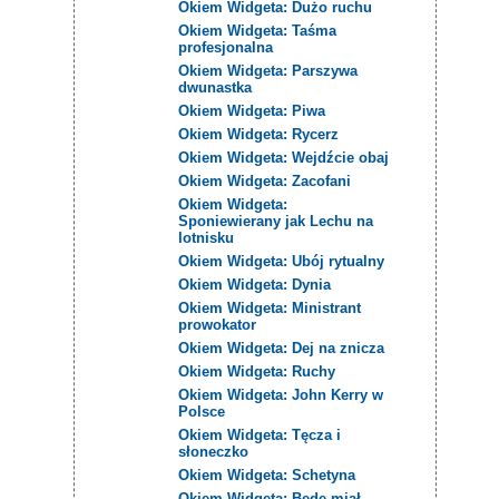
Okiem Widgeta: Dużo ruchu
Okiem Widgeta: Taśma
profesjonalna
Okiem Widgeta: Parszywa
dwunastka
Okiem Widgeta: Piwa
Okiem Widgeta: Rycerz
Okiem Widgeta: Wejdźcie obaj
Okiem Widgeta: Zacofani
Okiem Widgeta:
Sponiewierany jak Lechu na
lotnisku
Okiem Widgeta: Ubój rytualny
Okiem Widgeta: Dynia
Okiem Widgeta: Ministrant
prowokator
Okiem Widgeta: Dej na znicza
Okiem Widgeta: Ruchy
Okiem Widgeta: John Kerry w
Polsce
Okiem Widgeta: Tęcza i
słoneczko
Okiem Widgeta: Schetyna
Okiem Widgeta: Będę miał