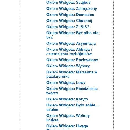
Okiem Widgeta: Szajbus
Okiem Widgeta: Zahręczony
Okiem Widgeta: Domestos
Okiem Widgeta: Chuchnij
Okiem Widgeta: Z ISIS?
Okiem Widgeta: Być albo nie
być
Okiem Widgeta: Asymilacja
Okiem Widgeta: Alibaba i
czterdziestu rozbójników
Okiem Widgeta: Pochwalony
Okiem Widgeta: Wybory
Okiem Widgeta: Marzanna w
październiku
Okiem Widgeta: Lewy
Okiem Widgeta: Pięćdziesiąt
twarzy
Okiem Widgeta: Koryto
Okiem Widgeta: Było sobie...
tefałen
Okiem Widgeta: Wolimy
kotleta
Okiem Widgeta: Uwaga