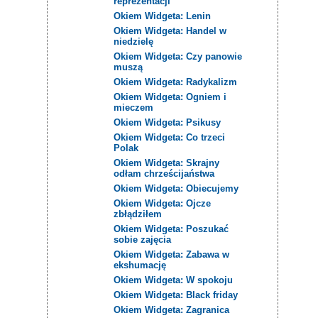
reprezentacji
Okiem Widgeta: Lenin
Okiem Widgeta: Handel w
niedzielę
Okiem Widgeta: Czy panowie
muszą
Okiem Widgeta: Radykalizm
Okiem Widgeta: Ogniem i
mieczem
Okiem Widgeta: Psikusy
Okiem Widgeta: Co trzeci
Polak
Okiem Widgeta: Skrajny
odłam chrześcijaństwa
Okiem Widgeta: Obiecujemy
Okiem Widgeta: Ojcze
zbłądziłem
Okiem Widgeta: Poszukać
sobie zajęcia
Okiem Widgeta: Zabawa w
ekshumację
Okiem Widgeta: W spokoju
Okiem Widgeta: Black friday
Okiem Widgeta: Zagranica