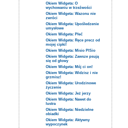
Okiem Widgeta: O
wychowaniu w trzeźwości
Okiem Widgeta: Wazonu nie
zwróci
Okiem Widgeta: Upośledzenie
umysłowe
Okiem Widgeta: Płeć
Okiem Widgeta: Ręce precz od
mojej cipki!
Okiem Widgeta: Misio PISio
Okiem Widgeta: Zawsze psują
się od głowy
Okiem Widgeta: Mój ci on!
Okiem Widgeta: Widzisz i nie
grzmisz!
Okiem Widgeta: Urodzinowe
życzenie
Okiem Widgeta: Jeż jerzy
Okiem Widgeta: Nawet do
lustra
Okiem Widgeta: Niedzielne
obiadki
Okiem Widgeta: Aktywny
wypoczynek