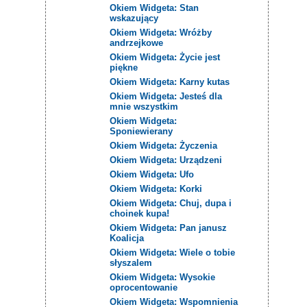
Okiem Widgeta: Stan
wskazujący
Okiem Widgeta: Wróżby
andrzejkowe
Okiem Widgeta: Życie jest
piękne
Okiem Widgeta: Karny kutas
Okiem Widgeta: Jesteś dla
mnie wszystkim
Okiem Widgeta:
Sponiewierany
Okiem Widgeta: Życzenia
Okiem Widgeta: Urządzeni
Okiem Widgeta: Ufo
Okiem Widgeta: Korki
Okiem Widgeta: Chuj, dupa i
choinek kupa!
Okiem Widgeta: Pan janusz
Koalicja
Okiem Widgeta: Wiele o tobie
słyszalem
Okiem Widgeta: Wysokie
oprocentowanie
Okiem Widgeta: Wspomnienia