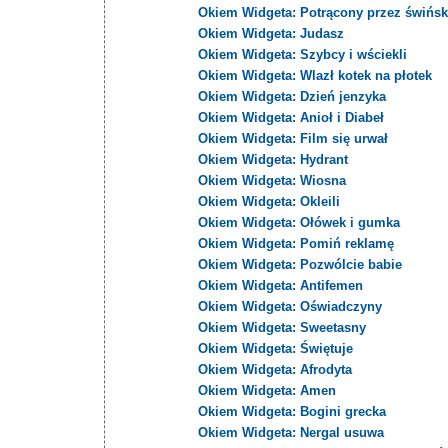
Okiem Widgeta: Potrącony przez świńsk
Okiem Widgeta: Judasz
Okiem Widgeta: Szybcy i wściekli
Okiem Widgeta: Wlazł kotek na płotek
Okiem Widgeta: Dzień jenzyka
Okiem Widgeta: Anioł i Diabeł
Okiem Widgeta: Film się urwał
Okiem Widgeta: Hydrant
Okiem Widgeta: Wiosna
Okiem Widgeta: Okleili
Okiem Widgeta: Ołówek i gumka
Okiem Widgeta: Pomiń reklamę
Okiem Widgeta: Pozwólcie babie
Okiem Widgeta: Antifemen
Okiem Widgeta: Oświadczyny
Okiem Widgeta: Sweetasny
Okiem Widgeta: Świętuje
Okiem Widgeta: Afrodyta
Okiem Widgeta: Amen
Okiem Widgeta: Bogini grecka
Okiem Widgeta: Nergal usuwa