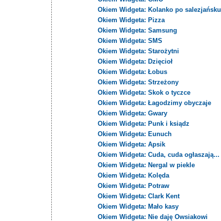
Okiem Widgeta: Kolanko po salezjańsk
Okiem Widgeta: Pizza
Okiem Widgeta: Samsung
Okiem Widgeta: SMS
Okiem Widgeta: Starożytni
Okiem Widgeta: Dzięcioł
Okiem Widgeta: Łobus
Okiem Widgeta: Strzeżony
Okiem Widgeta: Skok o tyczce
Okiem Widgeta: Łagodzimy obyczaje
Okiem Widgeta: Gwary
Okiem Widgeta: Punk i ksiądz
Okiem Widgeta: Eunuch
Okiem Widgeta: Apsik
Okiem Widgeta: Cuda, cuda ogłaszają...
Okiem Widgeta: Nergal w piekle
Okiem Widgeta: Kolęda
Okiem Widgeta: Potraw
Okiem Widgeta: Clark Kent
Okiem Widgeta: Mało kasy
Okiem Widgeta: Nie daję Owsiakowi