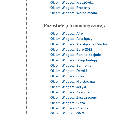
Okiem Widgeta: Krzyżówka
Okiem Widgeta: Prezenty
Okiem Widgeta: Wolne media
Pozostałe (chronologicznie):
Okiem Widgeta: Afro
Okiem Widgeta: Acta łączy
Okiem Widgeta: Ateistyczne Czechy
Okiem Widgeta: Euro 2012
Okiem Widgeta: Pani to zdejmie
Okiem Widgeta: Drogi budują
Okiem Widgeta: Sumienie
Okiem Widgeta: Dziwki
Okiem Widgeta: Fuks
Okiem Widgeta: Nie stać nas
Okiem Widgeta: Języki
Okiem Widgeta: Za rogiem
Okiem Widgeta: Zaszczycony
Okiem Widgeta: Cisza
Okiem Widgeta: Chamlet
Okiem Widgeta: GMO