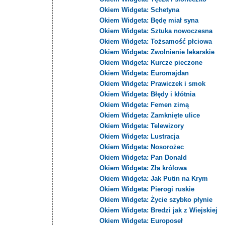
Okiem Widgeta: Schetyna
Okiem Widgeta: Będę miał syna
Okiem Widgeta: Sztuka nowoczesna
Okiem Widgeta: Tożsamość płciowa
Okiem Widgeta: Zwolnienie lekarskie
Okiem Widgeta: Kurcze pieczone
Okiem Widgeta: Euromajdan
Okiem Widgeta: Prawiczek i smok
Okiem Widgeta: Błędy i kłótnia
Okiem Widgeta: Femen zimą
Okiem Widgeta: Zamknięte ulice
Okiem Widgeta: Telewizory
Okiem Widgeta: Lustracja
Okiem Widgeta: Nosorożec
Okiem Widgeta: Pan Donald
Okiem Widgeta: Zła królowa
Okiem Widgeta: Jak Putin na Krym
Okiem Widgeta: Pierogi ruskie
Okiem Widgeta: Życie szybko płynie
Okiem Widgeta: Bredzi jak z Wiejskiej
Okiem Widgeta: Europoseł