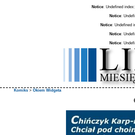
Notice
: Undefined ind
Notice
: Undef
Notice
: Undefined 
Notice
: Undef
Notice
: Undef
Komiks
>
Okiem Widgeta