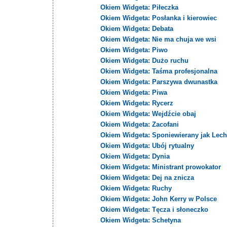
Okiem Widgeta: Piłeczka
Okiem Widgeta: Posłanka i kierowiec
Okiem Widgeta: Debata
Okiem Widgeta: Nie ma chuja we wsi
Okiem Widgeta: Piwo
Okiem Widgeta: Dużo ruchu
Okiem Widgeta: Taśma profesjonalna
Okiem Widgeta: Parszywa dwunastka
Okiem Widgeta: Piwa
Okiem Widgeta: Rycerz
Okiem Widgeta: Wejdźcie obaj
Okiem Widgeta: Zacofani
Okiem Widgeta: Sponiewierany jak Lech
Okiem Widgeta: Ubój rytualny
Okiem Widgeta: Dynia
Okiem Widgeta: Ministrant prowokator
Okiem Widgeta: Dej na znicza
Okiem Widgeta: Ruchy
Okiem Widgeta: John Kerry w Polsce
Okiem Widgeta: Tęcza i słoneczko
Okiem Widgeta: Schetyna