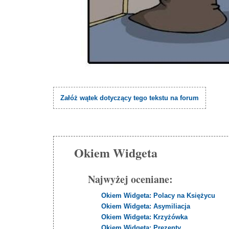
Załóż wątek dotyczący tego tekstu na forum
Okiem Widgeta
Najwyżej oceniane:
Okiem Widgeta: Polacy na Księżycu
Okiem Widgeta: Asymiliacja
Okiem Widgeta: Krzyżówka
Okiem Widgeta: Prezenty