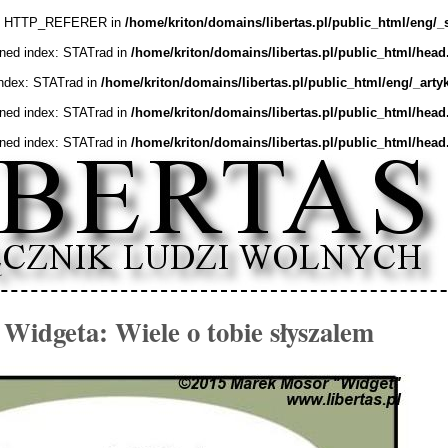
ex: HTTP_REFERER in
/home/kriton/domains/libertas.pl/public_html/eng/_
ined index: STATrad in
/home/kriton/domains/libertas.pl/public_html/head
index: STATrad in
/home/kriton/domains/libertas.pl/public_html/eng/_arty
ined index: STATrad in
/home/kriton/domains/libertas.pl/public_html/head
ined index: STATrad in
/home/kriton/domains/libertas.pl/public_html/head
Widgeta: Wiele o tobie słyszalem