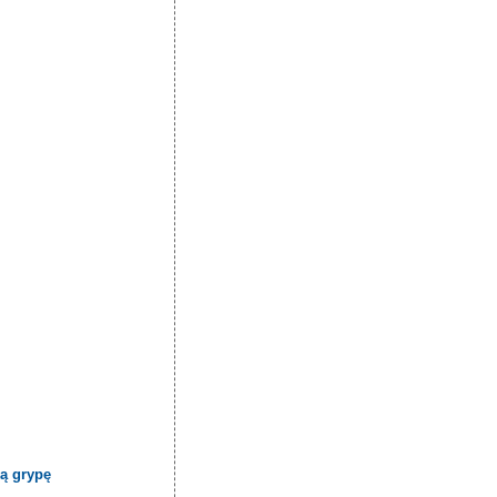
ą grypę