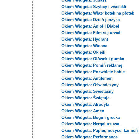
Okiem Widgeta: Judasz
Okiem Widgeta: Szybcy i wściekli
Okiem Widgeta: Wlazł kotek na płotek
Okiem Widgeta: Dzień jenzyka
Okiem Widgeta: Anioł i Diabeł
Okiem Widgeta: Film się urwał
Okiem Widgeta: Hydrant
Okiem Widgeta: Wiosna
Okiem Widgeta: Okleili
Okiem Widgeta: Ołówek i gumka
Okiem Widgeta: Pomiń reklamę
Okiem Widgeta: Pozwólcie babie
Okiem Widgeta: Antifemen
Okiem Widgeta: Oświadczyny
Okiem Widgeta: Sweetasny
Okiem Widgeta: Świętuje
Okiem Widgeta: Afrodyta
Okiem Widgeta: Amen
Okiem Widgeta: Bogini grecka
Okiem Widgeta: Nergal usuwa
Okiem Widgeta: Papier, nożyce, kamień
Okiem Widgeta: Performance