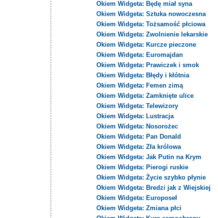
Okiem Widgeta: Będę miał syna
Okiem Widgeta: Sztuka nowoczesna
Okiem Widgeta: Tożsamość płciowa
Okiem Widgeta: Zwolnienie lekarskie
Okiem Widgeta: Kurcze pieczone
Okiem Widgeta: Euromajdan
Okiem Widgeta: Prawiczek i smok
Okiem Widgeta: Błędy i kłótnia
Okiem Widgeta: Femen zimą
Okiem Widgeta: Zamknięte ulice
Okiem Widgeta: Telewizory
Okiem Widgeta: Lustracja
Okiem Widgeta: Nosorożec
Okiem Widgeta: Pan Donald
Okiem Widgeta: Zła królowa
Okiem Widgeta: Jak Putin na Krym
Okiem Widgeta: Pierogi ruskie
Okiem Widgeta: Życie szybko płynie
Okiem Widgeta: Bredzi jak z Wiejskiej
Okiem Widgeta: Europoseł
Okiem Widgeta: Zmiana płci