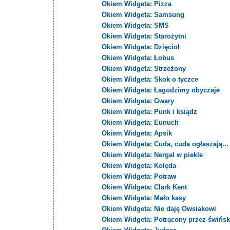
Okiem Widgeta: Pizza
Okiem Widgeta: Samsung
Okiem Widgeta: SMS
Okiem Widgeta: Starożytni
Okiem Widgeta: Dzięcioł
Okiem Widgeta: Łobus
Okiem Widgeta: Strzeżony
Okiem Widgeta: Skok o tyczce
Okiem Widgeta: Łagodzimy obyczaje
Okiem Widgeta: Gwary
Okiem Widgeta: Punk i ksiądz
Okiem Widgeta: Eunuch
Okiem Widgeta: Apsik
Okiem Widgeta: Cuda, cuda ogłaszają...
Okiem Widgeta: Nergal w piekle
Okiem Widgeta: Kolęda
Okiem Widgeta: Potraw
Okiem Widgeta: Clark Kent
Okiem Widgeta: Mało kasy
Okiem Widgeta: Nie daję Owsiakowi
Okiem Widgeta: Potrącony przez świńsk