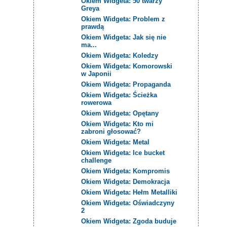
Okiem Widgeta: 50 twarzy
Greya
Okiem Widgeta: Problem z
prawdą
Okiem Widgeta: Jak się nie
ma...
Okiem Widgeta: Koledzy
Okiem Widgeta: Komorowski
w Japonii
Okiem Widgeta: Propaganda
Okiem Widgeta: Ścieżka
rowerowa
Okiem Widgeta: Opętany
Okiem Widgeta: Kto mi
zabroni głosować?
Okiem Widgeta: Metal
Okiem Widgeta: Ice bucket
challenge
Okiem Widgeta: Kompromis
Okiem Widgeta: Demokracja
Okiem Widgeta: Hełm Metalliki
Okiem Widgeta: Oświadczyny
2
Okiem Widgeta: Zgoda buduje