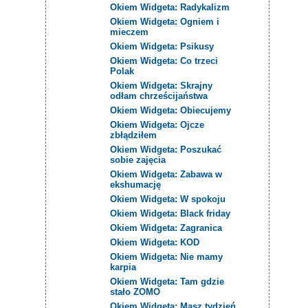
Okiem Widgeta: Radykalizm
Okiem Widgeta: Ogniem i
mieczem
Okiem Widgeta: Psikusy
Okiem Widgeta: Co trzeci
Polak
Okiem Widgeta: Skrajny
odłam chrześcijaństwa
Okiem Widgeta: Obiecujemy
Okiem Widgeta: Ojcze
zbłądziłem
Okiem Widgeta: Poszukać
sobie zajęcia
Okiem Widgeta: Zabawa w
ekshumację
Okiem Widgeta: W spokoju
Okiem Widgeta: Black friday
Okiem Widgeta: Zagranica
Okiem Widgeta: KOD
Okiem Widgeta: Nie mamy
karpia
Okiem Widgeta: Tam gdzie
stało ZOMO
Okiem Widgeta: Masz tydzień