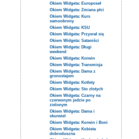
Okiem Widgeta: Europoseł
Okiem Widgeta: Zmiana płci
Okiem Widgeta: Kurs
samoobrony
Okiem Widgeta: KSU
Okiem Widgeta: Przysrał się
Okiem Widgeta: Sataniści
Okiem Widgeta: Długi
weekend
Okiem Widgeta: Korwin
Okiem Widgeta: Transmisja
Okiem Widgeta: Dama z
gronostajem
Okiem Widgeta: Kotlety
Okiem Widgeta: Sto złotych
Okiem Widgeta: Czarny na
czerwonym jedzie po
zielonym
Okiem Widgeta: Dama i
skurwiel
Okiem Widgeta: Korwin i Boni
Okiem Widgeta: Kobieta
dobroduszna