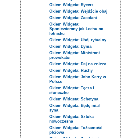
Okiem Widgeta: Rycerz
Okiem Widgeta: Wejdźcie obaj
Okiem Widgeta: Zacofani
Okiem Widgeta:
Sponiewierany jak Lechu na
lotnisku
Okiem Widgeta: Ubój rytualny
Okiem Widgeta: Dynia
Okiem Widgeta: Ministrant
prowokator
Okiem Widgeta: Dej na znicza
Okiem Widgeta: Ruchy
Okiem Widgeta: John Kerry w
Polsce
Okiem Widgeta: Tęcza i
słoneczko
Okiem Widgeta: Schetyna
Okiem Widgeta: Będę miał
syna
Okiem Widgeta: Sztuka
nowoczesna
Okiem Widgeta: Tożsamość
płciowa