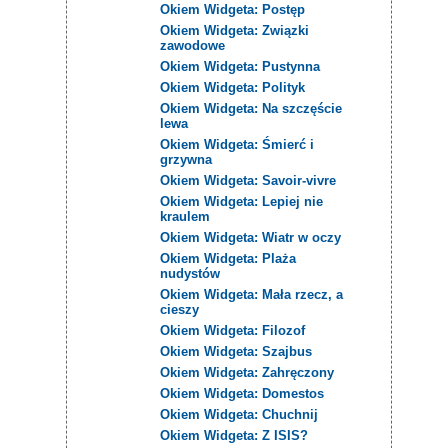
Okiem Widgeta: Postęp
Okiem Widgeta: Związki
zawodowe
Okiem Widgeta: Pustynna
Okiem Widgeta: Polityk
Okiem Widgeta: Na szczęście
lewa
Okiem Widgeta: Śmierć i
grzywna
Okiem Widgeta: Savoir-vivre
Okiem Widgeta: Lepiej nie
kraulem
Okiem Widgeta: Wiatr w oczy
Okiem Widgeta: Plaża
nudystów
Okiem Widgeta: Mała rzecz, a
cieszy
Okiem Widgeta: Filozof
Okiem Widgeta: Szajbus
Okiem Widgeta: Zahręczony
Okiem Widgeta: Domestos
Okiem Widgeta: Chuchnij
Okiem Widgeta: Z ISIS?