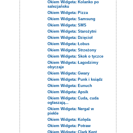
Okiem Widgeta: Kolanko po
salezjańsku
Okiem Widgeta: Pizza
Okiem Widgeta: Samsung
Okiem Widgeta: SMS
Okiem Widgeta: Starożytni
Okiem Widgeta: Dzięcioł
Okiem Widgeta: Łobus
Okiem Widgeta: Strzeżony
Okiem Widgeta: Skok o tyczce
Okiem Widgeta: Łagodzimy
obyczaje
Okiem Widgeta: Gwary
Okiem Widgeta: Punk i ksiądz
Okiem Widgeta: Eunuch
Okiem Widgeta: Apsik
Okiem Widgeta: Cuda, cuda
ogłaszają...
Okiem Widgeta: Nergal w
piekle
Okiem Widgeta: Kolęda
Okiem Widgeta: Potraw
Okiem Widgeta: Clark Kent