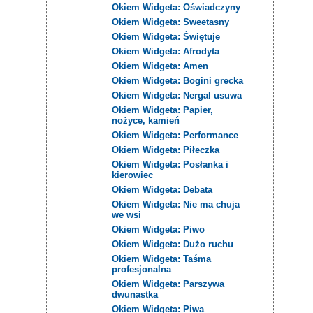
Okiem Widgeta: Oświadczyny
Okiem Widgeta: Sweetasny
Okiem Widgeta: Świętuje
Okiem Widgeta: Afrodyta
Okiem Widgeta: Amen
Okiem Widgeta: Bogini grecka
Okiem Widgeta: Nergal usuwa
Okiem Widgeta: Papier,
nożyce, kamień
Okiem Widgeta: Performance
Okiem Widgeta: Piłeczka
Okiem Widgeta: Posłanka i
kierowiec
Okiem Widgeta: Debata
Okiem Widgeta: Nie ma chuja
we wsi
Okiem Widgeta: Piwo
Okiem Widgeta: Dużo ruchu
Okiem Widgeta: Taśma
profesjonalna
Okiem Widgeta: Parszywa
dwunastka
Okiem Widgeta: Piwa