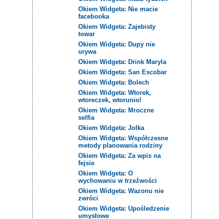
Okiem Widgeta: Nie macie
facebooka
Okiem Widgeta: Zajebisty
towar
Okiem Widgeta: Dupy nie
urywa
Okiem Widgeta: Drink Maryla
Okiem Widgeta: San Escobar
Okiem Widgeta: Bolech
Okiem Widgeta: Wtorek,
wtoreczek, wtorunio!
Okiem Widgeta: Mroczne
selfia
Okiem Widgeta: Jolka
Okiem Widgeta: Współczesne
metody planowania rodziny
Okiem Widgeta: Za wpis na
fejsie
Okiem Widgeta: O
wychowaniu w trzeźwości
Okiem Widgeta: Wazonu nie
zwróci
Okiem Widgeta: Upośledzenie
umysłowe