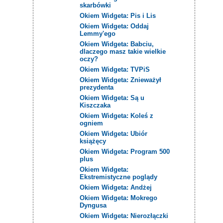
skarbówki
Okiem Widgeta: Pis i Lis
Okiem Widgeta: Oddaj
Lemmy'ego
Okiem Widgeta: Babciu,
dlaczego masz takie wielkie
oczy?
Okiem Widgeta: TVPiS
Okiem Widgeta: Znieważył
prezydenta
Okiem Widgeta: Są u
Kiszczaka
Okiem Widgeta: Koleś z
ogniem
Okiem Widgeta: Ubiór
książęcy
Okiem Widgeta: Program 500
plus
Okiem Widgeta:
Ekstremistyczne poglądy
Okiem Widgeta: Andżej
Okiem Widgeta: Mokrego
Dyngusa
Okiem Widgeta: Nierozłączki