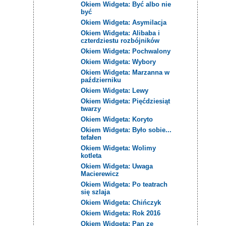
Okiem Widgeta: Być albo nie
być
Okiem Widgeta: Asymilacja
Okiem Widgeta: Alibaba i
czterdziestu rozbójników
Okiem Widgeta: Pochwalony
Okiem Widgeta: Wybory
Okiem Widgeta: Marzanna w
październiku
Okiem Widgeta: Lewy
Okiem Widgeta: Pięćdziesiąt
twarzy
Okiem Widgeta: Koryto
Okiem Widgeta: Było sobie...
tefałen
Okiem Widgeta: Wolimy
kotleta
Okiem Widgeta: Uwaga
Macierewicz
Okiem Widgeta: Po teatrach
się szlaja
Okiem Widgeta: Chińczyk
Okiem Widgeta: Rok 2016
Okiem Widgeta: Pan ze