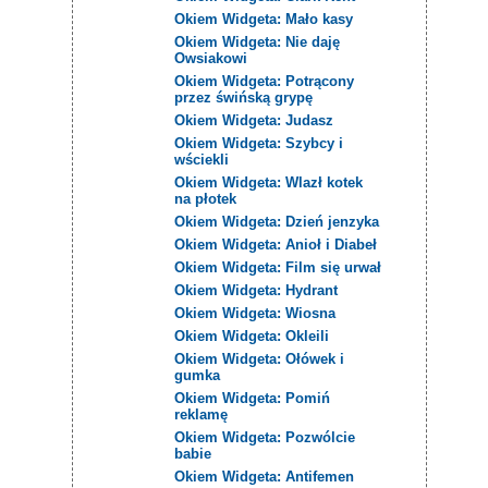
Okiem Widgeta: Mało kasy
Okiem Widgeta: Nie daję
Owsiakowi
Okiem Widgeta: Potrącony
przez świńską grypę
Okiem Widgeta: Judasz
Okiem Widgeta: Szybcy i
wściekli
Okiem Widgeta: Wlazł kotek
na płotek
Okiem Widgeta: Dzień jenzyka
Okiem Widgeta: Anioł i Diabeł
Okiem Widgeta: Film się urwał
Okiem Widgeta: Hydrant
Okiem Widgeta: Wiosna
Okiem Widgeta: Okleili
Okiem Widgeta: Ołówek i
gumka
Okiem Widgeta: Pomiń
reklamę
Okiem Widgeta: Pozwólcie
babie
Okiem Widgeta: Antifemen