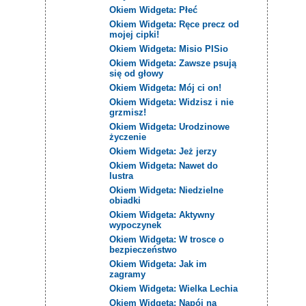
Okiem Widgeta: Płeć
Okiem Widgeta: Ręce precz od
mojej cipki!
Okiem Widgeta: Misio PISio
Okiem Widgeta: Zawsze psują
się od głowy
Okiem Widgeta: Mój ci on!
Okiem Widgeta: Widzisz i nie
grzmisz!
Okiem Widgeta: Urodzinowe
życzenie
Okiem Widgeta: Jeż jerzy
Okiem Widgeta: Nawet do
lustra
Okiem Widgeta: Niedzielne
obiadki
Okiem Widgeta: Aktywny
wypoczynek
Okiem Widgeta: W trosce o
bezpieczeństwo
Okiem Widgeta: Jak im
zagramy
Okiem Widgeta: Wielka Lechia
Okiem Widgeta: Napój na