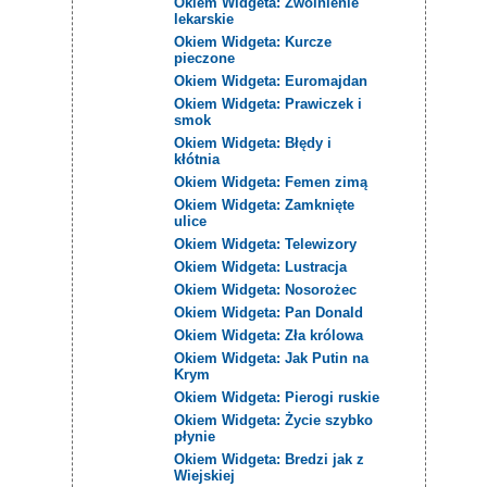
Okiem Widgeta: Zwolnienie
lekarskie
Okiem Widgeta: Kurcze
pieczone
Okiem Widgeta: Euromajdan
Okiem Widgeta: Prawiczek i
smok
Okiem Widgeta: Błędy i
kłótnia
Okiem Widgeta: Femen zimą
Okiem Widgeta: Zamknięte
ulice
Okiem Widgeta: Telewizory
Okiem Widgeta: Lustracja
Okiem Widgeta: Nosorożec
Okiem Widgeta: Pan Donald
Okiem Widgeta: Zła królowa
Okiem Widgeta: Jak Putin na
Krym
Okiem Widgeta: Pierogi ruskie
Okiem Widgeta: Życie szybko
płynie
Okiem Widgeta: Bredzi jak z
Wiejskiej