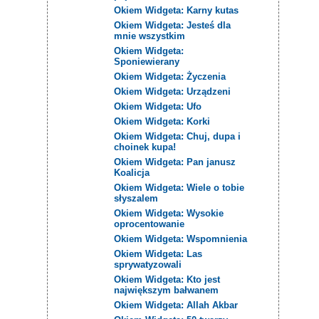
Okiem Widgeta: Karny kutas
Okiem Widgeta: Jesteś dla
mnie wszystkim
Okiem Widgeta:
Sponiewierany
Okiem Widgeta: Życzenia
Okiem Widgeta: Urządzeni
Okiem Widgeta: Ufo
Okiem Widgeta: Korki
Okiem Widgeta: Chuj, dupa i
choinek kupa!
Okiem Widgeta: Pan janusz
Koalicja
Okiem Widgeta: Wiele o tobie
słyszalem
Okiem Widgeta: Wysokie
oprocentowanie
Okiem Widgeta: Wspomnienia
Okiem Widgeta: Las
sprywatyzowali
Okiem Widgeta: Kto jest
największym bałwanem
Okiem Widgeta: Allah Akbar