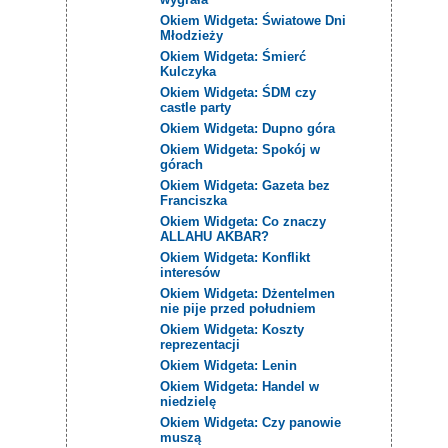
Okiem Widgeta: Światowe Dni
Młodzieży
Okiem Widgeta: Śmierć
Kulczyka
Okiem Widgeta: ŚDM czy
castle party
Okiem Widgeta: Dupno góra
Okiem Widgeta: Spokój w
górach
Okiem Widgeta: Gazeta bez
Franciszka
Okiem Widgeta: Co znaczy
ALLAHU AKBAR?
Okiem Widgeta: Konflikt
interesów
Okiem Widgeta: Dżentelmen
nie pije przed południem
Okiem Widgeta: Koszty
reprezentacji
Okiem Widgeta: Lenin
Okiem Widgeta: Handel w
niedzielę
Okiem Widgeta: Czy panowie
muszą