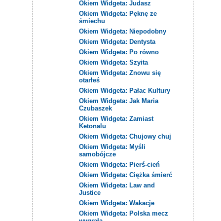
Okiem Widgeta: Judasz
Okiem Widgeta: Pęknę ze
śmiechu
Okiem Widgeta: Niepodobny
Okiem Widgeta: Dentysta
Okiem Widgeta: Po równo
Okiem Widgeta: Szyita
Okiem Widgeta: Znowu się
otarłeś
Okiem Widgeta: Pałac Kultury
Okiem Widgeta: Jak Maria
Czubaszek
Okiem Widgeta: Zamiast
Ketonalu
Okiem Widgeta: Chujowy chuj
Okiem Widgeta: Myśli
samobójcze
Okiem Widgeta: Pierś-cień
Okiem Widgeta: Ciężka śmierć
Okiem Widgeta: Law and
Justice
Okiem Widgeta: Wakacje
Okiem Widgeta: Polska mecz
wygrała