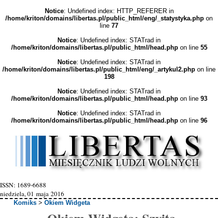
Notice
: Undefined index: HTTP_REFERER in
/home/kriton/domains/libertas.pl/public_html/eng/_statystyka.php
on
line
77
Notice
: Undefined index: STATrad in
/home/kriton/domains/libertas.pl/public_html/head.php
on line
55
Notice
: Undefined index: STATrad in
/home/kriton/domains/libertas.pl/public_html/eng/_artykul2.php
on line
198
Notice
: Undefined index: STATrad in
/home/kriton/domains/libertas.pl/public_html/head.php
on line
93
Notice
: Undefined index: STATrad in
/home/kriton/domains/libertas.pl/public_html/head.php
on line
96
ISSN: 1689-6688
niedziela, 01 maja 2016
Komiks
>
Okiem Widgeta