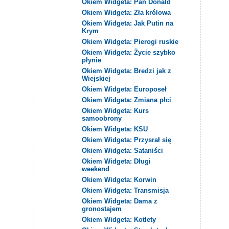
Okiem Widgeta: Pan Donald
Okiem Widgeta: Zła królowa
Okiem Widgeta: Jak Putin na
Krym
Okiem Widgeta: Pierogi ruskie
Okiem Widgeta: Życie szybko
płynie
Okiem Widgeta: Bredzi jak z
Wiejskiej
Okiem Widgeta: Europoseł
Okiem Widgeta: Zmiana płci
Okiem Widgeta: Kurs
samoobrony
Okiem Widgeta: KSU
Okiem Widgeta: Przysrał się
Okiem Widgeta: Sataniści
Okiem Widgeta: Długi
weekend
Okiem Widgeta: Korwin
Okiem Widgeta: Transmisja
Okiem Widgeta: Dama z
gronostajem
Okiem Widgeta: Kotlety