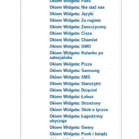
Okiem Widgeta: Fuks
Okiem Widgeta: Nie stać nas
Okiem Widgeta: Języki
Okiem Widgeta: Za rogiem
Okiem Widgeta: Zaszczycony
Okiem Widgeta: Cisza
Okiem Widgeta: Chamlet
Okiem Widgeta: GMO
Okiem Widgeta: Kolanko po
salezjańsku
Okiem Widgeta: Pizza
Okiem Widgeta: Samsung
Okiem Widgeta: SMS
Okiem Widgeta: Starożytni
Okiem Widgeta: Dzięcioł
Okiem Widgeta: Łobus
Okiem Widgeta: Strzeżony
Okiem Widgeta: Skok o tyczce
Okiem Widgeta: Łagodzimy
obyczaje
Okiem Widgeta: Gwary
Okiem Widgeta: Punk i ksiądz