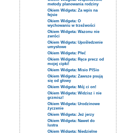
metody planowania rodziny
Okiem Widgeta: Za wpis na
fejsie
Okiem Widgeta: O
wychowaniu w trzeźwości
Okiem Widgeta: Wazonu nie
zwróci
Okiem Widgeta: Upośledzenie
umysłowe
Okiem Widgeta: Płeć
Okiem Widgeta: Ręce precz od
mojej cipki!
Okiem Widgeta: Misio PISio
Okiem Widgeta: Zawsze psują
się od głowy
Okiem Widgeta: Mój ci on!
Okiem Widgeta: Widzisz i nie
grzmisz!
Okiem Widgeta: Urodzinowe
życzenie
Okiem Widgeta: Jeż jerzy
Okiem Widgeta: Nawet do
lustra
Okiem Widgeta: Niedzielne