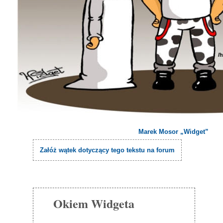
/
Marek Mosor „Widget”
Załóż wątek dotyczący tego tekstu na forum
Okiem Widgeta