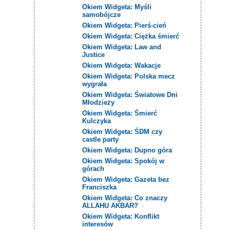
Okiem Widgeta: Myśli
samobójcze
Okiem Widgeta: Pierś-cień
Okiem Widgeta: Ciężka śmierć
Okiem Widgeta: Law and
Justice
Okiem Widgeta: Wakacje
Okiem Widgeta: Polska mecz
wygrała
Okiem Widgeta: Światowe Dni
Młodzieży
Okiem Widgeta: Śmierć
Kulczyka
Okiem Widgeta: ŚDM czy
castle party
Okiem Widgeta: Dupno góra
Okiem Widgeta: Spokój w
górach
Okiem Widgeta: Gazeta bez
Franciszka
Okiem Widgeta: Co znaczy
ALLAHU AKBAR?
Okiem Widgeta: Konflikt
interesów