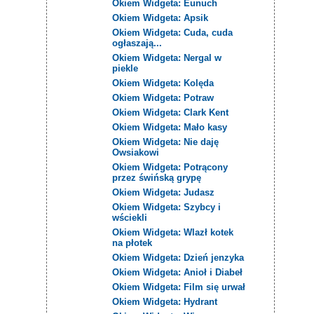
Okiem Widgeta: Eunuch
Okiem Widgeta: Apsik
Okiem Widgeta: Cuda, cuda
ogłaszają...
Okiem Widgeta: Nergal w
piekle
Okiem Widgeta: Kolęda
Okiem Widgeta: Potraw
Okiem Widgeta: Clark Kent
Okiem Widgeta: Mało kasy
Okiem Widgeta: Nie daję
Owsiakowi
Okiem Widgeta: Potrącony
przez świńską grypę
Okiem Widgeta: Judasz
Okiem Widgeta: Szybcy i
wściekli
Okiem Widgeta: Wlazł kotek
na płotek
Okiem Widgeta: Dzień jenzyka
Okiem Widgeta: Anioł i Diabeł
Okiem Widgeta: Film się urwał
Okiem Widgeta: Hydrant