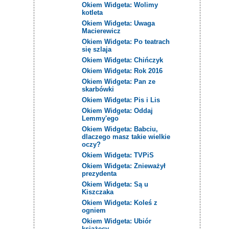
Okiem Widgeta: Wolimy
kotleta
Okiem Widgeta: Uwaga
Macierewicz
Okiem Widgeta: Po teatrach
się szlaja
Okiem Widgeta: Chińczyk
Okiem Widgeta: Rok 2016
Okiem Widgeta: Pan ze
skarbówki
Okiem Widgeta: Pis i Lis
Okiem Widgeta: Oddaj
Lemmy'ego
Okiem Widgeta: Babciu,
dlaczego masz takie wielkie
oczy?
Okiem Widgeta: TVPiS
Okiem Widgeta: Znieważył
prezydenta
Okiem Widgeta: Są u
Kiszczaka
Okiem Widgeta: Koleś z
ogniem
Okiem Widgeta: Ubiór
książęcy