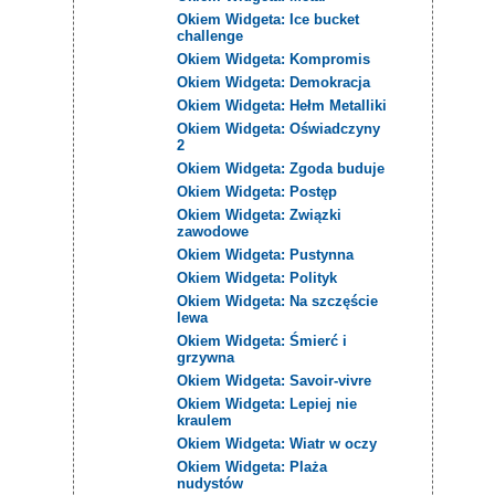
Okiem Widgeta: Ice bucket
challenge
Okiem Widgeta: Kompromis
Okiem Widgeta: Demokracja
Okiem Widgeta: Hełm Metalliki
Okiem Widgeta: Oświadczyny
2
Okiem Widgeta: Zgoda buduje
Okiem Widgeta: Postęp
Okiem Widgeta: Związki
zawodowe
Okiem Widgeta: Pustynna
Okiem Widgeta: Polityk
Okiem Widgeta: Na szczęście
lewa
Okiem Widgeta: Śmierć i
grzywna
Okiem Widgeta: Savoir-vivre
Okiem Widgeta: Lepiej nie
kraulem
Okiem Widgeta: Wiatr w oczy
Okiem Widgeta: Plaża
nudystów