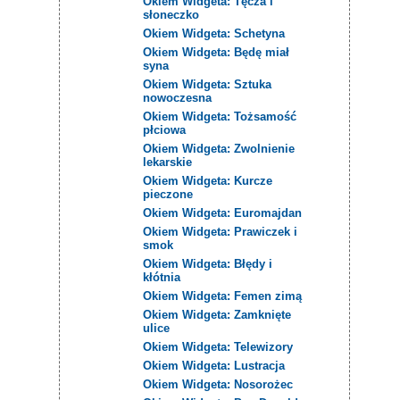
Okiem Widgeta: Tęcza i
słoneczko
Okiem Widgeta: Schetyna
Okiem Widgeta: Będę miał
syna
Okiem Widgeta: Sztuka
nowoczesna
Okiem Widgeta: Tożsamość
płciowa
Okiem Widgeta: Zwolnienie
lekarskie
Okiem Widgeta: Kurcze
pieczone
Okiem Widgeta: Euromajdan
Okiem Widgeta: Prawiczek i
smok
Okiem Widgeta: Błędy i
kłótnia
Okiem Widgeta: Femen zimą
Okiem Widgeta: Zamknięte
ulice
Okiem Widgeta: Telewizory
Okiem Widgeta: Lustracja
Okiem Widgeta: Nosorożec