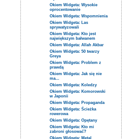
Okiem Widgeta: Wysokie
oprocentowanie
Okiem Widgeta: Wspomnienia
Okiem Widgeta: Las
sprywatyzowali
Okiem Widgeta: Kto jest
największym bałwanem
Okiem Widgeta: Allah Akbar
Okiem Widgeta: 50 twarzy
Greya
Okiem Widgeta: Problem z
prawdą
Okiem Widgeta: Jak się nie
ma...
Okiem Widgeta: Koledzy
Okiem Widgeta: Komorowski
w Japonii
Okiem Widgeta: Propaganda
Okiem Widgeta: Ścieżka
rowerowa
Okiem Widgeta: Opętany
Okiem Widgeta: Kto mi
zabroni głosować?
Okiem Widgeta: Metal