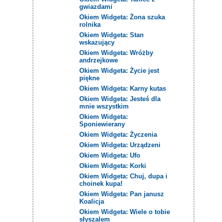
gwiazdami
Okiem Widgeta: Żona szuka
rolnika
Okiem Widgeta: Stan
wskazujący
Okiem Widgeta: Wróżby
andrzejkowe
Okiem Widgeta: Życie jest
piękne
Okiem Widgeta: Karny kutas
Okiem Widgeta: Jesteś dla
mnie wszystkim
Okiem Widgeta:
Sponiewierany
Okiem Widgeta: Życzenia
Okiem Widgeta: Urządzeni
Okiem Widgeta: Ufo
Okiem Widgeta: Korki
Okiem Widgeta: Chuj, dupa i
choinek kupa!
Okiem Widgeta: Pan janusz
Koalicja
Okiem Widgeta: Wiele o tobie
słyszalem