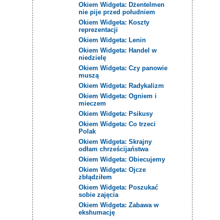
Okiem Widgeta: Dżentelmen
nie pije przed południem
Okiem Widgeta: Koszty
reprezentacji
Okiem Widgeta: Lenin
Okiem Widgeta: Handel w
niedzielę
Okiem Widgeta: Czy panowie
muszą
Okiem Widgeta: Radykalizm
Okiem Widgeta: Ogniem i
mieczem
Okiem Widgeta: Psikusy
Okiem Widgeta: Co trzeci
Polak
Okiem Widgeta: Skrajny
odłam chrześcijaństwa
Okiem Widgeta: Obiecujemy
Okiem Widgeta: Ojcze
zbłądziłem
Okiem Widgeta: Poszukać
sobie zajęcia
Okiem Widgeta: Zabawa w
ekshumację