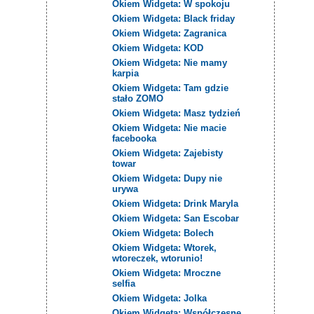
Okiem Widgeta: W spokoju
Okiem Widgeta: Black friday
Okiem Widgeta: Zagranica
Okiem Widgeta: KOD
Okiem Widgeta: Nie mamy
karpia
Okiem Widgeta: Tam gdzie
stało ZOMO
Okiem Widgeta: Masz tydzień
Okiem Widgeta: Nie macie
facebooka
Okiem Widgeta: Zajebisty
towar
Okiem Widgeta: Dupy nie
urywa
Okiem Widgeta: Drink Maryla
Okiem Widgeta: San Escobar
Okiem Widgeta: Bolech
Okiem Widgeta: Wtorek,
wtoreczek, wtorunio!
Okiem Widgeta: Mroczne
selfia
Okiem Widgeta: Jolka
Okiem Widgeta: Współczesne