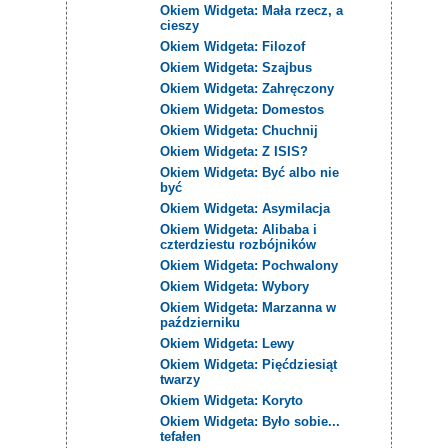
Okiem Widgeta: Mała rzecz, a
cieszy
Okiem Widgeta: Filozof
Okiem Widgeta: Szajbus
Okiem Widgeta: Zahręczony
Okiem Widgeta: Domestos
Okiem Widgeta: Chuchnij
Okiem Widgeta: Z ISIS?
Okiem Widgeta: Być albo nie
być
Okiem Widgeta: Asymilacja
Okiem Widgeta: Alibaba i
czterdziestu rozbójników
Okiem Widgeta: Pochwalony
Okiem Widgeta: Wybory
Okiem Widgeta: Marzanna w
październiku
Okiem Widgeta: Lewy
Okiem Widgeta: Pięćdziesiąt
twarzy
Okiem Widgeta: Koryto
Okiem Widgeta: Było sobie...
tefałen