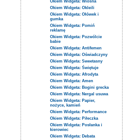
Okiem Widgeta: Wiosna
Okiem Widgeta: Okleili
Okiem Widgeta: Ołówek i
gumka
Okiem Widgeta: Pomiń
reklamę
Okiem Widgeta: Pozwólcie
babie
Okiem Widgeta: Antifemen
Okiem Widgeta: Oświadczyny
Okiem Widgeta: Sweetasny
Okiem Widgeta: Świętuje
Okiem Widgeta: Afrodyta
Okiem Widgeta: Amen
Okiem Widgeta: Bogini grecka
Okiem Widgeta: Nergal usuwa
Okiem Widgeta: Papier,
nożyce, kamień
Okiem Widgeta: Performance
Okiem Widgeta: Piłeczka
Okiem Widgeta: Posłanka i
kierowiec
Okiem Widgeta: Debata