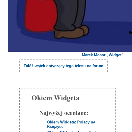
/
Marek Mosor „Widget”
Załóż wątek dotyczący tego tekstu na forum
Okiem Widgeta
Najwyżej oceniane:
Okiem Widgeta: Polacy na
Księżycu