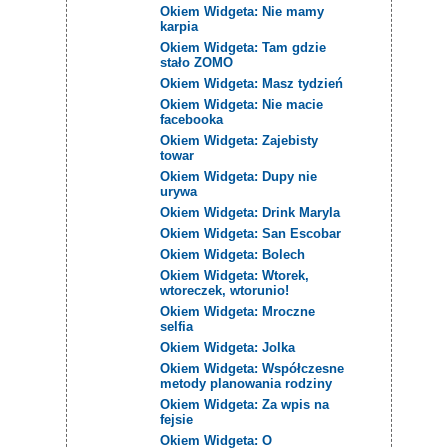
Okiem Widgeta: Nie mamy
karpia
Okiem Widgeta: Tam gdzie
stało ZOMO
Okiem Widgeta: Masz tydzień
Okiem Widgeta: Nie macie
facebooka
Okiem Widgeta: Zajebisty
towar
Okiem Widgeta: Dupy nie
urywa
Okiem Widgeta: Drink Maryla
Okiem Widgeta: San Escobar
Okiem Widgeta: Bolech
Okiem Widgeta: Wtorek,
wtoreczek, wtorunio!
Okiem Widgeta: Mroczne
selfia
Okiem Widgeta: Jolka
Okiem Widgeta: Współczesne
metody planowania rodziny
Okiem Widgeta: Za wpis na
fejsie
Okiem Widgeta: O