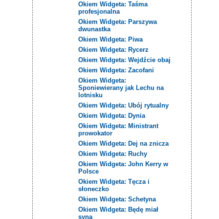
Okiem Widgeta: Taśma
profesjonalna
Okiem Widgeta: Parszywa
dwunastka
Okiem Widgeta: Piwa
Okiem Widgeta: Rycerz
Okiem Widgeta: Wejdźcie obaj
Okiem Widgeta: Zacofani
Okiem Widgeta:
Sponiewierany jak Lechu na
lotnisku
Okiem Widgeta: Ubój rytualny
Okiem Widgeta: Dynia
Okiem Widgeta: Ministrant
prowokator
Okiem Widgeta: Dej na znicza
Okiem Widgeta: Ruchy
Okiem Widgeta: John Kerry w
Polsce
Okiem Widgeta: Tęcza i
słoneczko
Okiem Widgeta: Schetyna
Okiem Widgeta: Będę miał
syna