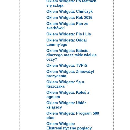
Okiem Widgeta: Po teatrach
się szlaja
Okiem Widgeta: Chińczyk
Okiem Widgeta: Rok 2016
Okiem Widgeta: Pan ze
skarbówki
Okiem Widgeta: Pis i Lis
Okiem Widgeta: Oddaj
Lemmy'ego
Okiem Widgeta: Babciu,
dlaczego masz takie wielkie
oczy?
Okiem Widgeta: TVPiS
Okiem Widgeta: Znieważył
prezydenta
Okiem Widgeta: Są u
Kiszczaka
Okiem Widgeta: Koleś z
ogniem
Okiem Widgeta: Ubiór
książęcy
Okiem Widgeta: Program 500
plus
Okiem Widgeta:
Ekstremistyczne poglądy