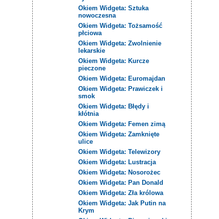
Okiem Widgeta: Sztuka
nowoczesna
Okiem Widgeta: Tożsamość
płciowa
Okiem Widgeta: Zwolnienie
lekarskie
Okiem Widgeta: Kurcze
pieczone
Okiem Widgeta: Euromajdan
Okiem Widgeta: Prawiczek i
smok
Okiem Widgeta: Błędy i
kłótnia
Okiem Widgeta: Femen zimą
Okiem Widgeta: Zamknięte
ulice
Okiem Widgeta: Telewizory
Okiem Widgeta: Lustracja
Okiem Widgeta: Nosorożec
Okiem Widgeta: Pan Donald
Okiem Widgeta: Zła królowa
Okiem Widgeta: Jak Putin na
Krym