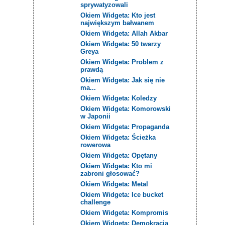
sprywatyzowali
Okiem Widgeta: Kto jest
największym bałwanem
Okiem Widgeta: Allah Akbar
Okiem Widgeta: 50 twarzy
Greya
Okiem Widgeta: Problem z
prawdą
Okiem Widgeta: Jak się nie
ma...
Okiem Widgeta: Koledzy
Okiem Widgeta: Komorowski
w Japonii
Okiem Widgeta: Propaganda
Okiem Widgeta: Ścieżka
rowerowa
Okiem Widgeta: Opętany
Okiem Widgeta: Kto mi
zabroni głosować?
Okiem Widgeta: Metal
Okiem Widgeta: Ice bucket
challenge
Okiem Widgeta: Kompromis
Okiem Widgeta: Demokracja