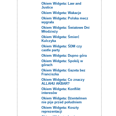
Okiem Widgeta: Law and
Justice
Okiem Widgeta: Wakacje
Okiem Widgeta: Polska mecz
wygrała
Okiem Widgeta: Światowe Dni
Młodzieży
Okiem Widgeta: Śmierć
Kulczyka
Okiem Widgeta: ŚDM czy
castle party
Okiem Widgeta: Dupno góra
Okiem Widgeta: Spokój w
górach
Okiem Widgeta: Gazeta bez
Franciszka
Okiem Widgeta: Co znaczy
ALLAHU AKBAR?
Okiem Widgeta: Konflikt
interesów
Okiem Widgeta: Dżentelmen
nie pije przed południem
Okiem Widgeta: Koszty
reprezentacji