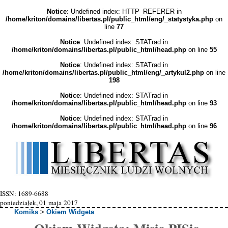
Notice
: Undefined index: HTTP_REFERER in
/home/kriton/domains/libertas.pl/public_html/eng/_statystyka.php
on
line
77
Notice
: Undefined index: STATrad in
/home/kriton/domains/libertas.pl/public_html/head.php
on line
55
Notice
: Undefined index: STATrad in
/home/kriton/domains/libertas.pl/public_html/eng/_artykul2.php
on line
198
Notice
: Undefined index: STATrad in
/home/kriton/domains/libertas.pl/public_html/head.php
on line
93
Notice
: Undefined index: STATrad in
/home/kriton/domains/libertas.pl/public_html/head.php
on line
96
ISSN: 1689-6688
poniedziałek, 01 maja 2017
Komiks
>
Okiem Widgeta