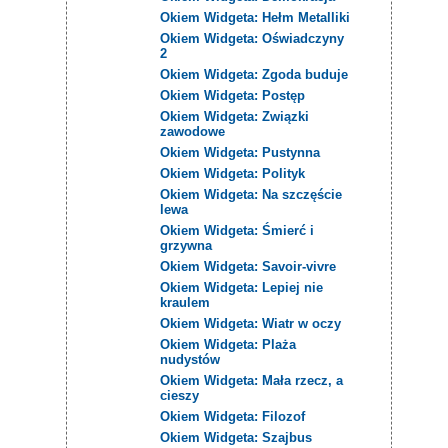
Okiem Widgeta: Hełm Metalliki
Okiem Widgeta: Oświadczyny
2
Okiem Widgeta: Zgoda buduje
Okiem Widgeta: Postęp
Okiem Widgeta: Związki
zawodowe
Okiem Widgeta: Pustynna
Okiem Widgeta: Polityk
Okiem Widgeta: Na szczęście
lewa
Okiem Widgeta: Śmierć i
grzywna
Okiem Widgeta: Savoir-vivre
Okiem Widgeta: Lepiej nie
kraulem
Okiem Widgeta: Wiatr w oczy
Okiem Widgeta: Plaża
nudystów
Okiem Widgeta: Mała rzecz, a
cieszy
Okiem Widgeta: Filozof
Okiem Widgeta: Szajbus