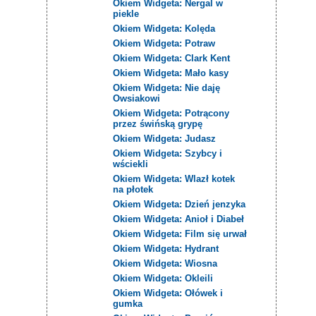
Okiem Widgeta: Nergal w
piekle
Okiem Widgeta: Kolęda
Okiem Widgeta: Potraw
Okiem Widgeta: Clark Kent
Okiem Widgeta: Mało kasy
Okiem Widgeta: Nie daję
Owsiakowi
Okiem Widgeta: Potrącony
przez świńską grypę
Okiem Widgeta: Judasz
Okiem Widgeta: Szybcy i
wściekli
Okiem Widgeta: Wlazł kotek
na płotek
Okiem Widgeta: Dzień jenzyka
Okiem Widgeta: Anioł i Diabeł
Okiem Widgeta: Film się urwał
Okiem Widgeta: Hydrant
Okiem Widgeta: Wiosna
Okiem Widgeta: Okleili
Okiem Widgeta: Ołówek i
gumka