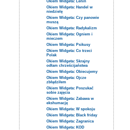
Okiem Widgeta: Lenin
Okiem Widgeta: Handel w
niedzielę
Okiem Widgeta: Czy panowie
muszą
Okiem Widgeta: Radykalizm
Okiem Widgeta: Ogniem i
mieczem
Okiem Widgeta: Psikusy
Okiem Widgeta: Co trzeci
Polak
Okiem Widgeta: Skrajny
odłam chrześcijaństwa
Okiem Widgeta: Obiecujemy
Okiem Widgeta: Ojcze
zbłądziłem
Okiem Widgeta: Poszukać
sobie zajęcia
Okiem Widgeta: Zabawa w
ekshumację
Okiem Widgeta: W spokoju
Okiem Widgeta: Black friday
Okiem Widgeta: Zagranica
Okiem Widgeta: KOD