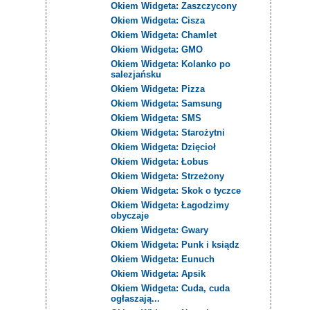
Okiem Widgeta: Zaszczycony
Okiem Widgeta: Cisza
Okiem Widgeta: Chamlet
Okiem Widgeta: GMO
Okiem Widgeta: Kolanko po
salezjańsku
Okiem Widgeta: Pizza
Okiem Widgeta: Samsung
Okiem Widgeta: SMS
Okiem Widgeta: Starożytni
Okiem Widgeta: Dzięcioł
Okiem Widgeta: Łobus
Okiem Widgeta: Strzeżony
Okiem Widgeta: Skok o tyczce
Okiem Widgeta: Łagodzimy
obyczaje
Okiem Widgeta: Gwary
Okiem Widgeta: Punk i ksiądz
Okiem Widgeta: Eunuch
Okiem Widgeta: Apsik
Okiem Widgeta: Cuda, cuda
ogłaszają...