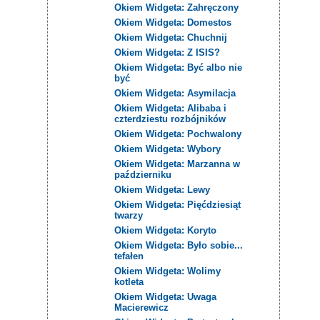
Okiem Widgeta: Zahręczony
Okiem Widgeta: Domestos
Okiem Widgeta: Chuchnij
Okiem Widgeta: Z ISIS?
Okiem Widgeta: Być albo nie
być
Okiem Widgeta: Asymilacja
Okiem Widgeta: Alibaba i
czterdziestu rozbójników
Okiem Widgeta: Pochwalony
Okiem Widgeta: Wybory
Okiem Widgeta: Marzanna w
październiku
Okiem Widgeta: Lewy
Okiem Widgeta: Pięćdziesiąt
twarzy
Okiem Widgeta: Koryto
Okiem Widgeta: Było sobie...
tefałen
Okiem Widgeta: Wolimy
kotleta
Okiem Widgeta: Uwaga
Macierewicz