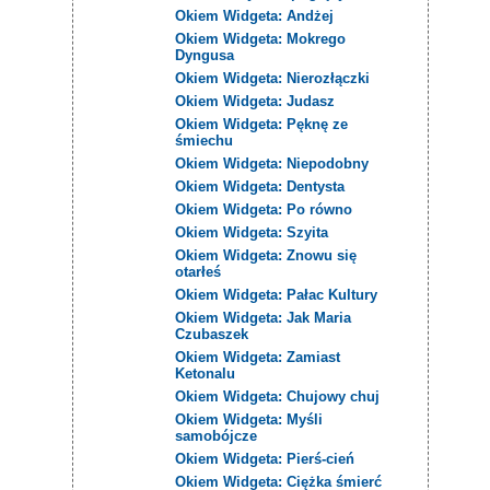
Okiem Widgeta: Andżej
Okiem Widgeta: Mokrego
Dyngusa
Okiem Widgeta: Nierozłączki
Okiem Widgeta: Judasz
Okiem Widgeta: Pęknę ze
śmiechu
Okiem Widgeta: Niepodobny
Okiem Widgeta: Dentysta
Okiem Widgeta: Po równo
Okiem Widgeta: Szyita
Okiem Widgeta: Znowu się
otarłeś
Okiem Widgeta: Pałac Kultury
Okiem Widgeta: Jak Maria
Czubaszek
Okiem Widgeta: Zamiast
Ketonalu
Okiem Widgeta: Chujowy chuj
Okiem Widgeta: Myśli
samobójcze
Okiem Widgeta: Pierś-cień
Okiem Widgeta: Ciężka śmierć