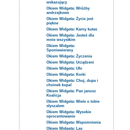
wskazujący
Okiem Widgeta: Wróżby
andrzejkowe
Okiem Widgeta: Życie jest
piękne
Okiem Widgeta: Karny kutas
Okiem Widgeta: Jesteś dla
mnie wszystkim
Okiem Widgeta:
Sponiewierany
Okiem Widgeta: Życzenia
Okiem Widgeta: Urządzeni
Okiem Widgeta: Ufo
Okiem Widgeta: Korki
Okiem Widgeta: Chuj, dupa i
choinek kupa!
Okiem Widgeta: Pan janusz
Koalicja
Okiem Widgeta: Wiele o tobie
słyszalem
Okiem Widgeta: Wysokie
oprocentowanie
Okiem Widgeta: Wspomnienia
Okiem Widgeta: Las