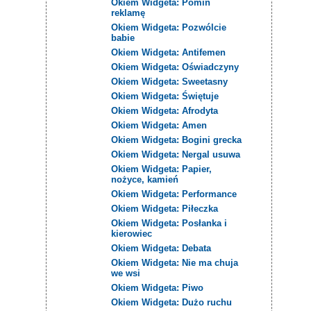
Okiem Widgeta: Pomiń
reklamę
Okiem Widgeta: Pozwólcie
babie
Okiem Widgeta: Antifemen
Okiem Widgeta: Oświadczyny
Okiem Widgeta: Sweetasny
Okiem Widgeta: Świętuje
Okiem Widgeta: Afrodyta
Okiem Widgeta: Amen
Okiem Widgeta: Bogini grecka
Okiem Widgeta: Nergal usuwa
Okiem Widgeta: Papier,
nożyce, kamień
Okiem Widgeta: Performance
Okiem Widgeta: Piłeczka
Okiem Widgeta: Posłanka i
kierowiec
Okiem Widgeta: Debata
Okiem Widgeta: Nie ma chuja
we wsi
Okiem Widgeta: Piwo
Okiem Widgeta: Dużo ruchu