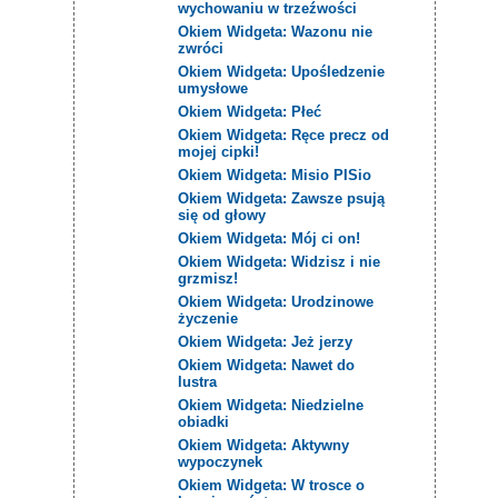
wychowaniu w trzeźwości
Okiem Widgeta: Wazonu nie
zwróci
Okiem Widgeta: Upośledzenie
umysłowe
Okiem Widgeta: Płeć
Okiem Widgeta: Ręce precz od
mojej cipki!
Okiem Widgeta: Misio PISio
Okiem Widgeta: Zawsze psują
się od głowy
Okiem Widgeta: Mój ci on!
Okiem Widgeta: Widzisz i nie
grzmisz!
Okiem Widgeta: Urodzinowe
życzenie
Okiem Widgeta: Jeż jerzy
Okiem Widgeta: Nawet do
lustra
Okiem Widgeta: Niedzielne
obiadki
Okiem Widgeta: Aktywny
wypoczynek
Okiem Widgeta: W trosce o