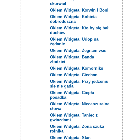
skurwiel
Okiem Widgeta: Korwin i Boni
Okiem Widgeta: Kobieta
dobroduszna
Okiem Widgeta: Kto by się bał
duchów
Okiem Widgeta: Urlop na
żądanie
Okiem Widgeta: Żegnam was
Okiem Widgeta: Banda
złodziei
Okiem Widgeta: Komorniks
Okiem Widgeta: Ciechan
Okiem Widgeta: Przy jedzeniu
się nie gada
Okiem Widgeta: Ciepła
posadka
Okiem Widgeta: Niecenzuralne
słowa
Okiem Widgeta: Taniec z
gwiazdami
Okiem Widgeta: Żona szuka
rolnika
Okiem Widgeta: Stan