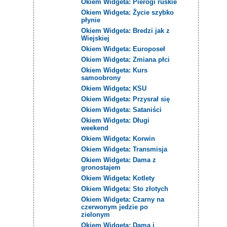
Okiem Widgeta: Pierogi ruskie
Okiem Widgeta: Życie szybko
płynie
Okiem Widgeta: Bredzi jak z
Wiejskiej
Okiem Widgeta: Europoseł
Okiem Widgeta: Zmiana płci
Okiem Widgeta: Kurs
samoobrony
Okiem Widgeta: KSU
Okiem Widgeta: Przysrał się
Okiem Widgeta: Sataniści
Okiem Widgeta: Długi
weekend
Okiem Widgeta: Korwin
Okiem Widgeta: Transmisja
Okiem Widgeta: Dama z
gronostajem
Okiem Widgeta: Kotlety
Okiem Widgeta: Sto złotych
Okiem Widgeta: Czarny na
czerwonym jedzie po
zielonym
Okiem Widgeta: Dama i