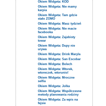
Okiem Widgeta: KOD
Okiem Widgeta: Nie mamy
karpia
Okiem Widgeta: Tam gdzie
stało ZOMO
Okiem Widgeta: Masz tydzień
Okiem Widgeta: Nie macie
facebooka
Okiem Widgeta: Zajebisty
towar
Okiem Widgeta: Dupy nie
urywa
Okiem Widgeta: Drink Maryla
Okiem Widgeta: San Escobar
Okiem Widgeta: Bolech
Okiem Widgeta: Wtorek,
wtoreczek, wtorunio!
Okiem Widgeta: Mroczne
selfia
Okiem Widgeta: Jolka
Okiem Widgeta: Współczesne
metody planowania rodziny
Okiem Widgeta: Za wpis na
fejsie