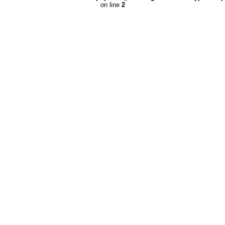
on line
2