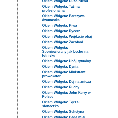
Okiem Widgeta: Dużo ruchu
Okiem Widgeta: Taśma
profesjonalna
Okiem Widgeta: Parszywa
dwunastka
Okiem Widgeta: Piwa
Okiem Widgeta: Rycerz
Okiem Widgeta: Wejdźcie obaj
Okiem Widgeta: Zacofani
Okiem Widgeta:
Sponiewierany jak Lechu na
lotnisku
Okiem Widgeta: Ubój rytualny
Okiem Widgeta: Dynia
Okiem Widgeta: Ministrant
prowokator
Okiem Widgeta: Dej na znicza
Okiem Widgeta: Ruchy
Okiem Widgeta: John Kerry w
Polsce
Okiem Widgeta: Tęcza i
słoneczko
Okiem Widgeta: Schetyna
Okiem Widgeta: Będę miał