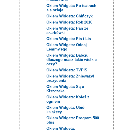
Okiem Widgeta: Po teatrach
się szlaja
Okiem Widgeta: Chińczyk
Okiem Widgeta: Rok 2016
Okiem Widgeta: Pan ze
skarbówki
Okiem Widgeta: Pis i Lis
Okiem Widgeta: Oddaj
Lemmy'ego
Okiem Widgeta: Babciu,
dlaczego masz takie wielkie
oczy?
Okiem Widgeta: TVPiS
Okiem Widgeta: Znieważył
prezydenta
Okiem Widgeta: Są u
Kiszczaka
Okiem Widgeta: Koleś z
ogniem
Okiem Widgeta: Ubiór
książęcy
Okiem Widgeta: Program 500
plus
Okiem Widgeta: