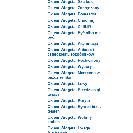
Okiem Widgeta: Szajbus
Okiem Widgeta: Zahręczony
Okiem Widgeta: Domestos
Okiem Widgeta: Chuchnij
Okiem Widgeta: Z ISIS?
Okiem Widgeta: Być albo nie
być
Okiem Widgeta: Asymilacja
Okiem Widgeta: Alibaba i
czterdziestu rozbójników
Okiem Widgeta: Pochwalony
Okiem Widgeta: Wybory
Okiem Widgeta: Marzanna w
październiku
Okiem Widgeta: Lewy
Okiem Widgeta: Pięćdziesiąt
twarzy
Okiem Widgeta: Koryto
Okiem Widgeta: Było sobie...
tefałen
Okiem Widgeta: Wolimy
kotleta
Okiem Widgeta: Uwaga
Macierewicz