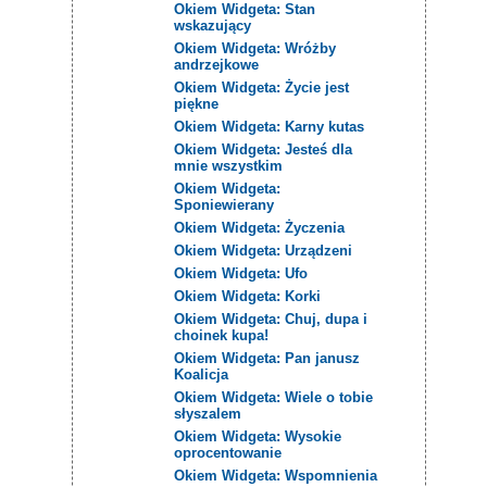
Okiem Widgeta: Stan
wskazujący
Okiem Widgeta: Wróżby
andrzejkowe
Okiem Widgeta: Życie jest
piękne
Okiem Widgeta: Karny kutas
Okiem Widgeta: Jesteś dla
mnie wszystkim
Okiem Widgeta:
Sponiewierany
Okiem Widgeta: Życzenia
Okiem Widgeta: Urządzeni
Okiem Widgeta: Ufo
Okiem Widgeta: Korki
Okiem Widgeta: Chuj, dupa i
choinek kupa!
Okiem Widgeta: Pan janusz
Koalicja
Okiem Widgeta: Wiele o tobie
słyszalem
Okiem Widgeta: Wysokie
oprocentowanie
Okiem Widgeta: Wspomnienia