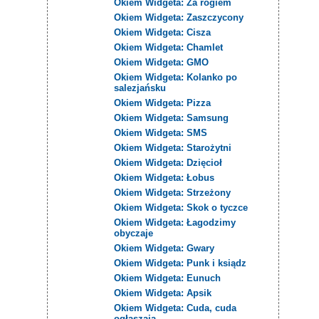
Okiem Widgeta: Za rogiem
Okiem Widgeta: Zaszczycony
Okiem Widgeta: Cisza
Okiem Widgeta: Chamlet
Okiem Widgeta: GMO
Okiem Widgeta: Kolanko po
salezjańsku
Okiem Widgeta: Pizza
Okiem Widgeta: Samsung
Okiem Widgeta: SMS
Okiem Widgeta: Starożytni
Okiem Widgeta: Dzięcioł
Okiem Widgeta: Łobus
Okiem Widgeta: Strzeżony
Okiem Widgeta: Skok o tyczce
Okiem Widgeta: Łagodzimy
obyczaje
Okiem Widgeta: Gwary
Okiem Widgeta: Punk i ksiądz
Okiem Widgeta: Eunuch
Okiem Widgeta: Apsik
Okiem Widgeta: Cuda, cuda
ogłaszają...