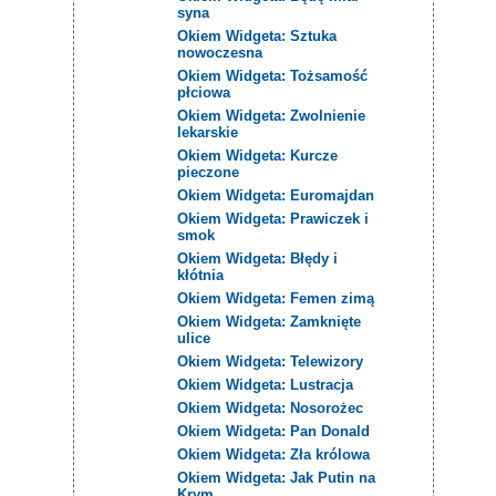
syna
Okiem Widgeta: Sztuka
nowoczesna
Okiem Widgeta: Tożsamość
płciowa
Okiem Widgeta: Zwolnienie
lekarskie
Okiem Widgeta: Kurcze
pieczone
Okiem Widgeta: Euromajdan
Okiem Widgeta: Prawiczek i
smok
Okiem Widgeta: Błędy i
kłótnia
Okiem Widgeta: Femen zimą
Okiem Widgeta: Zamknięte
ulice
Okiem Widgeta: Telewizory
Okiem Widgeta: Lustracja
Okiem Widgeta: Nosorożec
Okiem Widgeta: Pan Donald
Okiem Widgeta: Zła królowa
Okiem Widgeta: Jak Putin na
Krym