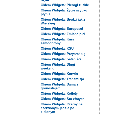
Okiem Widgeta: Pierogi ruskie
Okiem Widgeta: Życie szybko
płynie
Okiem Widgeta: Bredzi jak z
Wiejskiej
Okiem Widgeta: Europoseł
Okiem Widgeta: Zmiana płci
Okiem Widgeta: Kurs
samoobrony
Okiem Widgeta: KSU
Okiem Widgeta: Przysrał się
Okiem Widgeta: Sataniści
Okiem Widgeta: Długi
weekend
Okiem Widgeta: Korwin
Okiem Widgeta: Transmisja
Okiem Widgeta: Dama z
gronostajem
Okiem Widgeta: Kotlety
Okiem Widgeta: Sto złotych
Okiem Widgeta: Czarny na
czerwonym jedzie po
zielonym