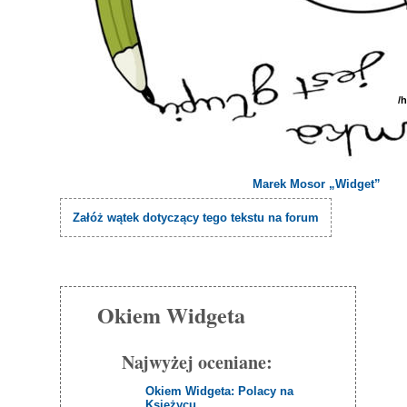
/
Marek Mosor „Widget”
Załóż wątek dotyczący tego tekstu na forum
Okiem Widgeta
Najwyżej oceniane:
Okiem Widgeta: Polacy na
Księżycu