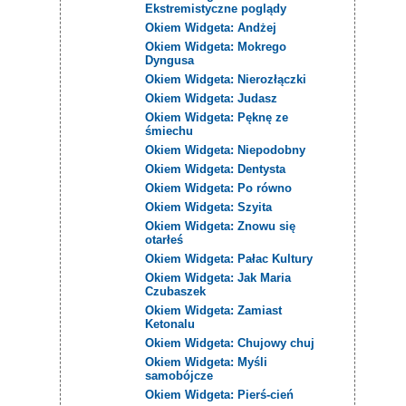
Ekstremistyczne poglądy
Okiem Widgeta: Andżej
Okiem Widgeta: Mokrego
Dyngusa
Okiem Widgeta: Nierozłączki
Okiem Widgeta: Judasz
Okiem Widgeta: Pęknę ze
śmiechu
Okiem Widgeta: Niepodobny
Okiem Widgeta: Dentysta
Okiem Widgeta: Po równo
Okiem Widgeta: Szyita
Okiem Widgeta: Znowu się
otarłeś
Okiem Widgeta: Pałac Kultury
Okiem Widgeta: Jak Maria
Czubaszek
Okiem Widgeta: Zamiast
Ketonalu
Okiem Widgeta: Chujowy chuj
Okiem Widgeta: Myśli
samobójcze
Okiem Widgeta: Pierś-cień