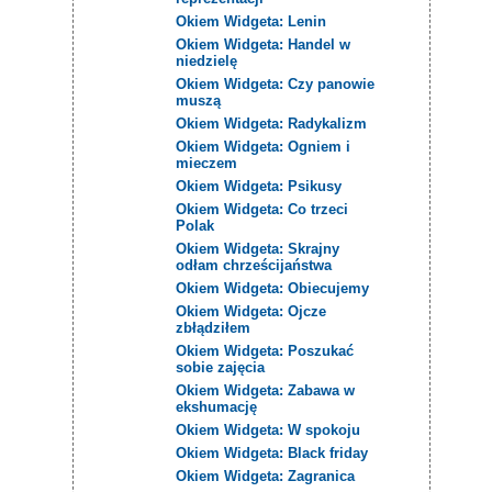
Okiem Widgeta: Lenin
Okiem Widgeta: Handel w
niedzielę
Okiem Widgeta: Czy panowie
muszą
Okiem Widgeta: Radykalizm
Okiem Widgeta: Ogniem i
mieczem
Okiem Widgeta: Psikusy
Okiem Widgeta: Co trzeci
Polak
Okiem Widgeta: Skrajny
odłam chrześcijaństwa
Okiem Widgeta: Obiecujemy
Okiem Widgeta: Ojcze
zbłądziłem
Okiem Widgeta: Poszukać
sobie zajęcia
Okiem Widgeta: Zabawa w
ekshumację
Okiem Widgeta: W spokoju
Okiem Widgeta: Black friday
Okiem Widgeta: Zagranica