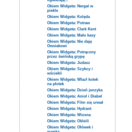
Okiem Widgeta: Nergal w
piekle
Okiem Widgeta: Kolęda
Okiem Widgeta: Potraw
Okiem Widgeta: Clark Kent
Okiem Widgeta: Mało kasy
Okiem Widgeta: Nie daję
Owsiakowi
Okiem Widgeta: Potrącony
przez świńską grypę
Okiem Widgeta: Judasz
Okiem Widgeta: Szybcy i
wściekli
Okiem Widgeta: Wlazł kotek
na płotek
Okiem Widgeta: Dzień jenzyka
Okiem Widgeta: Anioł i Diabeł
Okiem Widgeta: Film się urwał
Okiem Widgeta: Hydrant
Okiem Widgeta: Wiosna
Okiem Widgeta: Okleili
Okiem Widgeta: Ołówek i
gumka