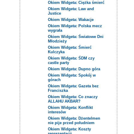
Okiem Widgeta: Ciężka śmierć
Okiem Widgeta: Law and
Justice
Okiem Widgeta: Wakacje
Okiem Widgeta: Polska mecz
wygrała
Okiem Widgeta: Światowe Dni
Młodzieży
Okiem Widgeta: Śmierć
Kulczyka
Okiem Widgeta: ŚDM czy
castle party
Okiem Widgeta: Dupno góra
Okiem Widgeta: Spokój w
górach
Okiem Widgeta: Gazeta bez
Franciszka
Okiem Widgeta: Co znaczy
ALLAHU AKBAR?
Okiem Widgeta: Konflikt
interesów
Okiem Widgeta: Dżentelmen
nie pije przed południem
Okiem Widgeta: Koszty
reprezentacji