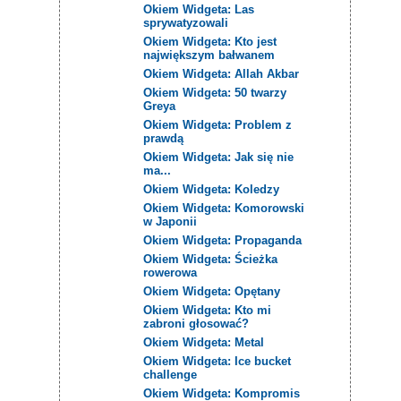
Okiem Widgeta: Las
sprywatyzowali
Okiem Widgeta: Kto jest
największym bałwanem
Okiem Widgeta: Allah Akbar
Okiem Widgeta: 50 twarzy
Greya
Okiem Widgeta: Problem z
prawdą
Okiem Widgeta: Jak się nie
ma...
Okiem Widgeta: Koledzy
Okiem Widgeta: Komorowski
w Japonii
Okiem Widgeta: Propaganda
Okiem Widgeta: Ścieżka
rowerowa
Okiem Widgeta: Opętany
Okiem Widgeta: Kto mi
zabroni głosować?
Okiem Widgeta: Metal
Okiem Widgeta: Ice bucket
challenge
Okiem Widgeta: Kompromis