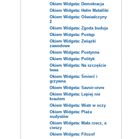
Okiem Widgeta: Demokracja
Okiem Widgeta: Hełm Metalliki
Okiem Widgeta: Oświadczyny
2
Okiem Widgeta: Zgoda buduje
Okiem Widgeta: Postęp
Okiem Widgeta: Związki
zawodowe
Okiem Widgeta: Pustynna
Okiem Widgeta: Polityk
Okiem Widgeta: Na szczęście
lewa
Okiem Widgeta: Śmierć i
grzywna
Okiem Widgeta: Savoir-vivre
Okiem Widgeta: Lepiej nie
kraulem
Okiem Widgeta: Wiatr w oczy
Okiem Widgeta: Plaża
nudystów
Okiem Widgeta: Mała rzecz, a
cieszy
Okiem Widgeta: Filozof