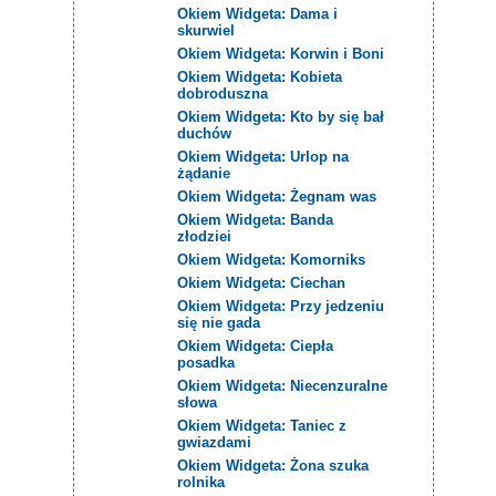
Okiem Widgeta: Dama i
skurwiel
Okiem Widgeta: Korwin i Boni
Okiem Widgeta: Kobieta
dobroduszna
Okiem Widgeta: Kto by się bał
duchów
Okiem Widgeta: Urlop na
żądanie
Okiem Widgeta: Żegnam was
Okiem Widgeta: Banda
złodziei
Okiem Widgeta: Komorniks
Okiem Widgeta: Ciechan
Okiem Widgeta: Przy jedzeniu
się nie gada
Okiem Widgeta: Ciepła
posadka
Okiem Widgeta: Niecenzuralne
słowa
Okiem Widgeta: Taniec z
gwiazdami
Okiem Widgeta: Żona szuka
rolnika