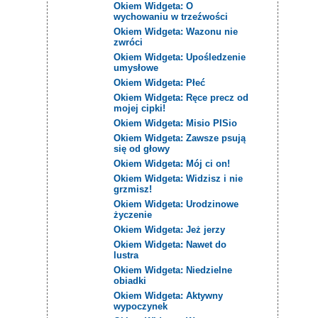
Okiem Widgeta: O
wychowaniu w trzeźwości
Okiem Widgeta: Wazonu nie
zwróci
Okiem Widgeta: Upośledzenie
umysłowe
Okiem Widgeta: Płeć
Okiem Widgeta: Ręce precz od
mojej cipki!
Okiem Widgeta: Misio PISio
Okiem Widgeta: Zawsze psują
się od głowy
Okiem Widgeta: Mój ci on!
Okiem Widgeta: Widzisz i nie
grzmisz!
Okiem Widgeta: Urodzinowe
życzenie
Okiem Widgeta: Jeż jerzy
Okiem Widgeta: Nawet do
lustra
Okiem Widgeta: Niedzielne
obiadki
Okiem Widgeta: Aktywny
wypoczynek