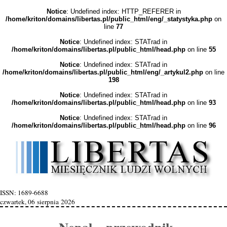
Notice
: Undefined index: HTTP_REFERER in
/home/kriton/domains/libertas.pl/public_html/eng/_statystyka.php
on
line
77
Notice
: Undefined index: STATrad in
/home/kriton/domains/libertas.pl/public_html/head.php
on line
55
Notice
: Undefined index: STATrad in
/home/kriton/domains/libertas.pl/public_html/eng/_artykul2.php
on line
198
Notice
: Undefined index: STATrad in
/home/kriton/domains/libertas.pl/public_html/head.php
on line
93
Notice
: Undefined index: STATrad in
/home/kriton/domains/libertas.pl/public_html/head.php
on line
96
ISSN: 1689-6688
czwartek, 06 sierpnia 2026