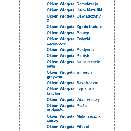
Okiem Widgeta: Demokracja
Okiem Widgeta: Hełm Metalliki
Okiem Widgeta: Oświadczyny
2
Okiem Widgeta: Zgoda buduje
Okiem Widgeta: Postęp
Okiem Widgeta: Związki
zawodowe
Okiem Widgeta: Pustynna
Okiem Widgeta: Polityk
Okiem Widgeta: Na szczęście
lewa
Okiem Widgeta: Śmierć i
grzywna
Okiem Widgeta: Savoir-vivre
Okiem Widgeta: Lepiej nie
kraulem
Okiem Widgeta: Wiatr w oczy
Okiem Widgeta: Plaża
nudystów
Okiem Widgeta: Mała rzecz, a
cieszy
Okiem Widgeta: Filozof