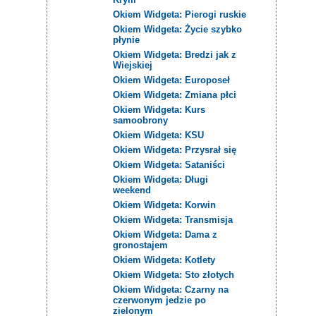
Okiem Widgeta: Pierogi ruskie
Okiem Widgeta: Życie szybko
płynie
Okiem Widgeta: Bredzi jak z
Wiejskiej
Okiem Widgeta: Europoseł
Okiem Widgeta: Zmiana płci
Okiem Widgeta: Kurs
samoobrony
Okiem Widgeta: KSU
Okiem Widgeta: Przysrał się
Okiem Widgeta: Sataniści
Okiem Widgeta: Długi
weekend
Okiem Widgeta: Korwin
Okiem Widgeta: Transmisja
Okiem Widgeta: Dama z
gronostajem
Okiem Widgeta: Kotlety
Okiem Widgeta: Sto złotych
Okiem Widgeta: Czarny na
czerwonym jedzie po
zielonym