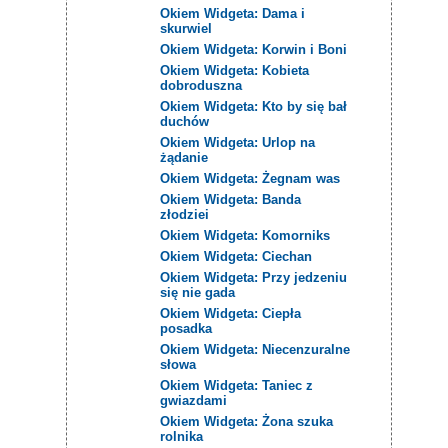
Okiem Widgeta: Dama i
skurwiel
Okiem Widgeta: Korwin i Boni
Okiem Widgeta: Kobieta
dobroduszna
Okiem Widgeta: Kto by się bał
duchów
Okiem Widgeta: Urlop na
żądanie
Okiem Widgeta: Żegnam was
Okiem Widgeta: Banda
złodziei
Okiem Widgeta: Komorniks
Okiem Widgeta: Ciechan
Okiem Widgeta: Przy jedzeniu
się nie gada
Okiem Widgeta: Ciepła
posadka
Okiem Widgeta: Niecenzuralne
słowa
Okiem Widgeta: Taniec z
gwiazdami
Okiem Widgeta: Żona szuka
rolnika