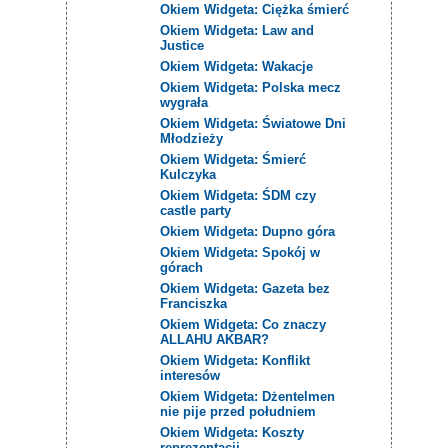
Okiem Widgeta: Ciężka śmierć
Okiem Widgeta: Law and
Justice
Okiem Widgeta: Wakacje
Okiem Widgeta: Polska mecz
wygrała
Okiem Widgeta: Światowe Dni
Młodzieży
Okiem Widgeta: Śmierć
Kulczyka
Okiem Widgeta: ŚDM czy
castle party
Okiem Widgeta: Dupno góra
Okiem Widgeta: Spokój w
górach
Okiem Widgeta: Gazeta bez
Franciszka
Okiem Widgeta: Co znaczy
ALLAHU AKBAR?
Okiem Widgeta: Konflikt
interesów
Okiem Widgeta: Dżentelmen
nie pije przed południem
Okiem Widgeta: Koszty
reprezentacji