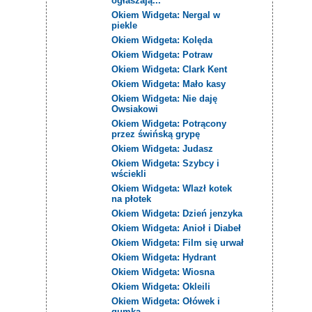
ogłaszają...
Okiem Widgeta: Nergal w
piekle
Okiem Widgeta: Kolęda
Okiem Widgeta: Potraw
Okiem Widgeta: Clark Kent
Okiem Widgeta: Mało kasy
Okiem Widgeta: Nie daję
Owsiakowi
Okiem Widgeta: Potrącony
przez świńską grypę
Okiem Widgeta: Judasz
Okiem Widgeta: Szybcy i
wściekli
Okiem Widgeta: Wlazł kotek
na płotek
Okiem Widgeta: Dzień jenzyka
Okiem Widgeta: Anioł i Diabeł
Okiem Widgeta: Film się urwał
Okiem Widgeta: Hydrant
Okiem Widgeta: Wiosna
Okiem Widgeta: Okleili
Okiem Widgeta: Ołówek i
gumka