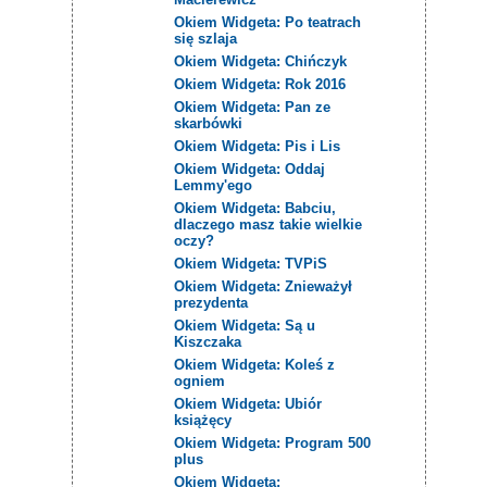
Okiem Widgeta: Po teatrach
się szlaja
Okiem Widgeta: Chińczyk
Okiem Widgeta: Rok 2016
Okiem Widgeta: Pan ze
skarbówki
Okiem Widgeta: Pis i Lis
Okiem Widgeta: Oddaj
Lemmy'ego
Okiem Widgeta: Babciu,
dlaczego masz takie wielkie
oczy?
Okiem Widgeta: TVPiS
Okiem Widgeta: Znieważył
prezydenta
Okiem Widgeta: Są u
Kiszczaka
Okiem Widgeta: Koleś z
ogniem
Okiem Widgeta: Ubiór
książęcy
Okiem Widgeta: Program 500
plus
Okiem Widgeta: