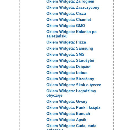
Okiem Widgeta: Za rogiem
Okiem Widgeta: Zaszczycony
Okiem Widgeta: Cisza
Okiem Widgeta: Chamlet
Okiem Widgeta: GMO
Okiem Widgeta: Kolanko po
salezjańsku
Okiem Widgeta: Pizza
Okiem Widgeta: Samsung
Okiem Widgeta: SMS
Okiem Widgeta: Starożytni
Okiem Widgeta: Dzięcioł
Okiem Widgeta: Łobus
Okiem Widgeta: Strzeżony
Okiem Widgeta: Skok o tyczce
Okiem Widgeta: Łagodzimy
obyczaje
Okiem Widgeta: Gwary
Okiem Widgeta: Punk i ksiądz
Okiem Widgeta: Eunuch
Okiem Widgeta: Apsik
Okiem Widgeta: Cuda, cuda