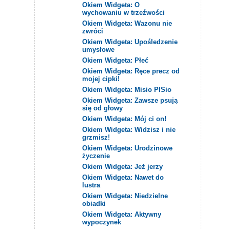
Okiem Widgeta: O
wychowaniu w trzeźwości
Okiem Widgeta: Wazonu nie
zwróci
Okiem Widgeta: Upośledzenie
umysłowe
Okiem Widgeta: Płeć
Okiem Widgeta: Ręce precz od
mojej cipki!
Okiem Widgeta: Misio PISio
Okiem Widgeta: Zawsze psują
się od głowy
Okiem Widgeta: Mój ci on!
Okiem Widgeta: Widzisz i nie
grzmisz!
Okiem Widgeta: Urodzinowe
życzenie
Okiem Widgeta: Jeż jerzy
Okiem Widgeta: Nawet do
lustra
Okiem Widgeta: Niedzielne
obiadki
Okiem Widgeta: Aktywny
wypoczynek