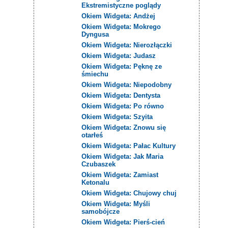
Ekstremistyczne poglądy
Okiem Widgeta: Andżej
Okiem Widgeta: Mokrego
Dyngusa
Okiem Widgeta: Nierozłączki
Okiem Widgeta: Judasz
Okiem Widgeta: Pęknę ze
śmiechu
Okiem Widgeta: Niepodobny
Okiem Widgeta: Dentysta
Okiem Widgeta: Po równo
Okiem Widgeta: Szyita
Okiem Widgeta: Znowu się
otarłeś
Okiem Widgeta: Pałac Kultury
Okiem Widgeta: Jak Maria
Czubaszek
Okiem Widgeta: Zamiast
Ketonalu
Okiem Widgeta: Chujowy chuj
Okiem Widgeta: Myśli
samobójcze
Okiem Widgeta: Pierś-cień