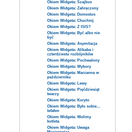
Okiem Widgeta: Szajbus
Okiem Widgeta: Zahręczony
Okiem Widgeta: Domestos
Okiem Widgeta: Chuchnij
Okiem Widgeta: Z ISIS?
Okiem Widgeta: Być albo nie
być
Okiem Widgeta: Asymilacja
Okiem Widgeta: Alibaba i
czterdziestu rozbójników
Okiem Widgeta: Pochwalony
Okiem Widgeta: Wybory
Okiem Widgeta: Marzanna w
październiku
Okiem Widgeta: Lewy
Okiem Widgeta: Pięćdziesiąt
twarzy
Okiem Widgeta: Koryto
Okiem Widgeta: Było sobie...
tefałen
Okiem Widgeta: Wolimy
kotleta
Okiem Widgeta: Uwaga
Macierewicz