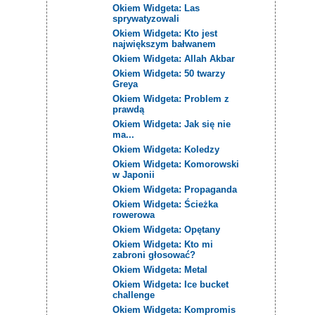
Okiem Widgeta: Las
sprywatyzowali
Okiem Widgeta: Kto jest
największym bałwanem
Okiem Widgeta: Allah Akbar
Okiem Widgeta: 50 twarzy
Greya
Okiem Widgeta: Problem z
prawdą
Okiem Widgeta: Jak się nie
ma...
Okiem Widgeta: Koledzy
Okiem Widgeta: Komorowski
w Japonii
Okiem Widgeta: Propaganda
Okiem Widgeta: Ścieżka
rowerowa
Okiem Widgeta: Opętany
Okiem Widgeta: Kto mi
zabroni głosować?
Okiem Widgeta: Metal
Okiem Widgeta: Ice bucket
challenge
Okiem Widgeta: Kompromis