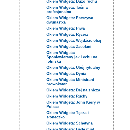
Okiem Widgeta: Dużo ruchu
Okiem Widgeta: Taśma
profesjonalna
Okiem Widgeta: Parszywa
dwunastka
Okiem Widgeta: Piwa
Okiem Widgeta: Rycerz
Okiem Widgeta: Wejdźcie obaj
Okiem Widgeta: Zacofani
Okiem Widgeta:
Sponiewierany jak Lechu na
lotnisku
Okiem Widgeta: Ubój rytualny
Okiem Widgeta: Dynia
Okiem Widgeta: Ministrant
prowokator
Okiem Widgeta: Dej na znicza
Okiem Widgeta: Ruchy
Okiem Widgeta: John Kerry w
Polsce
Okiem Widgeta: Tęcza i
słoneczko
Okiem Widgeta: Schetyna
Okiem Widgeta: Będę miał