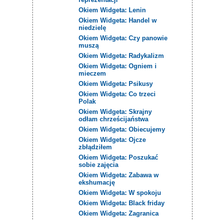
Okiem Widgeta: Lenin
Okiem Widgeta: Handel w
niedzielę
Okiem Widgeta: Czy panowie
muszą
Okiem Widgeta: Radykalizm
Okiem Widgeta: Ogniem i
mieczem
Okiem Widgeta: Psikusy
Okiem Widgeta: Co trzeci
Polak
Okiem Widgeta: Skrajny
odłam chrześcijaństwa
Okiem Widgeta: Obiecujemy
Okiem Widgeta: Ojcze
zbłądziłem
Okiem Widgeta: Poszukać
sobie zajęcia
Okiem Widgeta: Zabawa w
ekshumację
Okiem Widgeta: W spokoju
Okiem Widgeta: Black friday
Okiem Widgeta: Zagranica