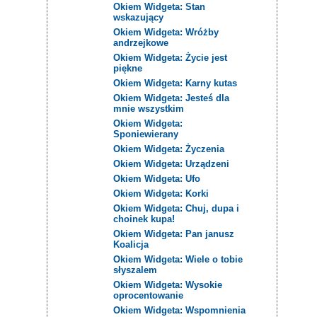
Okiem Widgeta: Stan
wskazujący
Okiem Widgeta: Wróżby
andrzejkowe
Okiem Widgeta: Życie jest
piękne
Okiem Widgeta: Karny kutas
Okiem Widgeta: Jesteś dla
mnie wszystkim
Okiem Widgeta:
Sponiewierany
Okiem Widgeta: Życzenia
Okiem Widgeta: Urządzeni
Okiem Widgeta: Ufo
Okiem Widgeta: Korki
Okiem Widgeta: Chuj, dupa i
choinek kupa!
Okiem Widgeta: Pan janusz
Koalicja
Okiem Widgeta: Wiele o tobie
słyszalem
Okiem Widgeta: Wysokie
oprocentowanie
Okiem Widgeta: Wspomnienia