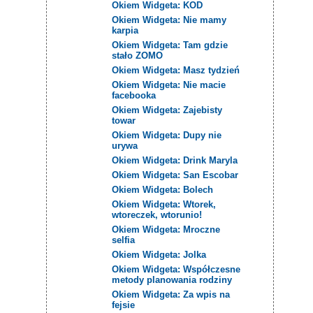
Okiem Widgeta: KOD
Okiem Widgeta: Nie mamy
karpia
Okiem Widgeta: Tam gdzie
stało ZOMO
Okiem Widgeta: Masz tydzień
Okiem Widgeta: Nie macie
facebooka
Okiem Widgeta: Zajebisty
towar
Okiem Widgeta: Dupy nie
urywa
Okiem Widgeta: Drink Maryla
Okiem Widgeta: San Escobar
Okiem Widgeta: Bolech
Okiem Widgeta: Wtorek,
wtoreczek, wtorunio!
Okiem Widgeta: Mroczne
selfia
Okiem Widgeta: Jolka
Okiem Widgeta: Współczesne
metody planowania rodziny
Okiem Widgeta: Za wpis na
fejsie