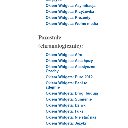
Okiem Widgeta: Asymiliacja
Okiem Widgeta: Krzyżówka
Okiem Widgeta: Prezenty
Okiem Widgeta: Wolne media
Pozostałe
(chronologicznie):
Okiem Widgeta: Afro
Okiem Widgeta: Acta łączy
Okiem Widgeta: Ateistyczne
Czechy
Okiem Widgeta: Euro 2012
Okiem Widgeta: Pani to
zdejmie
Okiem Widgeta: Drogi budują
Okiem Widgeta: Sumienie
Okiem Widgeta: Dziwki
Okiem Widgeta: Fuks
Okiem Widgeta: Nie stać nas
Okiem Widgeta: Języki