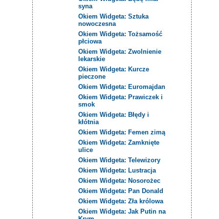
syna
Okiem Widgeta: Sztuka
nowoczesna
Okiem Widgeta: Tożsamość
płciowa
Okiem Widgeta: Zwolnienie
lekarskie
Okiem Widgeta: Kurcze
pieczone
Okiem Widgeta: Euromajdan
Okiem Widgeta: Prawiczek i
smok
Okiem Widgeta: Błędy i
kłótnia
Okiem Widgeta: Femen zimą
Okiem Widgeta: Zamknięte
ulice
Okiem Widgeta: Telewizory
Okiem Widgeta: Lustracja
Okiem Widgeta: Nosorożec
Okiem Widgeta: Pan Donald
Okiem Widgeta: Zła królowa
Okiem Widgeta: Jak Putin na
Krym