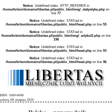
Notice
: Undefined index: HTTP_REFERER in
/home/kriton/domains/libertas.pl/public_html/eng/_statystyka.php
on
line
77
Notice
: Undefined index: STATrad in
/home/kriton/domains/libertas.pl/public_html/head.php
on line
55
Notice
: Undefined index: STATrad in
/home/kriton/domains/libertas.pl/public_html/eng/_artykul2.php
on line
198
Notice
: Undefined index: STATrad in
/home/kriton/domains/libertas.pl/public_html/head.php
on line
93
Notice
: Undefined index: STATrad in
/home/kriton/domains/libertas.pl/public_html/head.php
on line
96
ISSN: 1689-6688
sobota, 08 sierpnia 2026