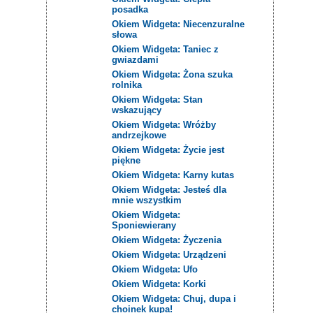
posadka
Okiem Widgeta: Niecenzuralne
słowa
Okiem Widgeta: Taniec z
gwiazdami
Okiem Widgeta: Żona szuka
rolnika
Okiem Widgeta: Stan
wskazujący
Okiem Widgeta: Wróżby
andrzejkowe
Okiem Widgeta: Życie jest
piękne
Okiem Widgeta: Karny kutas
Okiem Widgeta: Jesteś dla
mnie wszystkim
Okiem Widgeta:
Sponiewierany
Okiem Widgeta: Życzenia
Okiem Widgeta: Urządzeni
Okiem Widgeta: Ufo
Okiem Widgeta: Korki
Okiem Widgeta: Chuj, dupa i
choinek kupa!