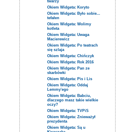
twarzy
Okiem Widgeta: Koryto
Okiem Widgeta: Było sobie...
tefałen
Okiem Widgeta: Wolimy
kotleta
Okiem Widgeta: Uwaga
Macierewicz
Okiem Widgeta: Po teatrach
się szlaja
Okiem Widgeta: Chińczyk
Okiem Widgeta: Rok 2016
Okiem Widgeta: Pan ze
skarbówki
Okiem Widgeta: Pis i Lis
Okiem Widgeta: Oddaj
Lemmy'ego
Okiem Widgeta: Babciu,
dlaczego masz takie wielkie
oczy?
Okiem Widgeta: TVPiS
Okiem Widgeta: Znieważył
prezydenta
Okiem Widgeta: Są u
Kiszczaka