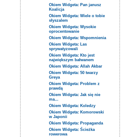
Okiem Widgeta: Pan janusz
Koalicja
Okiem Widgeta: Wiele o tobie
słyszalem
Okiem Widgeta: Wysokie
oprocentowanie
Okiem Widgeta: Wspomnienia
Okiem Widgeta: Las
sprywatyzowali
Okiem Widgeta: Kto jest
największym bałwanem
Okiem Widgeta: Allah Akbar
Okiem Widgeta: 50 twarzy
Greya
Okiem Widgeta: Problem z
prawdą
Okiem Widgeta: Jak się nie
ma...
Okiem Widgeta: Koledzy
Okiem Widgeta: Komorowski
w Japonii
Okiem Widgeta: Propaganda
Okiem Widgeta: Ścieżka
rowerowa