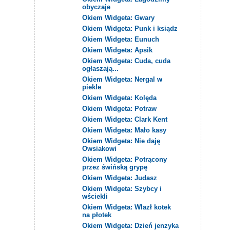
obyczaje
Okiem Widgeta: Gwary
Okiem Widgeta: Punk i ksiądz
Okiem Widgeta: Eunuch
Okiem Widgeta: Apsik
Okiem Widgeta: Cuda, cuda
ogłaszają...
Okiem Widgeta: Nergal w
piekle
Okiem Widgeta: Kolęda
Okiem Widgeta: Potraw
Okiem Widgeta: Clark Kent
Okiem Widgeta: Mało kasy
Okiem Widgeta: Nie daję
Owsiakowi
Okiem Widgeta: Potrącony
przez świńską grypę
Okiem Widgeta: Judasz
Okiem Widgeta: Szybcy i
wściekli
Okiem Widgeta: Wlazł kotek
na płotek
Okiem Widgeta: Dzień jenzyka