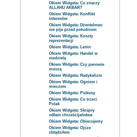
Okiem Widgeta: Co znaczy
ALLAHU AKBAR?
Okiem Widgeta: Konflikt
interesów
Okiem Widgeta: Dżentelmen
nie pije przed południem
Okiem Widgeta: Koszty
reprezentacji
Okiem Widgeta: Lenin
Okiem Widgeta: Handel w
niedzielę
Okiem Widgeta: Czy panowie
muszą
Okiem Widgeta: Radykalizm
Okiem Widgeta: Ogniem i
mieczem
Okiem Widgeta: Psikusy
Okiem Widgeta: Co trzeci
Polak
Okiem Widgeta: Skrajny
odłam chrześcijaństwa
Okiem Widgeta: Obiecujemy
Okiem Widgeta: Ojcze
zbłądziłem