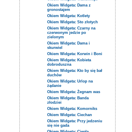
Okiem Widgeta: Dama z
gronostajem
Okiem Widgeta: Kotlety
Okiem Widgeta: Sto złotych
Okiem Widgeta: Czarny na
czerwonym jedzie po
zielonym
Okiem Widgeta: Dama i
skurwiel
Okiem Widgeta: Korwin i Boni
Okiem Widgeta: Kobieta
dobroduszna
Okiem Widgeta: Kto by się bał
duchów
Okiem Widgeta: Urlop na
żądanie
Okiem Widgeta: Żegnam was
Okiem Widgeta: Banda
złodziei
Okiem Widgeta: Komorniks
Okiem Widgeta: Ciechan
Okiem Widgeta: Przy jedzeniu
się nie gada
Okiem Widgeta: Ciepła