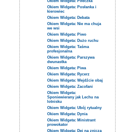
Okiem Widgeta: Piłeczka
Okiem Widgeta: Posłanka i
kierowiec
Okiem Widgeta: Debata
Okiem Widgeta: Nie ma chuja
we wsi
Okiem Widgeta: Piwo
Okiem Widgeta: Dużo ruchu
Okiem Widgeta: Taśma
profesjonalna
Okiem Widgeta: Parszywa
dwunastka
Okiem Widgeta: Piwa
Okiem Widgeta: Rycerz
Okiem Widgeta: Wejdźcie obaj
Okiem Widgeta: Zacofani
Okiem Widgeta:
Sponiewierany jak Lechu na
lotnisku
Okiem Widgeta: Ubój rytualny
Okiem Widgeta: Dynia
Okiem Widgeta: Ministrant
prowokator
Okiem Widgeta: Dej na znicza