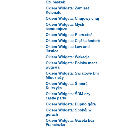
Czubaszek
Okiem Widgeta: Zamiast
Ketonalu
Okiem Widgeta: Chujowy chuj
Okiem Widgeta: Myśli
samobójcze
Okiem Widgeta: Pierś-cień
Okiem Widgeta: Ciężka śmierć
Okiem Widgeta: Law and
Justice
Okiem Widgeta: Wakacje
Okiem Widgeta: Polska mecz
wygrała
Okiem Widgeta: Światowe Dni
Młodzieży
Okiem Widgeta: Śmierć
Kulczyka
Okiem Widgeta: ŚDM czy
castle party
Okiem Widgeta: Dupno góra
Okiem Widgeta: Spokój w
górach
Okiem Widgeta: Gazeta bez
Franciszka