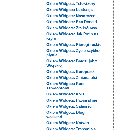
Okiem Widgeta: Telewizory
Okiem Widgeta: Lustracja
Okiem Widgeta: Nosorożec
Okiem Widgeta: Pan Donald
Okiem Widgeta: Zła królowa
Okiem Widgeta: Jak Putin na
Krym
Okiem Widgeta: Pierogi ruskie
Okiem Widgeta: Życie szybko
płynie
Okiem Widgeta: Bredzi jak z
Wiejskiej
Okiem Widgeta: Europoseł
Okiem Widgeta: Zmiana płci
Okiem Widgeta: Kurs
samoobrony
Okiem Widgeta: KSU
Okiem Widgeta: Przysrał się
Okiem Widgeta: Sataniści
Okiem Widgeta: Długi
weekend
Okiem Widgeta: Korwin
Okiem Widgeta: Transmisja