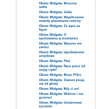
Okiem Widgeta: Mroczne
selfia
Okiem Widgeta: Jolka
Okiem Widgeta: Współczesne
metody planowania rodziny
Okiem Widgeta: Za wpis na
fejsie
Okiem Widgeta: O
wychowaniu w trzeźwości
Okiem Widgeta: Wazonu nie
zwróci
Okiem Widgeta: Upośledzenie
umysłowe
Okiem Widgeta: Płeć
Okiem Widgeta: Ręce precz od
mojej cipki!
Okiem Widgeta: Misio PISio
Okiem Widgeta: Zawsze psują
się od głowy
Okiem Widgeta: Mój ci on!
Okiem Widgeta: Widzisz i nie
grzmisz!
Okiem Widgeta: Urodzinowe
życzenie