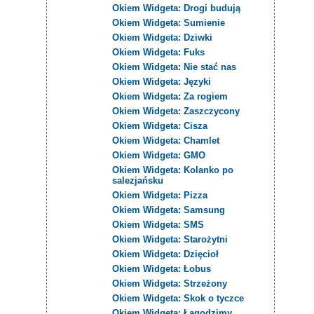
Okiem Widgeta: Drogi budują
Okiem Widgeta: Sumienie
Okiem Widgeta: Dziwki
Okiem Widgeta: Fuks
Okiem Widgeta: Nie stać nas
Okiem Widgeta: Języki
Okiem Widgeta: Za rogiem
Okiem Widgeta: Zaszczycony
Okiem Widgeta: Cisza
Okiem Widgeta: Chamlet
Okiem Widgeta: GMO
Okiem Widgeta: Kolanko po
salezjańsku
Okiem Widgeta: Pizza
Okiem Widgeta: Samsung
Okiem Widgeta: SMS
Okiem Widgeta: Starożytni
Okiem Widgeta: Dzięcioł
Okiem Widgeta: Łobus
Okiem Widgeta: Strzeżony
Okiem Widgeta: Skok o tyczce
Okiem Widgeta: Łagodzimy