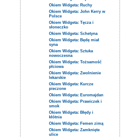
Okiem Widgeta: Ruchy
Okiem Widgeta: John Kerry w
Polsce
Okiem Widgeta: Tęcza i
słoneczko
Okiem Widgeta: Schetyna
Okiem Widgeta: Będę miał
syna
Okiem Widgeta: Sztuka
nowoczesna
Okiem Widgeta: Tożsamość
płciowa
Okiem Widgeta: Zwolnienie
lekarskie
Okiem Widgeta: Kurcze
pieczone
Okiem Widgeta: Euromajdan
Okiem Widgeta: Prawiczek i
smok
Okiem Widgeta: Błędy i
kłótnia
Okiem Widgeta: Femen zimą
Okiem Widgeta: Zamknięte
ulice