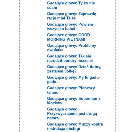
Gadające głowy: Tylko nie
sushi
Gadające głowy: Zaprawdę
rację miał Tales
Gadające głowy: Powiem
wszystko babci
Gadające głowy: GOOD
MORNING VIETNAM!
Gadające głowy: Problemy
dwulatka
Gadające głowy: Tak się
narodził ponury mściciel
Gadające głowy: Dzień dobry,
zastałem Jolkę?
Gadające głowy: My tu gadu-
gadu...
Gadające głowy: Pierwszy
taniec
Gadające głowy: Superman z
klocków
Gadające głowy:
Przyzwyczajenie jest drugą
naturą
Gadające głowy: Muzzy kontra
instrukcja obsługi