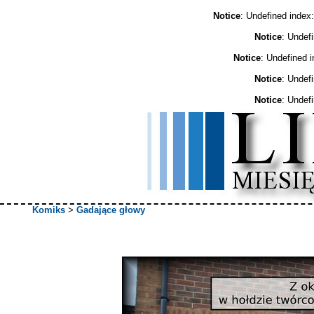
Notice
: Undefined ind
Notice
: Undef
Notice
: Undefined 
Notice
: Undef
Notice
: Undef
Komiks
>
Gadające głowy