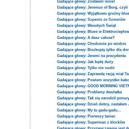
Gadające głowy: Zostawili mnie!
Gadające głowy: Jeremus of Borg, czyl
Gadające głowy: Wyjątkowo groźny bl
Gadające głowy: Szpenio ze Szmerów
Gadające głowy: Wesołych Świąt
Gadające głowy: Blues w Elektrociepło
Gadające głowy: A dasz całusa?
Gadające głowy: Chodzenie po wodzie
Gadające głowy: Biszkopty tylko dla do
Gadające głowy: Jeremi na prezydenta
Gadające głowy: Jak będę duży
Gadające głowy: Tylko nie sushi
Gadające głowy: Zaprawdę rację miał Ta
Gadające głowy: Powiem wszystko babc
Gadające głowy: GOOD MORNING VIET
Gadające głowy: Problemy dwulatka
Gadające głowy: Tak się narodził ponur
Gadające głowy: Dzień dobry, zastałem 
Gadające głowy: My tu gadu-gadu...
Gadające głowy: Pierwszy taniec
Gadające głowy: Superman z klocków
Gadające głowy: Przyzwyczajenie jest d