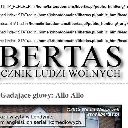
ex: HTTP_REFERER in
/home/kriton/domains/libertas.pl/public_html/eng/_
ined index: STATrad in
/home/kriton/domains/libertas.pl/public_html/head
index: STATrad in
/home/kriton/domains/libertas.pl/public_html/eng/_arty
ined index: STATrad in
/home/kriton/domains/libertas.pl/public_html/head
ined index: STATrad in
/home/kriton/domains/libertas.pl/public_html/head
Gadające głowy: Allo Allo