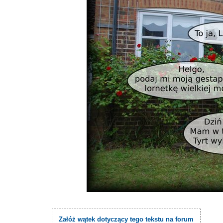
Załóż wątek dotyczący tego tekstu na forum