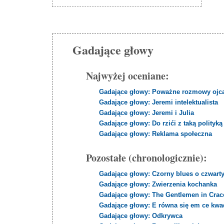
Gadające głowy
Najwyżej oceniane:
Gadające głowy: Poważne rozmowy ojc
Gadające głowy: Jeremi intelektualista
Gadające głowy: Jeremi i Julia
Gadające głowy: Do rzići z taką polityką
Gadające głowy: Reklama społeczna
Pozostałe (chronologicznie):
Gadające głowy: Czorny blues o czwart
Gadające głowy: Zwierzenia kochanka
Gadające głowy: The Gentlemen in Cra
Gadające głowy: E równa się em ce kwa
Gadające głowy: Odkrywca