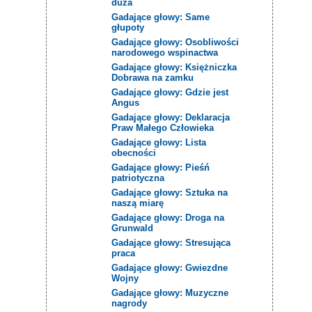
duża
Gadające głowy: Same
głupoty
Gadające głowy: Osobliwości
narodowego wspinactwa
Gadające głowy: Księżniczka
Dobrawa na zamku
Gadające głowy: Gdzie jest
Angus
Gadające głowy: Deklaracja
Praw Małego Człowieka
Gadające głowy: Lista
obecności
Gadające głowy: Pieśń
patriotyczna
Gadające głowy: Sztuka na
naszą miarę
Gadające głowy: Droga na
Grunwald
Gadające głowy: Stresująca
praca
Gadające głowy: Gwiezdne
Wojny
Gadające głowy: Muzyczne
nagrody