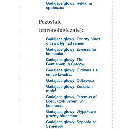
Gadające głowy: Reklama
społeczna
Pozostałe
(chronologicznie):
Gadające głowy: Czorny blues
o czwartyj nad ranem
Gadające głowy: Zwierzenia
kochanka
Gadające głowy: The
Gentlemen in Cracow
Gadające głowy: E równa się
em ce kwadrat
Gadające głowy: Odkrywca
Gadające głowy: Zostawili
mnie!
Gadające głowy: Jeremus of
Borg, czyli Jeremi w
kosmosie
Gadające głowy: Wyjątkowo
groźny bluesman
Gadające głowy: Szpenio ze
Szmerów