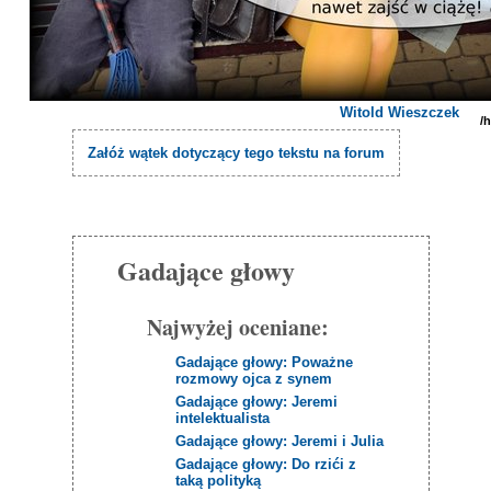
Witold Wieszczek
/
Załóż wątek dotyczący tego tekstu na forum
Gadające głowy
Najwyżej oceniane:
Gadające głowy: Poważne
rozmowy ojca z synem
Gadające głowy: Jeremi
intelektualista
Gadające głowy: Jeremi i Julia
Gadające głowy: Do rzići z
taką polityką