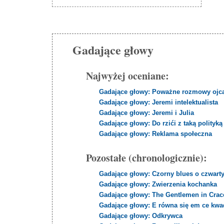
Gadające głowy
Najwyżej oceniane:
Gadające głowy: Poważne rozmowy ojc
Gadające głowy: Jeremi intelektualista
Gadające głowy: Jeremi i Julia
Gadające głowy: Do rzići z taką polityką
Gadające głowy: Reklama społeczna
Pozostałe (chronologicznie):
Gadające głowy: Czorny blues o czwart
Gadające głowy: Zwierzenia kochanka
Gadające głowy: The Gentlemen in Cra
Gadające głowy: E równa się em ce kwa
Gadające głowy: Odkrywca