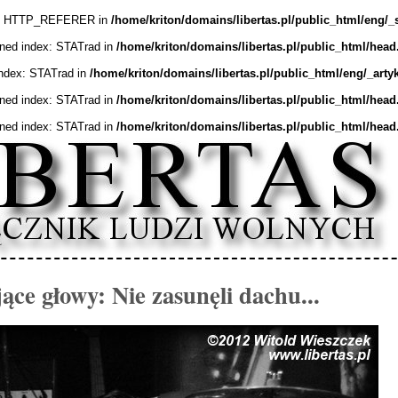
ex: HTTP_REFERER in
/home/kriton/domains/libertas.pl/public_html/eng/_
ined index: STATrad in
/home/kriton/domains/libertas.pl/public_html/head
index: STATrad in
/home/kriton/domains/libertas.pl/public_html/eng/_arty
ined index: STATrad in
/home/kriton/domains/libertas.pl/public_html/head
ined index: STATrad in
/home/kriton/domains/libertas.pl/public_html/head
ące głowy: Nie zasunęli dachu...