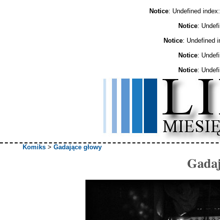
Notice
: Undefined ind
Notice
: Undef
Notice
: Undefined 
Notice
: Undef
Notice
: Undef
Komiks
>
Gadające głowy
Gadaj