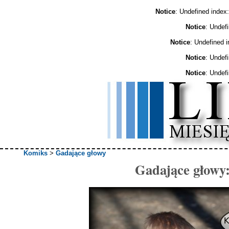
Notice
: Undefined ind
Notice
: Undef
Notice
: Undefined 
Notice
: Undef
Notice
: Undef
Komiks
>
Gadające głowy
Gadające głowy