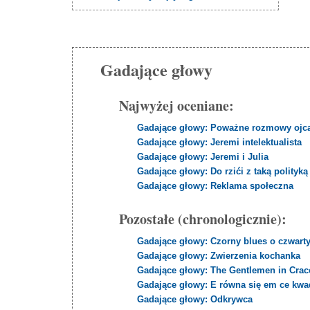
Gadające głowy
Najwyżej oceniane:
Gadające głowy: Poważne rozmowy ojc
Gadające głowy: Jeremi intelektualista
Gadające głowy: Jeremi i Julia
Gadające głowy: Do rzići z taką polityką
Gadające głowy: Reklama społeczna
Pozostałe (chronologicznie):
Gadające głowy: Czorny blues o czwart
Gadające głowy: Zwierzenia kochanka
Gadające głowy: The Gentlemen in Cra
Gadające głowy: E równa się em ce kwa
Gadające głowy: Odkrywca