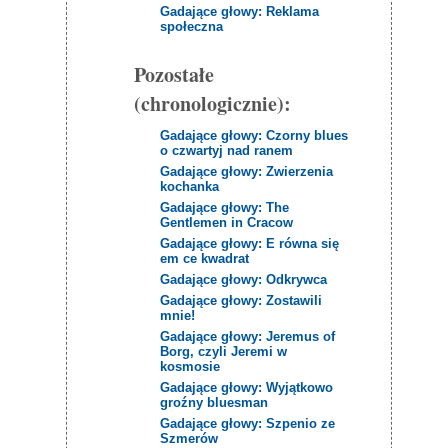
Gadające głowy: Reklama
społeczna
Pozostałe
(chronologicznie):
Gadające głowy: Czorny blues
o czwartyj nad ranem
Gadające głowy: Zwierzenia
kochanka
Gadające głowy: The
Gentlemen in Cracow
Gadające głowy: E równa się
em ce kwadrat
Gadające głowy: Odkrywca
Gadające głowy: Zostawili
mnie!
Gadające głowy: Jeremus of
Borg, czyli Jeremi w
kosmosie
Gadające głowy: Wyjątkowo
groźny bluesman
Gadające głowy: Szpenio ze
Szmerów