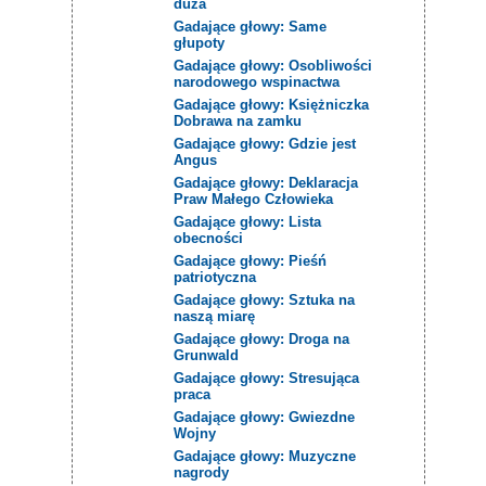
duża
Gadające głowy: Same
głupoty
Gadające głowy: Osobliwości
narodowego wspinactwa
Gadające głowy: Księżniczka
Dobrawa na zamku
Gadające głowy: Gdzie jest
Angus
Gadające głowy: Deklaracja
Praw Małego Człowieka
Gadające głowy: Lista
obecności
Gadające głowy: Pieśń
patriotyczna
Gadające głowy: Sztuka na
naszą miarę
Gadające głowy: Droga na
Grunwald
Gadające głowy: Stresująca
praca
Gadające głowy: Gwiezdne
Wojny
Gadające głowy: Muzyczne
nagrody