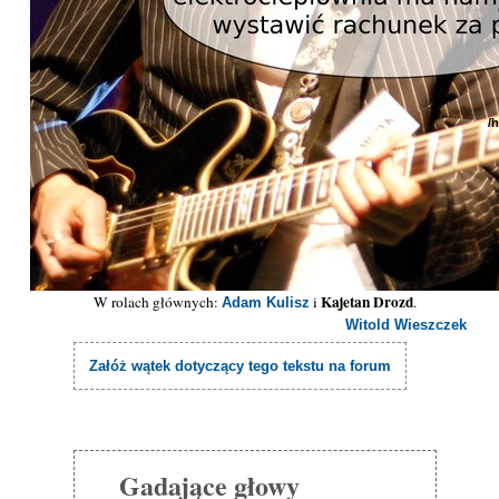
/
Kajetan Drozd
W rolach głównych:
i
.
Adam Kulisz
Witold Wieszczek
Załóż wątek dotyczący tego tekstu na forum
Gadające głowy