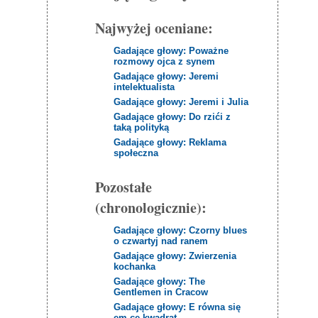
Najwyżej oceniane:
Gadające głowy: Poważne
rozmowy ojca z synem
Gadające głowy: Jeremi
intelektualista
Gadające głowy: Jeremi i Julia
Gadające głowy: Do rzići z
taką polityką
Gadające głowy: Reklama
społeczna
Pozostałe
(chronologicznie):
Gadające głowy: Czorny blues
o czwartyj nad ranem
Gadające głowy: Zwierzenia
kochanka
Gadające głowy: The
Gentlemen in Cracow
Gadające głowy: E równa się
em ce kwadrat