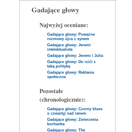
Gadające głowy
Najwyżej oceniane:
Gadające głowy: Poważne
rozmowy ojca z synem
Gadające głowy: Jeremi
intelektualista
Gadające głowy: Jeremi i Julia
Gadające głowy: Do rzići z
taką polityką
Gadające głowy: Reklama
społeczna
Pozostałe
(chronologicznie):
Gadające głowy: Czorny blues
o czwartyj nad ranem
Gadające głowy: Zwierzenia
kochanka
Gadające głowy: The