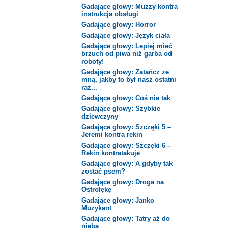
Gadające głowy: Muzzy kontra
instrukcja obsługi
Gadające głowy: Horror
Gadające głowy: Język ciała
Gadające głowy: Lepiej mieć
brzuch od piwa niż garba od
roboty!
Gadające głowy: Zatańcz ze
mną, jakby to był nasz ostatni
raz...
Gadające głowy: Coś nie tak
Gadające głowy: Szybkie
dziewczyny
Gadające głowy: Szczęki 5 –
Jeremi kontra rekin
Gadające głowy: Szczęki 6 –
Rekin kontratakuje
Gadające głowy: A gdyby tak
zostać psem?
Gadające głowy: Droga na
Ostrołękę
Gadające głowy: Janko
Muzykant
Gadające głowy: Tatry aż do
nieba