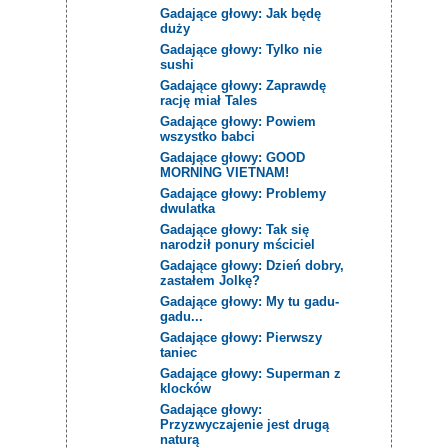
Gadające głowy: Jak będę
duży
Gadające głowy: Tylko nie
sushi
Gadające głowy: Zaprawdę
rację miał Tales
Gadające głowy: Powiem
wszystko babci
Gadające głowy: GOOD
MORNING VIETNAM!
Gadające głowy: Problemy
dwulatka
Gadające głowy: Tak się
narodził ponury mściciel
Gadające głowy: Dzień dobry,
zastałem Jolkę?
Gadające głowy: My tu gadu-
gadu...
Gadające głowy: Pierwszy
taniec
Gadające głowy: Superman z
klocków
Gadające głowy:
Przyzwyczajenie jest drugą
naturą