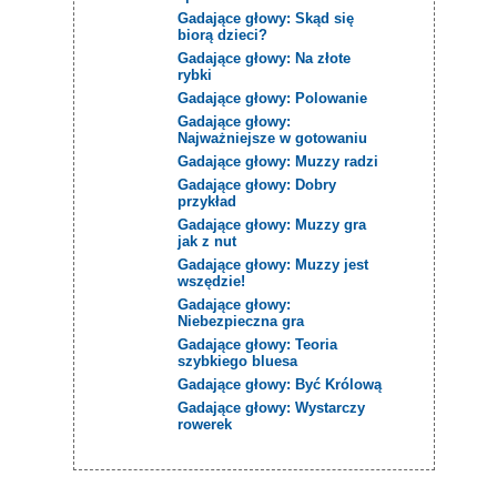
Gadające głowy: Skąd się
biorą dzieci?
Gadające głowy: Na złote
rybki
Gadające głowy: Polowanie
Gadające głowy:
Najważniejsze w gotowaniu
Gadające głowy: Muzzy radzi
Gadające głowy: Dobry
przykład
Gadające głowy: Muzzy gra
jak z nut
Gadające głowy: Muzzy jest
wszędzie!
Gadające głowy:
Niebezpieczna gra
Gadające głowy: Teoria
szybkiego bluesa
Gadające głowy: Być Królową
Gadające głowy: Wystarczy
rowerek