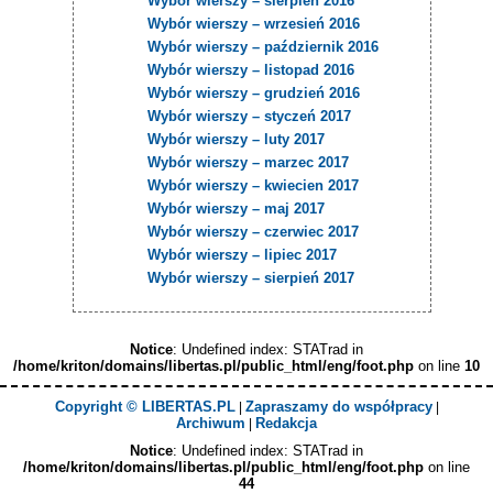
Wybór wierszy – sierpień 2016
Wybór wierszy – wrzesień 2016
Wybór wierszy – październik 2016
Wybór wierszy – listopad 2016
Wybór wierszy – grudzień 2016
Wybór wierszy – styczeń 2017
Wybór wierszy – luty 2017
Wybór wierszy – marzec 2017
Wybór wierszy – kwiecien 2017
Wybór wierszy – maj 2017
Wybór wierszy – czerwiec 2017
Wybór wierszy – lipiec 2017
Wybór wierszy – sierpień 2017
Notice
: Undefined index: STATrad in
/home/kriton/domains/libertas.pl/public_html/eng/foot.php
on line
10
Copyright © LIBERTAS.PL
Zapraszamy do współpracy
|
|
Archiwum
Redakcja
|
Notice
: Undefined index: STATrad in
/home/kriton/domains/libertas.pl/public_html/eng/foot.php
on line
44