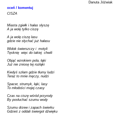
Danuta Jóźwiak
oceń / komentuj
CISZA

Miasta zgiełk i hałas słyszę

A ja wolę tylko ciszę

A ja wolę ciszę lasu

gdzie nie słychać już hałasu

Widok świerszczy i  motyli

Tęsknię  więc do takiej  chwili

Objąć wzrokiem pola, łąki

Już nie zniosę tej rozłąki

Kiedyś szłam gdzie tłumy ludzi

Teraz to mnie męczy, nudzi

Spacer, strumyk, łąki, lasy

To młodości mojej czasy

Czas na ciszę wśród przyrody 

By posłuchać szumu wody

Szumu drzew i zapach świerku

Gdzieś z oddali świergot dźwięku
