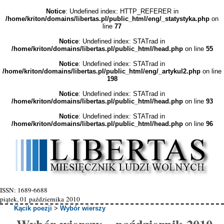
Notice
: Undefined index: HTTP_REFERER in
/home/kriton/domains/libertas.pl/public_html/eng/_statystyka.php
on
line
77
Notice
: Undefined index: STATrad in
/home/kriton/domains/libertas.pl/public_html/head.php
on line
55
Notice
: Undefined index: STATrad in
/home/kriton/domains/libertas.pl/public_html/eng/_artykul2.php
on line
198
Notice
: Undefined index: STATrad in
/home/kriton/domains/libertas.pl/public_html/head.php
on line
93
Notice
: Undefined index: STATrad in
/home/kriton/domains/libertas.pl/public_html/head.php
on line
96
ISSN: 1689-6688
piątek, 01 października 2010
Kącik poezji
>
Wybór wierszy