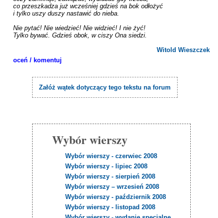
co przeszkadza już wcześniej gdzieś na bok odłożyć

i tylko uszy duszy nastawić do nieba.

Nie pytać! Nie wiedzieć! Nie widzieć! I nie żyć!

Tylko bywać. Gdzieś obok, w ciszy Ona siedzi.

Witold Wieszczek
oceń / komentuj
Załóż wątek dotyczący tego tekstu na forum
Wybór wierszy
Wybór wierszy - czerwiec 2008
Wybór wierszy - lipiec 2008
Wybór wierszy - sierpień 2008
Wybór wierszy – wrzesień 2008
Wybór wierszy - październik 2008
Wybór wierszy - listopad 2008
Wybór wierszy - wydanie specjalne