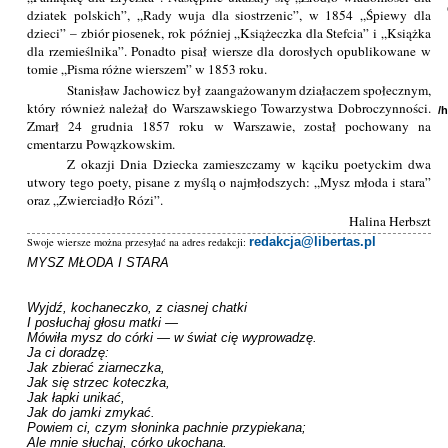
dziatek polskich”, „Rady wuja dla siostrzenic”, w 1854 „Śpiewy dla
dzieci” – zbiór piosenek, rok później „Książeczka dla Stefcia” i „Książka
dla rzemieślnika”. Ponadto pisał wiersze dla dorosłych opublikowane w
tomie „Pisma różne wierszem” w 1853 roku.
Stanisław Jachowicz był zaangażowanym działaczem społecznym,
który również należał do Warszawskiego Towarzystwa Dobroczynności.
/
Zmarł 24 grudnia 1857 roku w Warszawie, został pochowany na
cmentarzu Powązkowskim.
Z okazji Dnia Dziecka zamieszczamy w kąciku poetyckim dwa
utwory tego poety, pisane z myślą o najmłodszych: „Mysz młoda i stara”
oraz „Zwierciadło Rózi”.
Halina Herbszt
redakcja@libertas.pl
Swoje wiersze można przesyłać na adres redakcji:
MYSZ MŁODA I STARA

Wyjdź, kochaneczko, z ciasnej chatki 

I posłuchaj głosu matki — 

Mówiła mysz do córki — w świat cię wyprowadzę. 

Ja ci doradzę: 

Jak zbierać ziarneczka, 

Jak się strzec koteczka, 

Jak łapki unikać, 

Jak do jamki zmykać. 

Powiem ci, czym słoninka pachnie przypiekana; 

Ale mnie słuchaj, córko ukochana.
