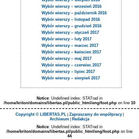
Wybór wierszy – wrzesień 2016
Wybór wierszy – październik 2016
Wybór wierszy – listopad 2016
Wybór wierszy – grudzień 2016
Wybór wierszy – styczeń 2017
Wybór wierszy – luty 2017
Wybór wierszy – marzec 2017
Wybór wierszy – kwiecien 2017
Wybór wierszy – maj 2017
Wybór wierszy – czerwiec 2017
Wybór wierszy – lipiec 2017
Wybór wierszy – sierpień 2017
Notice
: Undefined index: STATrad in
/home/kriton/domains/libertas.pl/public_html/eng/foot.php
on line
10
Copyright © LIBERTAS.PL
Zapraszamy do współpracy
|
|
Archiwum
Redakcja
|
Notice
: Undefined index: STATrad in
/home/kriton/domains/libertas.pl/public_html/eng/foot.php
on line
44