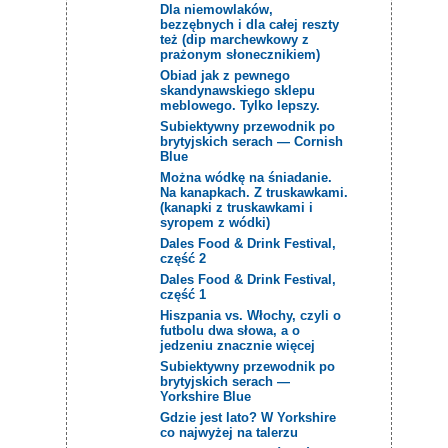
Dla niemowlaków,
bezzębnych i dla całej reszty
też (dip marchewkowy z
prażonym słonecznikiem)
Obiad jak z pewnego
skandynawskiego sklepu
meblowego. Tylko lepszy.
Subiektywny przewodnik po
brytyjskich serach — Cornish
Blue
Można wódkę na śniadanie.
Na kanapkach. Z truskawkami.
(kanapki z truskawkami i
syropem z wódki)
Dales Food & Drink Festival,
część 2
Dales Food & Drink Festival,
część 1
Hiszpania vs. Włochy, czyli o
futbolu dwa słowa, a o
jedzeniu znacznie więcej
Subiektywny przewodnik po
brytyjskich serach —
Yorkshire Blue
Gdzie jest lato? W Yorkshire
co najwyżej na talerzu