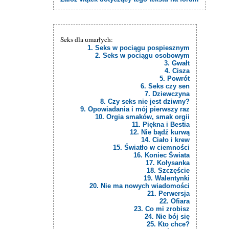
Seks dla umarłych:
1. Seks w pociągu pospiesznym
2. Seks w pociągu osobowym
3. Gwałt
4. Cisza
5. Powrót
6. Seks czy sen
7. Dziewczyna
8. Czy seks nie jest dziwny?
9. Opowiadania i mój pierwszy raz
10. Orgia smaków, smak orgii
11. Piękna i Bestia
12. Nie bądź kurwą
14. Ciało i krew
15. Światło w ciemności
16. Koniec Świata
17. Kołysanka
18. Szczęście
19. Walentynki
20. Nie ma nowych wiadomości
21. Perwersja
22. Ofiara
23. Co mi zrobisz
24. Nie bój się
25. Kto chce?