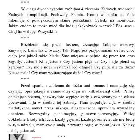
* * *
W ciągu dwóch tygodni zrobiłam 4 zlecenia. Żadnych trudności.
Żadnych komplikacji. Pochwały. Premia. Konto w banku radośnie
informuje o powiększonym stanie posiadania. Cyferki na monitorze.
Jakim cudem to może mieć dla ludzi jakąkolwiek wartość? Bez sensu.
Chuj im w dupę. Wszystkim.
* * *
Rozbieram się przed lustrem, zrzucając kolejne warstwy.
Zmywając kamuflaż z twarzy. Tak. Nago już przypominam siebie, choć
ciało jest jakieś takie blade. Sine miejsca zupełnie się przez ten czas
zagoiły. Jestem? Kim jestem? Czy jestem piękna? Czy moje piersi są
zgrabne? Czy moje nogi wystarczająco długie? Czy pupa nie za duża?
Nie za mała? Czy mam wystarczająco dużo? Czy mam?
* * *
Przed spaniem zabieram do łóżka tani romans i onanizuję się,
czytając opis jakiejś niesamowitej orgii na kilkadziesiąt osób. Penisy
ociekające spermą, bezwstydnie wypięte zady z otworzonymi na oścież
pochwami, i ja w środku tej zabawy. Tłum kopuluje, a ja w środku
niedotykana nawet przez nikogo, niezauważona uprawiam wyuzdany
onanizm. Bezwstydny, penetracyjny, gumowo-perwersyjny. Widzę
dokładnie każdy ich ruch, każdy grymas, każde posunięcie, ale nie biorę
w tym udziału, mam swoją małą, prywatną orgię w moim łóżku. Należy
mi się, psiamać.
* * *