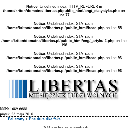
Notice
: Undefined index: HTTP_REFERER in
/home/kriton/domains/libertas.pl/public_html/eng/_statystyka.php
on
line
77
Notice
: Undefined index: STATrad in
/home/kriton/domains/libertas.pl/public_html/head.php
on line
55
Notice
: Undefined index: STATrad in
/home/kriton/domains/libertas.pl/public_html/eng/_artykul2.php
on line
198
Notice
: Undefined index: STATrad in
/home/kriton/domains/libertas.pl/public_html/head.php
on line
93
Notice
: Undefined index: STATrad in
/home/kriton/domains/libertas.pl/public_html/head.php
on line
96
ISSN: 1689-6688
piątek, 28 maja 2010
Felietony
>
Ene dułe rike fake