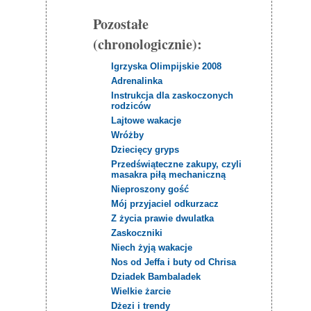
Pozostałe
(chronologicznie):
Igrzyska Olimpijskie 2008
Adrenalinka
Instrukcja dla zaskoczonych
rodziców
Lajtowe wakacje
Wróżby
Dziecięcy gryps
Przedświąteczne zakupy, czyli
masakra piłą mechaniczną
Nieproszony gość
Mój przyjaciel odkurzacz
Z życia prawie dwulatka
Zaskoczniki
Niech żyją wakacje
Nos od Jeffa i buty od Chrisa
Dziadek Bambaladek
Wielkie żarcie
Dżezi i trendy