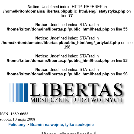
Notice
: Undefined index: HTTP_REFERER in
/home/kriton/domains/libertas.pl/public_html/eng/_statystyka.php
on
line
77
Notice
: Undefined index: STATrad in
/home/kriton/domains/libertas.pl/public_html/head.php
on line
55
Notice
: Undefined index: STATrad in
/home/kriton/domains/libertas.pl/public_html/eng/_artykul2.php
on line
198
Notice
: Undefined index: STATrad in
/home/kriton/domains/libertas.pl/public_html/head.php
on line
93
Notice
: Undefined index: STATrad in
/home/kriton/domains/libertas.pl/public_html/head.php
on line
96
ISSN: 1689-6688
sobota, 10 maja 2008
Felietony
>
Bramin na wojnie, tylko spokojnie