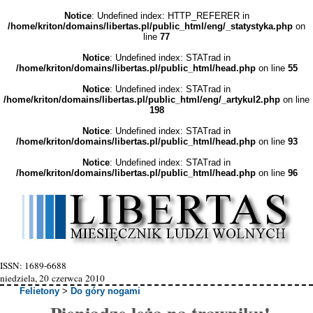
Notice
: Undefined index: HTTP_REFERER in
/home/kriton/domains/libertas.pl/public_html/eng/_statystyka.php
on
line
77
Notice
: Undefined index: STATrad in
/home/kriton/domains/libertas.pl/public_html/head.php
on line
55
Notice
: Undefined index: STATrad in
/home/kriton/domains/libertas.pl/public_html/eng/_artykul2.php
on line
198
Notice
: Undefined index: STATrad in
/home/kriton/domains/libertas.pl/public_html/head.php
on line
93
Notice
: Undefined index: STATrad in
/home/kriton/domains/libertas.pl/public_html/head.php
on line
96
ISSN: 1689-6688
niedziela, 20 czerwca 2010
Felietony
>
Do góry nogami