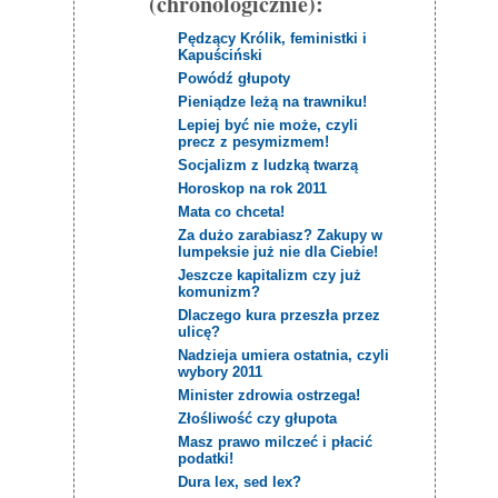
(chronologicznie):
Pędzący Królik, feministki i
Kapuściński
Powódź głupoty
Pieniądze leżą na trawniku!
Lepiej być nie może, czyli
precz z pesymizmem!
Socjalizm z ludzką twarzą
Horoskop na rok 2011
Mata co chceta!
Za dużo zarabiasz? Zakupy w
lumpeksie już nie dla Ciebie!
Jeszcze kapitalizm czy już
komunizm?
Dlaczego kura przeszła przez
ulicę?
Nadzieja umiera ostatnia, czyli
wybory 2011
Minister zdrowia ostrzega!
Złośliwość czy głupota
Masz prawo milczeć i płacić
podatki!
Dura lex, sed lex?