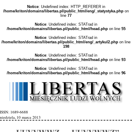
Notice
: Undefined index: HTTP_REFERER in
/home/kriton/domains/libertas.pl/public_html/eng/_statystyka.php
on
line
77
Notice
: Undefined index: STATrad in
/home/kriton/domains/libertas.pl/public_html/head.php
on line
55
Notice
: Undefined index: STATrad in
/home/kriton/domains/libertas.pl/public_html/eng/_artykul2.php
on line
198
Notice
: Undefined index: STATrad in
/home/kriton/domains/libertas.pl/public_html/head.php
on line
93
Notice
: Undefined index: STATrad in
/home/kriton/domains/libertas.pl/public_html/head.php
on line
96
ISSN: 1689-6688
niedziela, 10 marca 2013