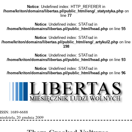
Notice
: Undefined index: HTTP_REFERER in
/home/kriton/domains/libertas.pl/public_html/eng/_statystyka.php
on
line
77
Notice
: Undefined index: STATrad in
/home/kriton/domains/libertas.pl/public_html/head.php
on line
55
Notice
: Undefined index: STATrad in
/home/kriton/domains/libertas.pl/public_html/eng/_artykul2.php
on line
198
Notice
: Undefined index: STATrad in
/home/kriton/domains/libertas.pl/public_html/head.php
on line
93
Notice
: Undefined index: STATrad in
/home/kriton/domains/libertas.pl/public_html/head.php
on line
96
ISSN: 1689-6688
niedziela, 20 grudnia 2009