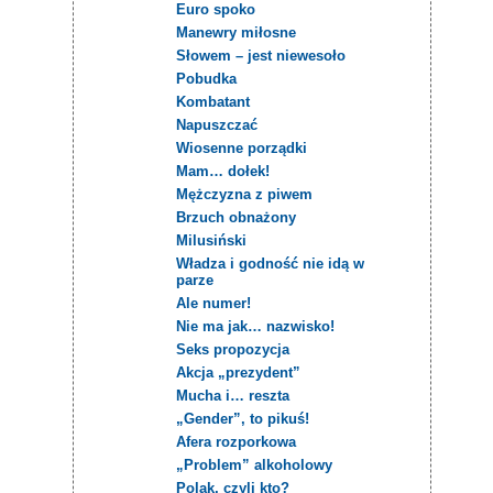
Euro spoko
Manewry miłosne
Słowem – jest niewesoło
Pobudka
Kombatant
Napuszczać
Wiosenne porządki
Mam… dołek!
Mężczyzna z piwem
Brzuch obnażony
Milusiński
Władza i godność nie idą w
parze
Ale numer!
Nie ma jak… nazwisko!
Seks propozycja
Akcja „prezydent”
Mucha i… reszta
„Gender”, to pikuś!
Afera rozporkowa
„Problem” alkoholowy
Polak, czyli kto?