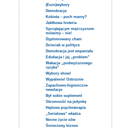
(Euro)wybory
Demokracja
Kobieta – puch marny?
Jabłkowa histeria
Sprzątającym mężczyznom
mówimy – nie!
Dyplomowany cham
Dzieciak w polityce
Demokracja jest wspaniała
Edukacja i jej „problem”
Wakacje „podwyższonego
ryzyka”
Wybory show!
Wypalenie! Ostrożnie
Zapachowo-higieniczne
rewelacje
Był sobie suplement
Skromność na jedynkę
Hejtowa psychoterapia
„Serialowa” władza
Nocne życie sów
Śmieciowy biznes