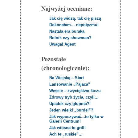
Najwyżej oceniane:
Jak cię widzą, tak cię piszą
Dokonałam… nepotyzmu!
Nastała era buraka
Rolnik czy showman?
Uwaga! Agent
Pozostałe
(chronologicznie):
Na Wiejską – Start
Lansowanie „Pajaca”
Wesele – zwycięstwo kiczu
Zdrowy tryb życia, czyli…
Upadek czy głupota?!
Jeden wielki „burdel”?
Jak wypoczywać…to tylko w
Galerii Centrum!
Jak wiosna to grill!
Ach te „ruskie”…