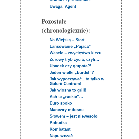
Uwaga! Agent
Pozostałe
(chronologicznie):
Na Wiejską – Start
Lansowanie „Pajaca”
Wesele – zwycięstwo kiczu
Zdrowy tryb życia, czyli…
Upadek czy głupota?!
Jeden wielki „burdel”?
Jak wypoczywać…to tylko w
Galerii Centrum!
Jak wiosna to grill!
Ach te „ruskie”…
Euro spoko
Manewry miłosne
Słowem – jest niewesoło
Pobudka
Kombatant
Napuszczać