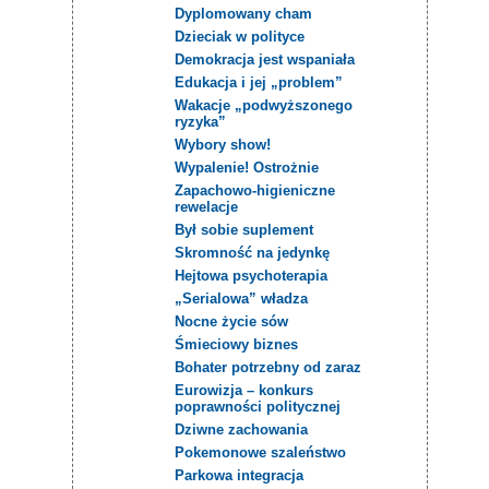
Dyplomowany cham
Dzieciak w polityce
Demokracja jest wspaniała
Edukacja i jej „problem”
Wakacje „podwyższonego
ryzyka”
Wybory show!
Wypalenie! Ostrożnie
Zapachowo-higieniczne
rewelacje
Był sobie suplement
Skromność na jedynkę
Hejtowa psychoterapia
„Serialowa” władza
Nocne życie sów
Śmieciowy biznes
Bohater potrzebny od zaraz
Eurowizja – konkurs
poprawności politycznej
Dziwne zachowania
Pokemonowe szaleństwo
Parkowa integracja