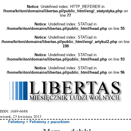
Notice
: Undefined index: HTTP_REFERER in
/home/kriton/domains/libertas.pl/public_html/eng/_statystyka.php
on
line
77
Notice
: Undefined index: STATrad in
/home/kriton/domains/libertas.pl/public_html/head.php
on line
55
Notice
: Undefined index: STATrad in
/home/kriton/domains/libertas.pl/public_html/eng/_artykul2.php
on line
198
Notice
: Undefined index: STATrad in
/home/kriton/domains/libertas.pl/public_html/head.php
on line
93
Notice
: Undefined index: STATrad in
/home/kriton/domains/libertas.pl/public_html/head.php
on line
96
ISSN: 1689-6688
wtorek, 23 kwietnia 2013
Felietony
>
Felietony z pazurkiem