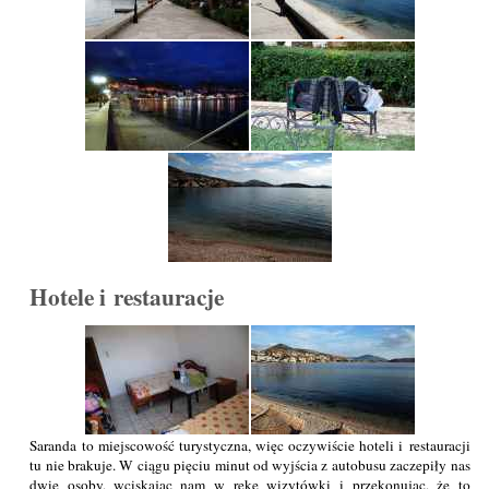
Hotele i restauracje
Saranda to miejscowość turystyczna, więc oczywiście hoteli i restauracji
tu nie brakuje. W ciągu pięciu minut od wyjścia z autobusu zaczepiły nas
dwie osoby, wciskając nam w rękę wizytówki i przekonując, że to