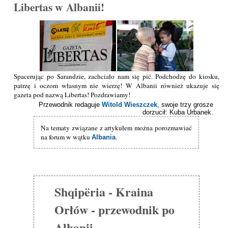
Libertas w Albanii!
Spacerując po Sarandzie, zachciało nam się pić. Podchodzę do kiosku,
patrzę i oczom własnym nie wierzę! W Albanii również ukazuje się
gazeta pod nazwą Libertas! Pozdrawiamy!
Przewodnik redaguje
Witold Wieszczek
, swoje trzy grosze
dorzucił: Kuba Urbanek.
Na tematy związane z artykułem można porozmawiać
na forum w wątku
.
Albania
Shqipëria - Kraina
Orłów - przewodnik po
Albanii