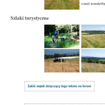
e-mail: kontakt@p
Szlaki turystyczne
Załóż wątek dotyczący tego tekstu na forum