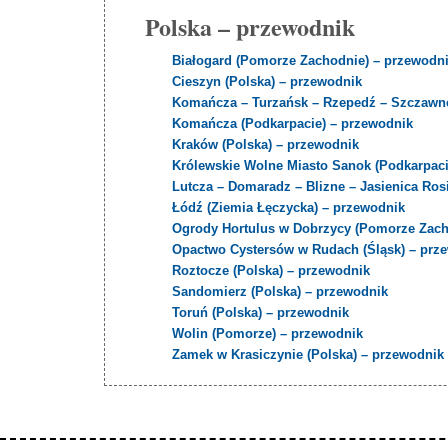
Polska – przewodnik
Białogard (Pomorze Zachodnie) – przewodn
Cieszyn (Polska) – przewodnik
Komańcza – Turzańsk – Rzepedź – Szczawne
Komańcza (Podkarpacie) – przewodnik
Kraków (Polska) – przewodnik
Królewskie Wolne Miasto Sanok (Podkarpaci
Lutcza – Domaradz – Blizne – Jasienica Ro
Łódź (Ziemia Łęczycka) – przewodnik
Ogrody Hortulus w Dobrzycy (Pomorze Zach
Opactwo Cystersów w Rudach (Śląsk) – prz
Roztocze (Polska) – przewodnik
Sandomierz (Polska) – przewodnik
Toruń (Polska) – przewodnik
Wolin (Pomorze) – przewodnik
Zamek w Krasiczynie (Polska) – przewodnik