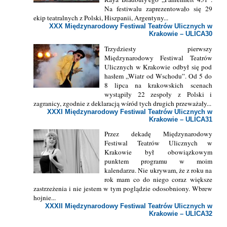
Na festiwalu zaprezentowało się 29
ekip teatralnych z Polski, Hiszpanii, Argentyny...
XXX Międzynarodowy Festiwal Teatrów Ulicznych w
Krakowie – ULICA30
Trzydziesty pierwszy
Międzynarodowy Festiwal Teatrów
Ulicznych w Krakowie odbył się pod
hasłem „Wiatr od Wschodu”. Od 5 do
8 lipca na krakowskich scenach
wystąpiły 22 zespoły z Polski i
zagranicy, zgodnie z deklaracją wśród tych drugich przeważały...
XXXI Międzynarodowy Festiwal Teatrów Ulicznych w
Krakowie – ULICA31
Przez dekadę Międzynarodowy
Festiwal Teatrów Ulicznych w
Krakowie był obowiązkowym
punktem programu w moim
kalendarzu. Nie ukrywam, że z roku na
rok mam co do niego coraz większe
zastrzeżenia i nie jestem w tym poglądzie odosobniony. Wbrew
hojnie...
XXXII Międzynarodowy Festiwal Teatrów Ulicznych w
Krakowie – ULICA32