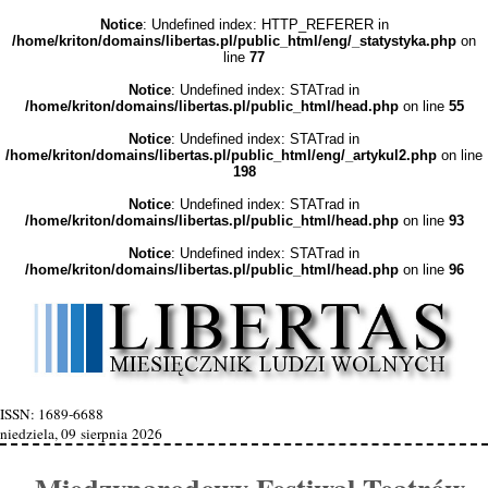
Notice
: Undefined index: HTTP_REFERER in
/home/kriton/domains/libertas.pl/public_html/eng/_statystyka.php
on
line
77
Notice
: Undefined index: STATrad in
/home/kriton/domains/libertas.pl/public_html/head.php
on line
55
Notice
: Undefined index: STATrad in
/home/kriton/domains/libertas.pl/public_html/eng/_artykul2.php
on line
198
Notice
: Undefined index: STATrad in
/home/kriton/domains/libertas.pl/public_html/head.php
on line
93
Notice
: Undefined index: STATrad in
/home/kriton/domains/libertas.pl/public_html/head.php
on line
96
ISSN: 1689-6688
niedziela, 09 sierpnia 2026