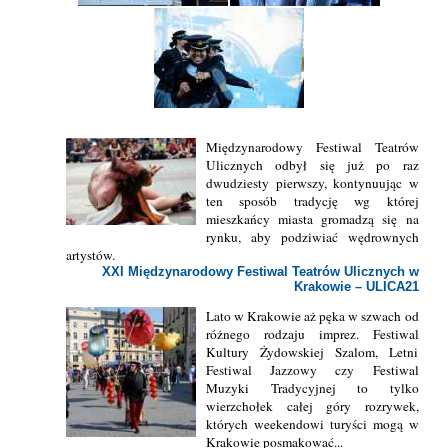
Międzynarodowy Festiwal Teatrów
Ulicznych odbył się już po raz
dwudziesty pierwszy, kontynuując w
ten sposób tradycję wg której
mieszkańcy miasta gromadzą się na
rynku, aby podziwiać wędrownych
artystów.
XXI Międzynarodowy Festiwal Teatrów Ulicznych w
Krakowie – ULICA21
Lato w Krakowie aż pęka w szwach od
różnego rodzaju imprez. Festiwal
Kultury Żydowskiej Szalom, Letni
Festiwal Jazzowy czy Festiwal
Muzyki Tradycyjnej to tylko
wierzchołek całej góry rozrywek,
których weekendowi turyści mogą w
Krakowie posmakować...