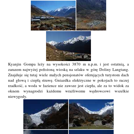
Kyanjin Gompa leży na wysokości 3870 m n.p.m. i jest ostatnią, a
zarazem najwyżej położoną wioską na szlaku w górę Doliny Langtang.
Znajduje się tutaj wiele małych pensjonatów oferujących turystom dach
nad głową i ciepłą strawę. Gniazdka elektryczne w pokojach to raczej
rzadkość, a woda w łazience nie zawsze jest ciepła, ale za to widok za
oknem wynagrodzi każdemu wrażliwemu wędrowcowi wszelkie
niewygody.