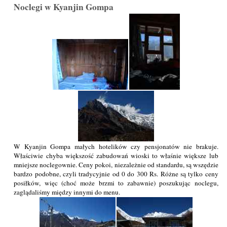
Noclegi w Kyanjin Gompa
W Kyanjin Gompa małych hotelików czy pensjonatów nie brakuje.
Właściwie chyba większość zabudowań wioski to właśnie większe lub
mniejsze noclegownie. Ceny pokoi, niezależnie od standardu, są wszędzie
bardzo podobne, czyli tradycyjnie od 0 do 300 Rs. Różne są tylko ceny
posiłków, więc (choć może brzmi to zabawnie) poszukując noclegu,
zaglądaliśmy między innymi do menu.