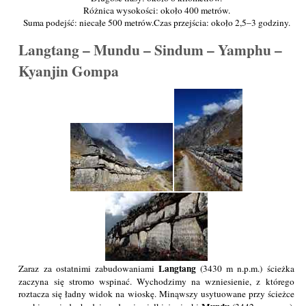
Różnica wysokości: około 400 metrów.
Suma podejść: niecałe 500 metrów.
Czas przejścia: około 2,5–3 godziny.
Langtang – Mundu – Sindum – Yamphu –
Kyanjin Gompa
Langtang
Zaraz za ostatnimi zabudowaniami
(3430 m n.p.m.) ścieżka
zaczyna się stromo wspinać. Wychodzimy na wzniesienie, z którego
roztacza się ładny widok na wioskę. Minąwszy usytuowane przy ścieżce