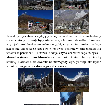
Wśród pensjonatów znajdujących się w centrum wioski znaleźliśmy
takie, w których pokoje były oświetlane, a łazienki niemalże luksusowe,
więc jeśli ktoś bardzo potrzebuje wygód, to powinien szukać noclegu
raczej tam. Nieco na uboczu i trochę powyżej centrum wioski znajduje się
natomiast pensjonat – i nazwa oddaje chyba charakter tego miejsca –
Monastyr (Guest House Monastery)
. Warunki faktycznie są trochę
bardziej klasztorne, ale ewentualne niewygody wynagradzają atrakcyjne
widoki ze wzgórza, na którym go wybudowano.