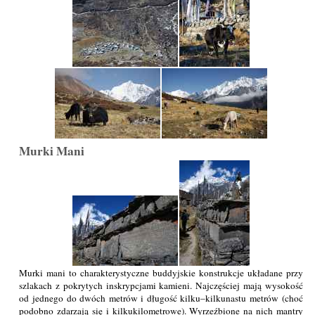
Murki Mani
Murki mani to charakterystyczne buddyjskie konstrukcje układane przy
szlakach z pokrytych inskrypcjami kamieni. Najczęściej mają wysokość
od jednego do dwóch metrów i długość kilku–kilkunastu metrów (choć
podobno zdarzają się i kilkukilometrowe). Wyrzeźbione na nich mantry