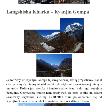
Langshisha Kharka – Kyanjin Gompa
Schodzimy do Kyanjin Gompa tą samą ścieżką, którą przyszliśmy, nadal
ciesząc zmysły pięknymi widokami i dźwiękami niezakłóconej niczym
przyrody. Dolina jest szeroka i bardzo malownicza, a do tego zupełnie
bezludna. Oczywiście trudno nam zgadywać, ile osób spotka na szlaku
Szanowny Czytelnik, ale my 13.10.2011 roku, po oddaleniu się od
Kyanjin Gompa przez wiele kilometrów nie spotkaliśmy nikogo.