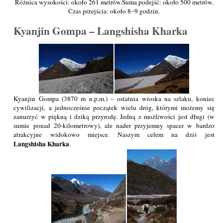
Różnica wysokości: około 261 metrów.
Suma podejść: około 500 metrów.
Czas przejścia: około 8–9 godzin.
Kyanjin Gompa – Langshisha Kharka
Kyanjin Gompa (3870 m n.p.m.) – ostatnia wioska na szlaku, koniec
cywilizacji, a jednocześnie początek wielu dróg, którymi możemy się
zanurzyć w piękną i dziką przyrodę. Jedną z możliwości jest długi (w
sumie ponad 20-kilometrowy), ale nader przyjemny spacer w bardzo
atrakcyjne widokowo miejsce. Naszym celem na dziś jest
Langshisha Kharka
.