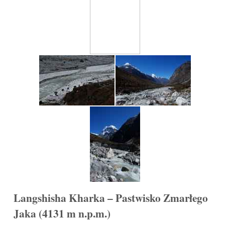
Langshisha Kharka – Pastwisko Zmarłego
Jaka (4131 m n.p.m.)