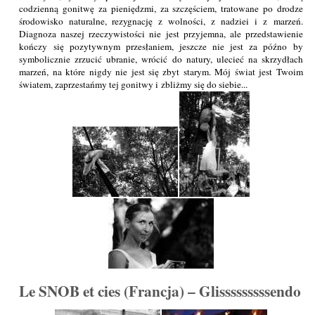
codzienną gonitwę za pieniędzmi, za szczęściem, tratowane po drodze
środowisko naturalne, rezygnację z wolności, z nadziei i z marzeń.
Diagnoza naszej rzeczywistości nie jest przyjemna, ale przedstawienie
kończy się pozytywnym przesłaniem, jeszcze nie jest za późno by
symbolicznie zrzucić ubranie, wrócić do natury, ulecieć na skrzydłach
marzeń, na które nigdy nie jest się zbyt starym. Mój świat jest Twoim
światem, zaprzestańmy tej gonitwy i zbliżmy się do siebie...
Le SNOB et cies (Francja) – Glisssssssssendo