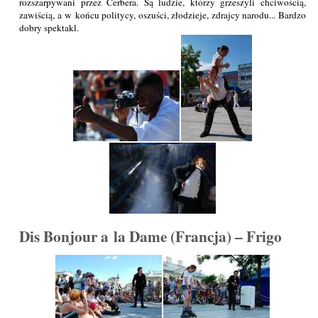
rozszarpywani przez Cerbera. Są ludzie, którzy grzeszyli chciwością,
zawiścią, a w końcu politycy, oszuści, złodzieje, zdrajcy narodu... Bardzo
dobry spektakl.
Dis Bonjour a la Dame (Francja) – Frigo