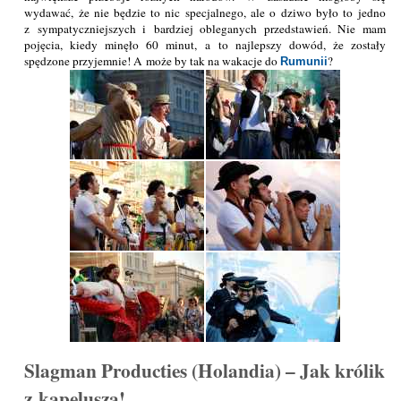
wydawać, że nie będzie to nic specjalnego, ale o dziwo było to jedno
z sympatyczniejszych i bardziej obleganych przedstawień. Nie mam
pojęcia, kiedy minęło 60 minut, a to najlepszy dowód, że zostały
spędzone przyjemnie! A może by tak na wakacje do
?
Rumunii
Slagman Producties (Holandia) – Jak królik
z kapelusza!