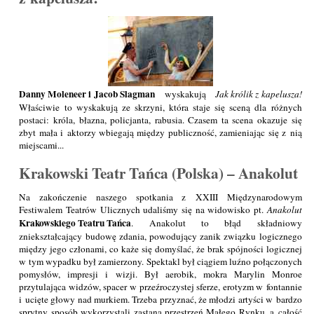
Danny Moleneer i Jacob Slagman
wyskakują
Jak królik z kapelusza!
Właściwie to wyskakują ze skrzyni, która staje się sceną dla różnych
postaci: króla, błazna, policjanta, rabusia. Czasem ta scena okazuje się
zbyt mała i aktorzy wbiegają między publiczność, zamieniając się z nią
miejscami...
Krakowski Teatr Tańca (Polska) – Anakolut
Na zakończenie naszego spotkania z XXIII Międzynarodowym
Festiwalem Teatrów Ulicznych udaliśmy się na widowisko pt.
Anakolut
Krakowskiego Teatru Tańca
. Anakolut to błąd składniowy
zniekształcający budowę zdania, powodujący zanik związku logicznego
między jego członami, co każe się domyślać, że brak spójności logicznej
w tym wypadku był zamierzony. Spektakl był ciągiem luźno połączonych
pomysłów, impresji i wizji. Był aerobik, mokra Marylin Monroe
przytulająca widzów, spacer w przeźroczystej sferze, erotyzm w fontannie
i ucięte głowy nad murkiem. Trzeba przyznać, że młodzi artyści w bardzo
sprytny sposób wykorzystali zastaną przestrzeń Małego Rynku, a całość