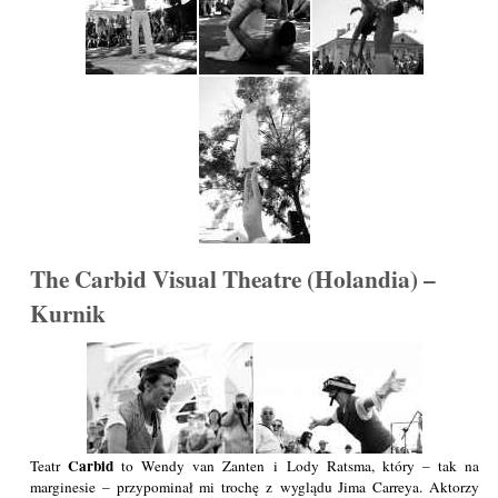
The Carbid Visual Theatre (Holandia) –
Kurnik
Carbid
Teatr
to Wendy van Zanten i Lody Ratsma, który – tak na
marginesie – przypominał mi trochę z wyglądu Jima Carreya. Aktorzy