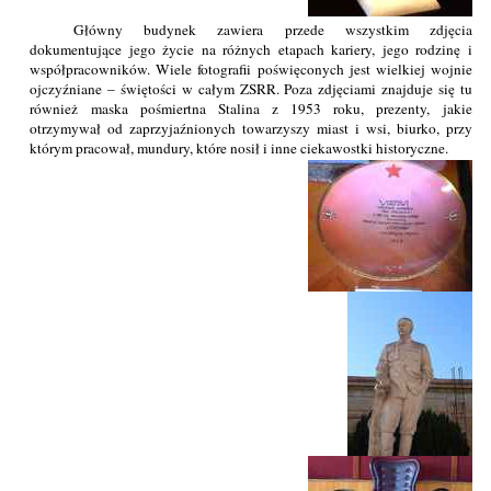
Główny budynek zawiera przede wszystkim zdjęcia
dokumentujące jego życie na różnych etapach kariery, jego rodzinę i
współpracowników. Wiele fotografii poświęconych jest wielkiej wojnie
ojczyźniane – świętości w całym ZSRR. Poza zdjęciami znajduje się tu
również maska pośmiertna Stalina z 1953 roku, prezenty, jakie
otrzymywał od zaprzyjaźnionych towarzyszy miast i wsi, biurko, przy
którym pracował, mundury, które nosił i inne ciekawostki historyczne.