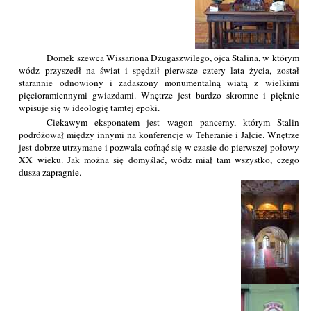
Domek szewca Wissariona Dżugaszwilego, ojca Stalina, w którym
wódz przyszedł na świat i spędził pierwsze cztery lata życia, został
starannie odnowiony i zadaszony monumentalną wiatą z wielkimi
pięcioramiennymi gwiazdami. Wnętrze jest bardzo skromne i pięknie
wpisuje się w ideologię tamtej epoki.
Ciekawym eksponatem jest wagon pancerny, którym Stalin
podróżował między innymi na konferencje w Teheranie i Jałcie. Wnętrze
jest dobrze utrzymane i pozwala cofnąć się w czasie do pierwszej połowy
XX wieku. Jak można się domyślać, wódz miał tam wszystko, czego
dusza zapragnie.