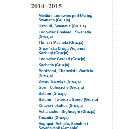
2014–2015
Mestia i Lodowiec pod Uszbą,
Swanetia (Gruzja)
Uszguli, Swanetia (Gruzja)
Lodowiec Chalaadi, Swanetia
(Gruzja)
Tbilisi i Mccheta (Gruzja)
Gruzińska Droga Wojenna i
Kazbegi (Gruzja)
Lodowiec Gergeti (Gruzja)
Kachetia (Gruzja)
Bordżomi, Chertwisi i Wardzia
(Gruzja)
Dawid Garedża (Gruzja)
Gori i Uplisciche (Gruzja)
Batumi (Gruzja)
Batumi i Twierdza Gonio (Gruzja)
Kutaisi i okolice (Gruzja)
Achalciche i Sighnaghi (Gruzja)
Tuszetia (Gruzja)
Haghpat, Achtala, Sanahin i
Sevanavank (Armenia)