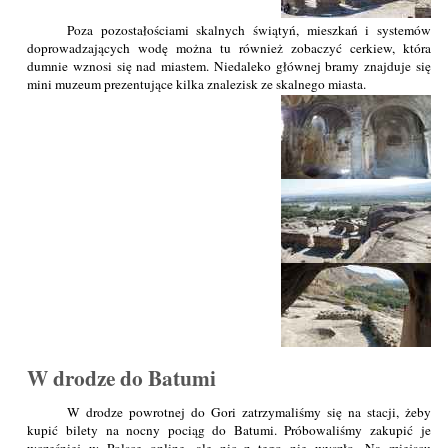
Poza pozostałościami skalnych świątyń, mieszkań i systemów
doprowadzających wodę można tu również zobaczyć cerkiew, która
dumnie wznosi się nad miastem. Niedaleko głównej bramy znajduje się
mini muzeum prezentujące kilka znalezisk ze skalnego miasta.
W drodze do Batumi
W drodze powrotnej do Gori zatrzymaliśmy się na stacji, żeby
kupić bilety na nocny pociąg do Batumi. Próbowaliśmy zakupić je