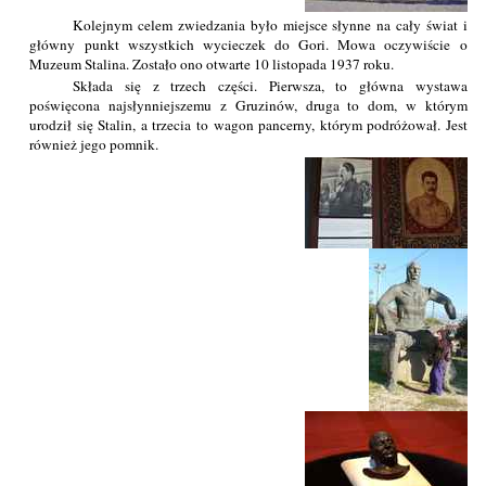
Kolejnym celem zwiedzania było miejsce słynne na cały świat i
główny punkt wszystkich wycieczek do Gori. Mowa oczywiście o
Muzeum Stalina. Zostało ono otwarte 10 listopada 1937 roku.
Składa się z trzech części. Pierwsza, to główna wystawa
poświęcona najsłynniejszemu z Gruzinów, druga to dom, w którym
urodził się Stalin, a trzecia to wagon pancerny, którym podróżował. Jest
również jego pomnik.